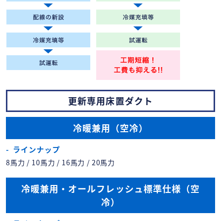
更新専用床置ダクト
冷暖兼用（空冷）
ラインナップ
8馬力 / 10馬力 / 16馬力 / 20馬力
冷暖兼用・オールフレッシュ標準仕様（空
冷）