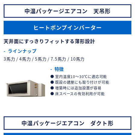
中温パッケージエアコン 天吊形
ヒートポンプインバーター
天井面にすっきりフィットする薄形設計
ラインナップ
3馬力 / 4馬力 / 5馬力 / 7.5馬力 / 10馬力
特徴
室内温度10～30℃に適応可能
既設の建屋にも取り付けが可能
増築時には追加設置が容易
床スペースの有効利用が可能
中温パッケージエアコン ダクト形