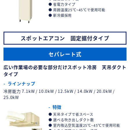
省電力タイプ
周囲温度25℃~45℃で使用可能
新冷媒採用
スポットエアコン 固定据付タイプ
セパレート式
広い作業場の必要な部分だけスポット冷房 天吊ダクト
タイプ
ラインナップ
冷房能力 7.1kW / 10.0kW / 12.5kW / 14.0kW / 20.0kW /
25.0kW
特徴
天吊タイプで省スペース
選べる吹き出しダクト数
室内吸込空気温度25℃~45℃で使用可能