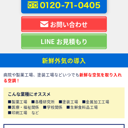
お問い合わせ
LINE お見積もり
新鮮外気の導入
病院や製薬工場、塗装工場などいつでも
新鮮な空気を取り入れ
る空調！
こんな業種にオススメ
製薬工場
各種研究所
塗装工場
金属加工工場
医療・福祉関係
学校関係
生鮮食料品工場
印刷工場 など