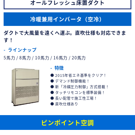
オールフレッシュ床置ダクト
冷暖兼用インバータ（空冷）
ダクトで大風量を遠くへ運ぶ。直吹仕様も対応できま
す！
ラインナップ
5馬力 / 8馬力 / 10馬力 / 16馬力 / 20馬力
特徴
2015年省エネ基準をクリア！
デマンド制御機能！
新「冷媒圧力制御」方式搭載！
タッチリモコンを標準装備！
長い配管で施工性工場！
直吹仕様あり
ピンポイント空調