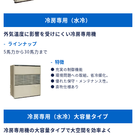
冷房専用（水冷）
外気温度に影響を受けにくい冷房専用機
ラインナップ
5馬力から30馬力まで
特徴
充実の制御機能
環境問題への取組。省冷媒化。
優れた保守・メンテナンス性。
直吹仕様あり
冷房専用（水冷）大容量タイプ
冷房専用機の大容量タイプで大空間を効率よく