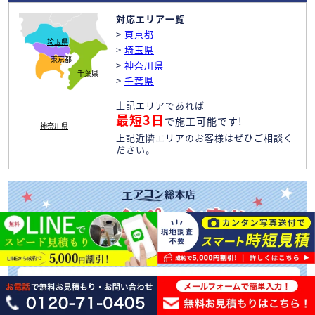
対応エリア一覧
>
東京都
埼玉県
>
埼玉県
東京都
>
神奈川県
千葉県
>
千葉県
上記エリアであれば
最短3日
で施工可能です!
神奈川県
上記近隣エリアのお客様はぜひご相談く
ださい。