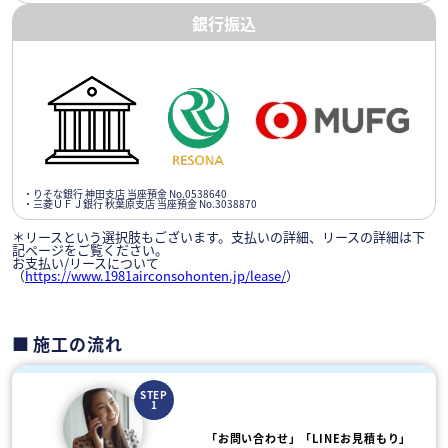
銀行振込
・りそな銀行 神田支店 当座預金 No.0538640
・三菱ＵＦＪ銀行 秋葉原支店 当座預金 No.3038870
＊リースという選択肢もございます。支払いの詳細、リースの詳細は下
記ページをご覧ください。
お支払い/リースについて
（
https://www.1981airconsohonten.jp/lease/
）
施工の流れ
STEP
1
「お問い合わせ」「LINEお見積もり」