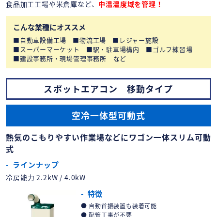
食品加工工場や米倉庫など、
中温温度域を管理！
こんな業種にオススメ
自動車設備工場
物流工場
レジャー施設
スーパーマーケット
駅・駐車場構内
ゴルフ練習場
建設事務所・現場管理事務所 など
スポットエアコン 移動タイプ
空冷一体型可動式
熱気のこもりやすい作業場などにワゴン一体スリム可動
式
ラインナップ
冷房能力 2.2kW / 4.0kW
特徴
自動首振装置も装着可能
配管工事が不要