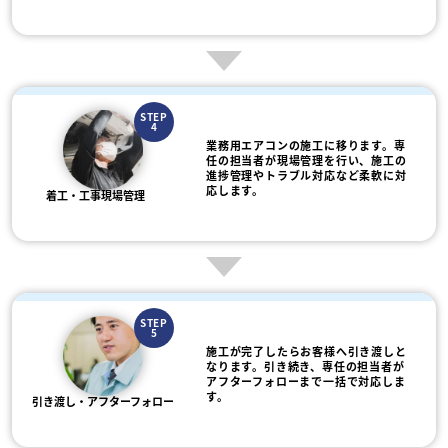
STEP
4
業務用エアコンの施工に移ります。専
任の担当者が現場管理を行い、施工の
進捗管理やトラブル対応など柔軟に対
応します。
着工・工事現場管理
STEP
5
施工が完了したらお客様へ引き渡しと
なります。引き続き、専任の担当者が
アフターフォローまで一括で対応しま
す。
引き渡し・アフターフォロー