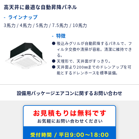
高天井に最適な自動昇降パネル
ラインナップ
3馬力 / 4馬力 / 5馬力 / 7.5馬力 / 10馬力
特徴
吸込みグリルが自動昇降するパネルで、フ
ィルタ交換や清掃が容易。清潔に維持でき
る。
天埋形で、天井面がすっきり。
天井面より200㎜までのドレンアップを可
能とするドレンホースを標準装備。
設備用パッケージエアコンに関するお問い合わせ