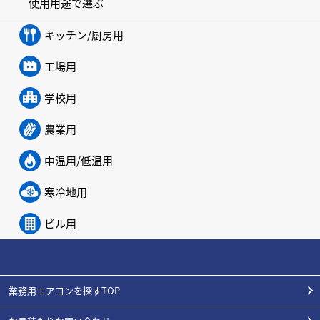
使用用途で選ぶ
キッチン/厨房用
工場用
学校用
農業用
中温用/低温用
寒冷地用
ビル用
業務用エアコンを探すTOP