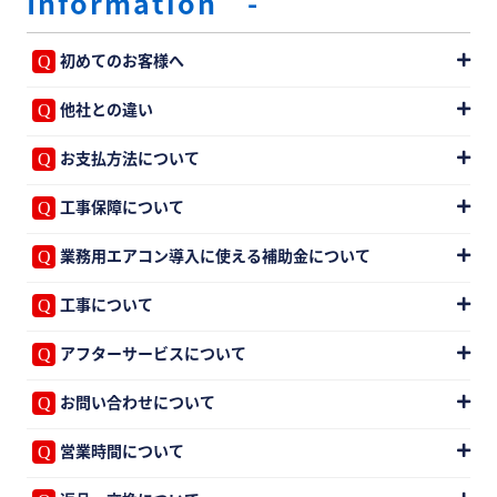
Information -
初めてのお客様へ
他社との違い
お支払方法について
工事保障について
業務用エアコン導入に使える補助金について
工事について
アフターサービスについて
お問い合わせについて
営業時間について