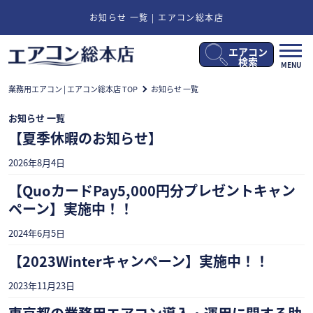
お知らせ 一覧 | エアコン総本店
エアコン
メ
検索
MENU
ニ
ュ
業務用エアコン | エアコン総本店 TOP
お知らせ 一覧
ー
開
お知らせ 一覧
閉
【夏季休暇のお知らせ】
2026年8月4日
【QuoカードPay5,000円分プレゼントキャン
ペーン】実施中！！
2024年6月5日
【2023Winterキャンペーン】実施中！！
2023年11月23日