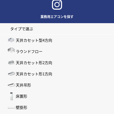
業務用エアコンを探す
タイプで選ぶ
天井カセット型4方向
ラウンドフロー
天井カセット形2方向
天井カセット形1方向
天井吊形
床置形
壁掛形