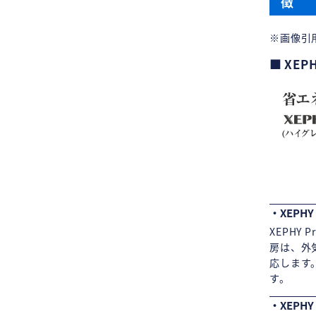
徴
※画像引
XEP
・XEPHY
XEPHY
房は、外
応します
す。
・XEPHY