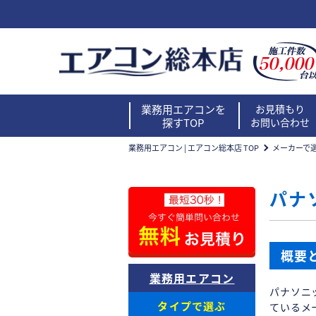
業務用エアコンを
お見積もり
探すTOP
お問い合わせ
業務用エアコン | エアコン総本店 TOP
メーカーで
パナ
概要
業務用エアコン
パナソニ
タイプで選ぶ
ているメ