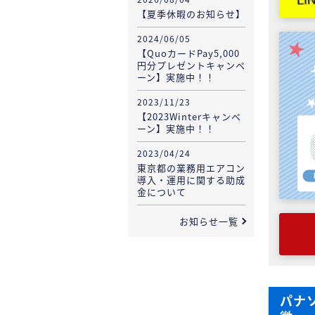
【夏季休暇のお知らせ】
2024/06/05
【QuoカードPay5,000
円分プレゼントキャンペ
ーン】実施中！！
2023/11/23
【2023Winterキャンペ
ーン】実施中！！
2023/04/24
東京都の業務用エアコン
導入・運用に関する助成
金について
お知らせ一覧
パナソ