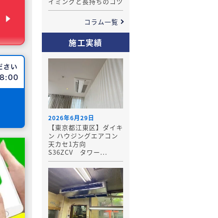
イミングと長持ちのコツ
コラム一覧
施工実績
2026年6月29日
【東京都江東区】ダイキ
ン ハウジングエアコン
天カセ1方向
S36ZCV タワー...