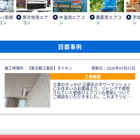
ン/厨房
寒冷地用エア
中温用エアコ
農業用エアコ
学
コン
コン
ン
ン
ン
設置事例
施工時場所：【東京都江東区】ダイキン
更新日：2026年07月27日
工事概要
工事のきっかけ 江東区のタワーマンション
にお住まいのお客様より、リビングで使用
されていた壁掛けエアコンの更新について
ご相談をいただきました。 これまでリビン
グでは壁掛けエアコン1台をご使用されてい
ましたが、広いリビング空間全体を十分に
冷暖房するには能力が不足しており、特に
夏場は部