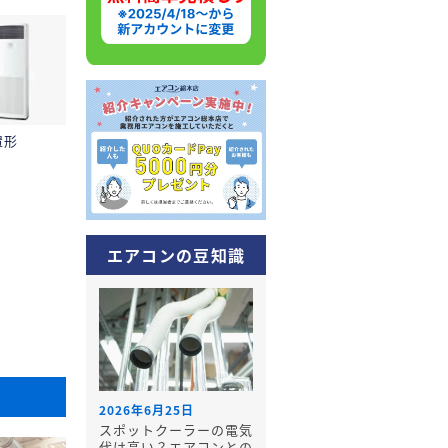
置形
エアコンの豆知識
2026年6月25日
スポットクーラーの電気
代は高い？エアコンとの