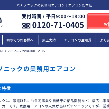
パナソニックの業務用エアコン | エアコン総本店
受付時間 / 平日9:00〜18:00
0120-71-0405
お
初めてのお客様へ
施工実績
エアコンの豆知識
よく
選ぶ
パナソニックの業務用エアコン
ソニックの業務用エアコン
と特徴
ックは、家電以外にも住宅事業や自動車の部品開発など、幅広い事
ーカーです。家庭用エアコンの人気が高いパナソニックですが、業