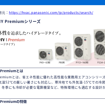
用元：
https://hvac.panasonic.com/jp/products/search/
HY Premiumシリーズ
 Premiumとは
 Premiumとは、省エネ性能に優れた高性能な業務用エアコンシリー
気温52℃の厳しい暑さにも対応し、寒冷地でも外気温-15℃での冷
。冬季にも冷却が必要な電算機室など、特殊環境にも適応する設計
 Premiumの特徴