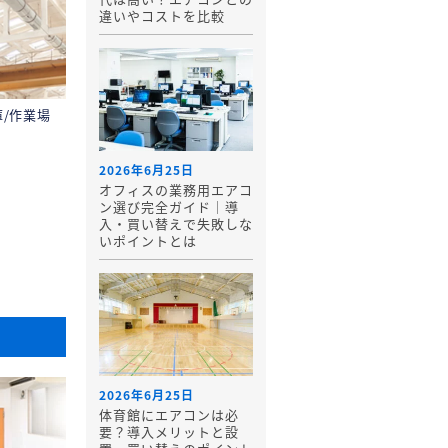
違いやコストを比較
庫/作業場
2026年6月25日
オフィスの業務用エアコ
ン選び完全ガイド｜導
入・買い替えで失敗しな
いポイントとは
2026年6月25日
体育館にエアコンは必
要？導入メリットと設