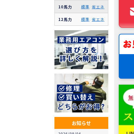
10馬力
標準
省エネ
12馬力
標準
省エネ
お知らせ
2026/08/04