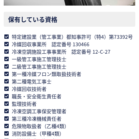
保有している資格
特定建設業（管工事業）都知事許可（特4）第73392号
冷媒回収事業所 認定番号 130466
冷凍空調施設工事事業所 認定番号 12-C-27
一級管工事施工管理技士
二級管工事施工管理技士
第一種冷媒フロン類取扱技術者
第二種電気工事士
冷媒回収技術者
職長・安全衛生責任者
監理技術者
冷凍空調工事保安管理者
第三種冷凍機械責任者
危険物取扱者（乙種4類）
消防設備士（甲種4類）