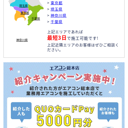
>
東京都
埼玉県
>
埼玉県
東京都
>
神奈川県
千葉県
>
千葉県
上記エリアであれば
最短3日
で施工可能です!
神奈川県
上記近隣エリアのお客様はぜひご相談く
ださい。