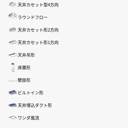
天井カセット型4方向
ラウンドフロー
天井カセット形2方向
天井カセット形1方向
天井吊形
床置形
壁掛形
ビルトイン形
天井埋込ダクト形
ワンダ風流