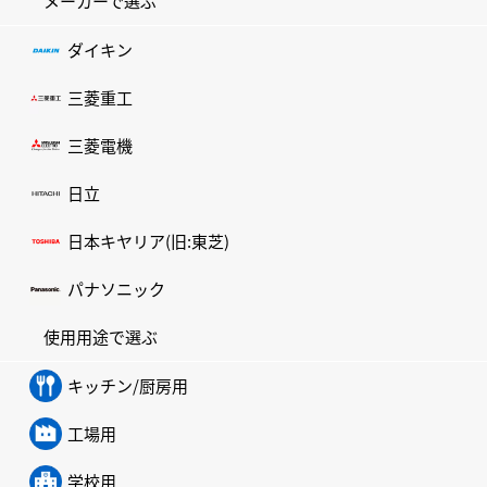
メーカーで選ぶ
ダイキン
三菱重工
三菱電機
日立
日本キヤリア(旧:東芝)
パナソニック
使用用途で選ぶ
キッチン/厨房用
工場用
学校用