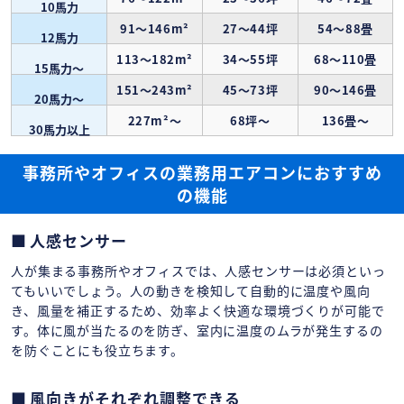
10馬力
91～146m²
27～44坪
54～88畳
12馬力
113～182m²
34～55坪
68～110畳
15馬力〜
151～243m²
45～73坪
90～146畳
20馬力〜
227m²〜
68坪〜
136畳〜
30馬力以上
事務所やオフィスの業務用エアコンにおすすめ
の機能
人感センサー
人が集まる事務所やオフィスでは、人感センサーは必須といっ
てもいいでしょう。人の動きを検知して自動的に温度や風向
き、風量を補正するため、効率よく快適な環境づくりが可能で
す。体に風が当たるのを防ぎ、室内に温度のムラが発生するの
を防ぐことにも役立ちます。
風向きがそれぞれ調整できる