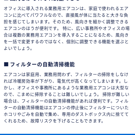
オフィスに導入される業務用エアコンは、家庭で使われるエア
コンに比べてパワフルなので、直接風が体に当たると大きな負
担を感じてしまいます。そのため、風向きを細かく調整できる
エアコンのほうが便利です。 特に、広い事務所やオフィスの場
合は複数の業務用エアコンを導入することになるため、風向き
を一括で変更するのではなく、個別に調整できる機能を選ぶと
よいでしょう。
フィルターの自動清掃機能
エアコンは家庭用、業務用問わず、フィルターの掃除をしなけ
れば冷暖房効率が下がり、電気代が高くなってしまいます。し
かし、オフィスや事務所にあるような業務用エアコンは大型な
ので、こまめに掃除することは難しいでしょう。 掃除が難しい
場合は、フィルターの自動清掃機能があれば便利です。フィル
ターの自動清掃機能はエアコンの停止後にフィルターについた
ホコリやごみを自動で集め、専用のダストボックス内に捨てて
くれるため、故障リスクを下げることもできます。