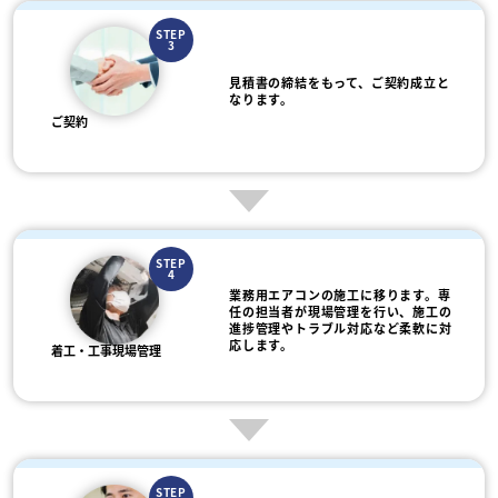
STEP
3
見積書の締結をもって、ご契約成立と
なります。
ご契約
STEP
4
業務用エアコンの施工に移ります。専
任の担当者が現場管理を行い、施工の
進捗管理やトラブル対応など柔軟に対
応します。
着工・工事現場管理
STEP