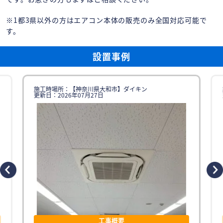
※1都3県以外の方はエアコン本体の販売のみ全国対応可能で
す。
設置事例
施工時場所：【神奈川県大和市】ダイキン
更新日：2026年07月27日
工事概要