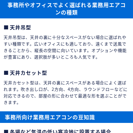
事務所やオフィスでよく選ばれる業務用エアコ
ンの種類
天井吊型
天井吊型は、天井の裏に十分なスペースがない場合に選ばれや
すい種類です。広いオフィスにも適しており、遠くまで送風で
きることから、縦長の空間に向いています。オプションや機能
が豊富にあり、選択肢が多いところも人気です。
天井カセット型
天井カセット型は、天井の裏にスペースがある場合によく選ば
れます。吹き出し口が、2方向、4方向、ラウンドフローなどに
対応できるので、部屋の形に合わせて最適な形を選ぶことがで
きます。
事務所向け業務用エアコンの豆知識
冬場など気温の低い寒冷地に設置する場合