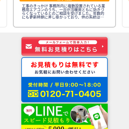
工事のきっかけ 事務所内に複数設置されている業
務用エアコンのうち、一台が冷暖房ともに効きづ
らくなっているとのご相談を受けました。年数的
にも更新時期に差し掛かっており、他の系統は問
題がないため、不調の1台のみを先行して入れ替え
たいというご要望をいただきました。今後の計画
的な更新に