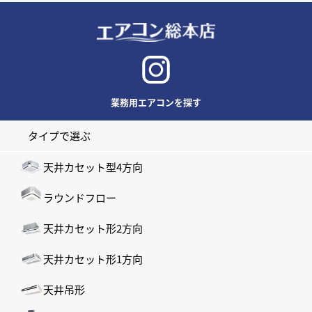
業務用エアコンを探す
タイプで選ぶ
天井カセット型4方向
ラウンドフロー
天井カセット形2方向
天井カセット形1方向
天井吊形