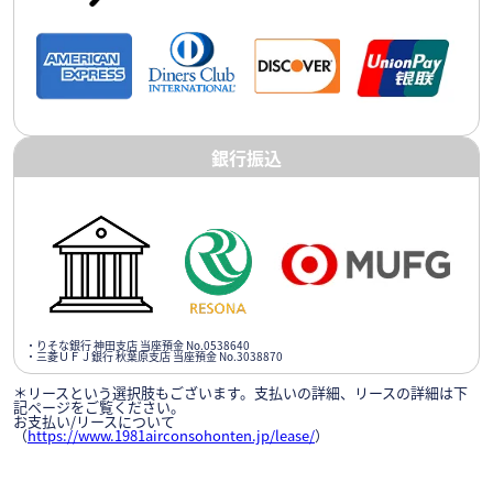
銀行振込
・りそな銀行 神田支店 当座預金 No.0538640
・三菱ＵＦＪ銀行 秋葉原支店 当座預金 No.3038870
＊リースという選択肢もございます。支払いの詳細、リースの詳細は下
記ページをご覧ください。
お支払い/リースについて
（
https://www.1981airconsohonten.jp/lease/
）