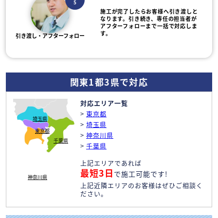
5
施工が完了したらお客様へ引き渡しと
なります。引き続き、専任の担当者が
アフターフォローまで一括で対応しま
す。
引き渡し・アフターフォロー
関東1都3県で対応
対応エリア一覧
>
東京都
埼玉県
>
埼玉県
東京都
>
神奈川県
千葉県
>
千葉県
上記エリアであれば
最短3日
で施工可能です!
神奈川県
上記近隣エリアのお客様はぜひご相談く
ださい。