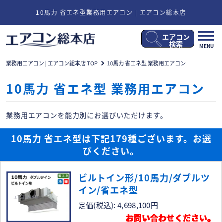
10馬力 省エネ型業務用エアコン | エアコン総本店
エアコン
メ
検索
MENU
ニ
ュ
業務用エアコン | エアコン総本店 TOP
10馬力 省エネ型 業務用エアコン
ー
開
10馬力 省エネ型 業務用エアコン
閉
業務用エアコンを能力別にお選びいただけます。
10馬力 省エネ型は下記179種ございます。お選
びください。
ビルトイン形/10馬力/ダブルツ
イン/省エネ型
定価(税込): 4,698,100円
お問い合わせください。