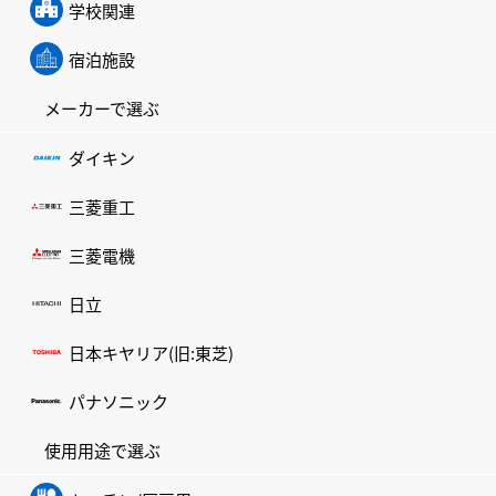
学校関連
宿泊施設
メーカーで選ぶ
ダイキン
三菱重工
三菱電機
日立
日本キヤリア(旧:東芝)
パナソニック
使用用途で選ぶ