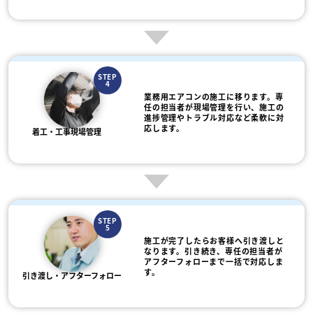
STEP
4
業務用エアコンの施工に移ります。専
任の担当者が現場管理を行い、施工の
進捗管理やトラブル対応など柔軟に対
応します。
着工・工事現場管理
STEP
5
施工が完了したらお客様へ引き渡しと
なります。引き続き、専任の担当者が
アフターフォローまで一括で対応しま
す。
引き渡し・アフターフォロー