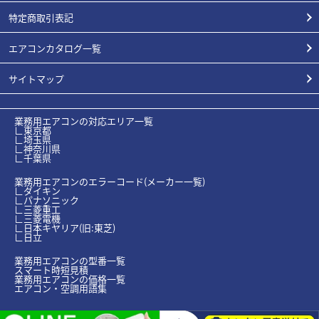
特定商取引表記
エアコンカタログ一覧
サイトマップ
業務用エアコンの対応エリア一覧
∟東京都
∟埼玉県
∟神奈川県
∟千葉県
業務用エアコンのエラーコード(メーカー一覧)
∟ダイキン
∟パナソニック
∟三菱重工
∟三菱電機
∟日本キヤリア(旧:東芝)
∟日立
業務用エアコンの型番一覧
スマート時短見積
業務用エアコンの価格一覧
エアコン・空調用語集