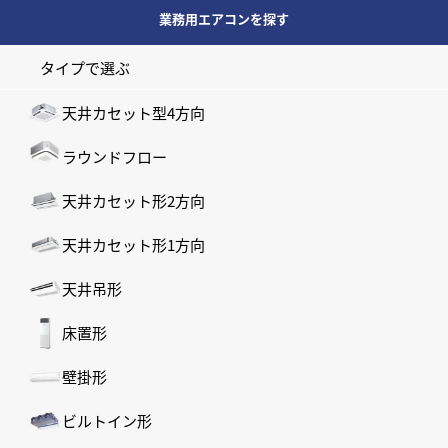
業務用エアコンを探す
タイプで選ぶ
天井カセット型4方向
ラウンドフロー
天井カセット形2方向
天井カセット形1方向
天井吊形
床置形
壁掛形
ビルトイン形