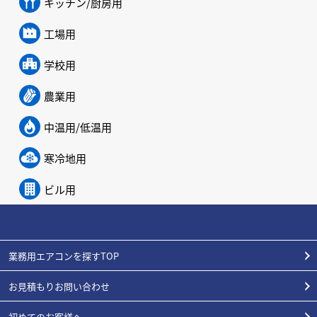
キッチン/厨房用
工場用
学校用
農業用
中温用/低温用
寒冷地用
ビル用
業務用エアコンを探すTOP
お見積もりお問い合わせ
初めてのお客様へ