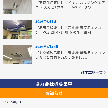
【東京都江東区】ダイキン ハウジングエア
コン 天カセ1方向 S36ZCV タワー...
2026年6月4日
【埼玉県飯能市】三菱電機 厨房用エアコ
ン PCZ-ZRMP140H6 の施工事例
2026年4月23日
【東京都練馬区】三菱電機 業務用エアコン
天カセ四方向 PLZX-ERMP160...
施工実績一覧
協力会社様募集中
お知らせ
2026/08/04