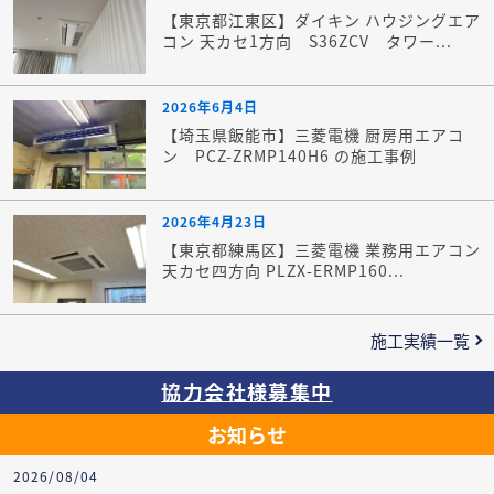
【東京都江東区】ダイキン ハウジングエア
コン 天カセ1方向 S36ZCV タワー...
2026年6月4日
【埼玉県飯能市】三菱電機 厨房用エアコ
ン PCZ-ZRMP140H6 の施工事例
2026年4月23日
【東京都練馬区】三菱電機 業務用エアコン
天カセ四方向 PLZX-ERMP160...
施工実績一覧
協力会社様募集中
お知らせ
2026/08/04