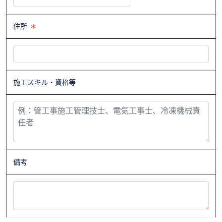
住所
＊
施工スキル・資格等
備考