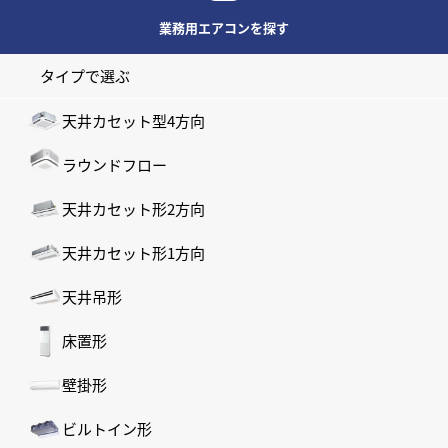
業務用エアコンを探す
タイプで選ぶ
天井カセット型4方向
ラウンドフロー
天井カセット形2方向
天井カセット形1方向
天井吊形
床置形
壁掛形
ビルトイン形