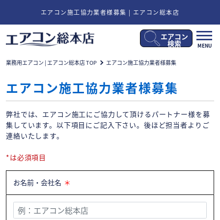
エアコン施工協力業者様募集 | エアコン総本店
エアコン
メ
検索
MENU
ニ
ュ
業務用エアコン | エアコン総本店 TOP
エアコン施工協力業者様募集
ー
開
エアコン施工協力業者様募集
閉
弊社では、エアコン施工にご協力して頂けるパートナー様を募
集しています。以下項目にご記入下さい。後ほど担当者よりご
連絡いたします。
*は必須項目
お名前・会社名
＊