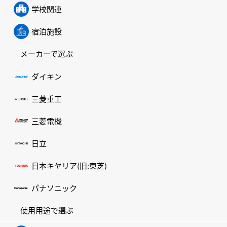
学校関連
宿泊施設
メーカーで選ぶ
ダイキン
三菱重工
三菱電機
日立
日本キヤリア(旧:東芝)
パナソニック
使用用途で選ぶ