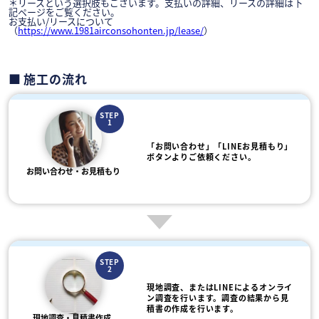
＊リースという選択肢もございます。支払いの詳細、リースの詳細は下
記ページをご覧ください。
お支払い/リースについて
（
https://www.1981airconsohonten.jp/lease/
）
施工の流れ
STEP
1
「お問い合わせ」「LINEお見積もり」
ボタンよりご依頼ください。
お問い合わせ・お見積もり
STEP
2
現地調査、またはLINEによるオンライ
ン調査を行います。調査の結果から見
積書の作成を行います。
現地調査・見積書作成