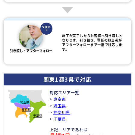
STEP
5
施工が完了したらお客様へ引き渡しと
なります。引き続き、専任の担当者が
アフターフォローまで一括で対応しま
す。
引き渡し・アフターフォロー
関東1都3県で対応
対応エリア一覧
>
東京都
埼玉県
>
埼玉県
東京都
>
神奈川県
千葉県
>
千葉県
上記エリアであれば