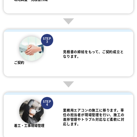
STEP
3
見積書の締結をもって、ご契約成立と
なります。
ご契約
STEP
4
業務用エアコンの施工に移ります。専
任の担当者が現場管理を行い、施工の
進捗管理やトラブル対応など柔軟に対
応します。
着工・工事現場管理