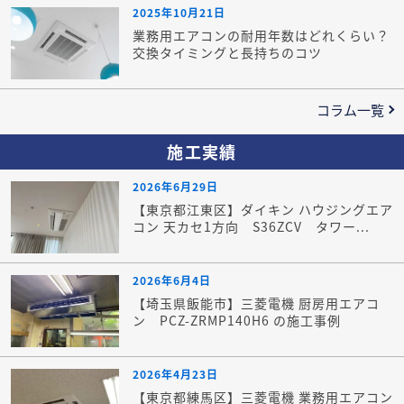
2025年10月21日
業務用エアコンの耐用年数はどれくらい？
交換タイミングと長持ちのコツ
コラム一覧
施工実績
2026年6月29日
【東京都江東区】ダイキン ハウジングエア
コン 天カセ1方向 S36ZCV タワー...
2026年6月4日
【埼玉県飯能市】三菱電機 厨房用エアコ
ン PCZ-ZRMP140H6 の施工事例
2026年4月23日
【東京都練馬区】三菱電機 業務用エアコン