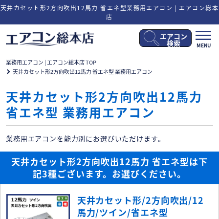
天井カセット形2方向吹出12馬力 省エネ型業務用エアコン | エアコン総本
店
エアコン
メ
検索
MENU
ニ
ュ
業務用エアコン | エアコン総本店 TOP
ー
天井カセット形2方向吹出12馬力 省エネ型 業務用エアコン
開
閉
天井カセット形2方向吹出12馬力
省エネ型 業務用エアコン
業務用エアコンを能力別にお選びいただけます。
天井カセット形2方向吹出12馬力 省エネ型は下
記3種ございます。お選びください。
天井カセット形/2方向吹出/12
馬力/ツイン/省エネ型