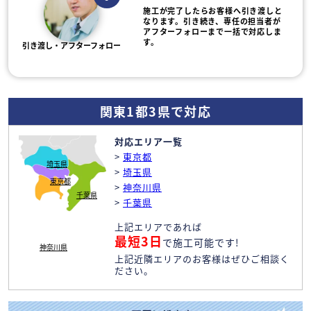
施工が完了したらお客様へ引き渡しと
なります。引き続き、専任の担当者が
アフターフォローまで一括で対応しま
す。
引き渡し・アフターフォロー
関東1都3県で対応
対応エリア一覧
>
東京都
埼玉県
>
埼玉県
東京都
>
神奈川県
千葉県
>
千葉県
上記エリアであれば
最短3日
で施工可能です!
神奈川県
上記近隣エリアのお客様はぜひご相談く
ださい。