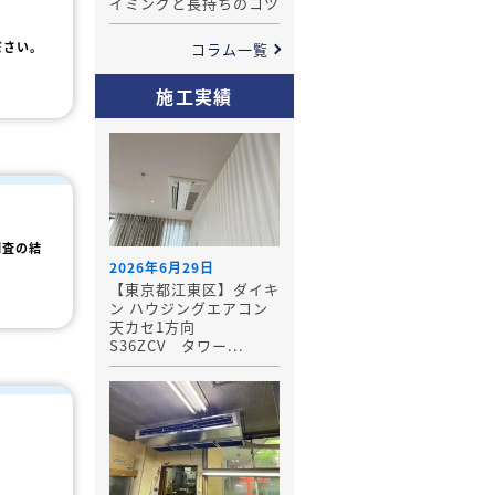
イミングと長持ちのコツ
ださい。
コラム一覧
施工実績
調査の結
2026年6月29日
【東京都江東区】ダイキ
ン ハウジングエアコン
天カセ1方向
S36ZCV タワー...