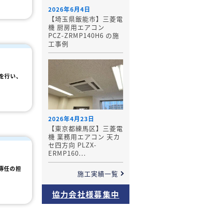
2026年6月4日
【埼玉県飯能市】三菱電
機 厨房用エアコン
PCZ-ZRMP140H6 の施
工事例
を行い、
2026年4月23日
【東京都練馬区】三菱電
機 業務用エアコン 天カ
セ四方向 PLZX-
ERMP160...
専任の担
施工実績一覧
協力会社様募集中