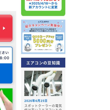
エアコンの豆知識
2026年6月25日
スポットクーラーの電気
代は高い？エアコンとの