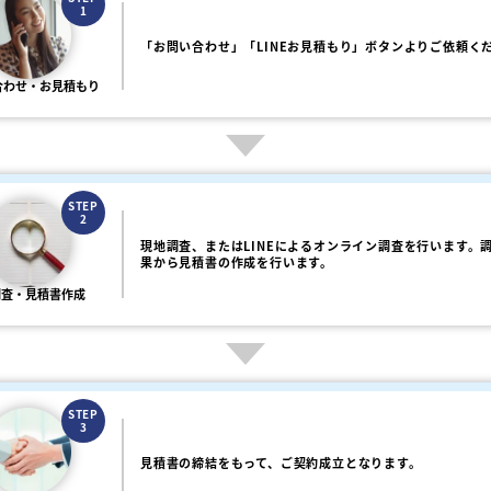
1
「お問い合わせ」「LINEお見積もり」ボタンよりご依頼く
合わせ・お見積もり
STEP
2
現地調査、またはLINEによるオンライン調査を行います。
果から見積書の作成を行います。
調査・見積書作成
STEP
3
見積書の締結をもって、ご契約成立となります。