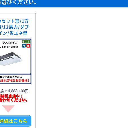
お選びください。
カセット形/1方
/12馬力/ダブ
イン/省エネ型
): 4,888,400円
別割引実施中！
合わせください。
詳細はこちら