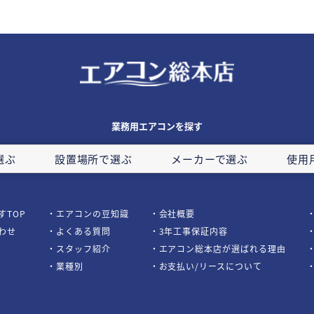
業務用エアコンを探す
選ぶ
設置場所で選ぶ
メーカーで選ぶ
使用
すTOP
エアコンの豆知識
会社概要
わせ
よくある質問
3年工事保証内容
スタッフ紹介
エアコン総本店が選ばれる理由
業種別
お支払い/リースについて