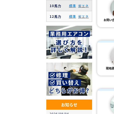
10馬力
標準
省エネ
12馬力
標準
省エネ
お問い
現地
お知らせ
2026/08/04