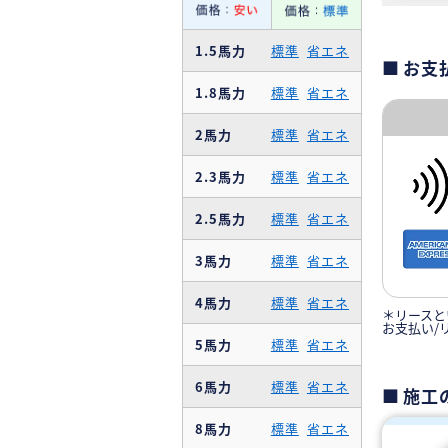
1.5馬力
標準
省エネ
お支
1.8馬力
標準
省エネ
2馬力
標準
省エネ
2.3馬力
標準
省エネ
2.5馬力
標準
省エネ
3馬力
標準
省エネ
4馬力
標準
省エネ
＊リースと
お支払い/
5馬力
標準
省エネ
6馬力
標準
省エネ
施工
8馬力
標準
省エネ