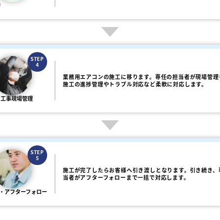
約
STEP
4
業務用エアコンの施工に移ります。専任の担当者が現場管理
施工の進捗管理やトラブル対応など柔軟に対応します。
・工事現場管理
STEP
5
施工が完了したらお客様へ引き渡しとなります。引き続き、
当者がアフターフォローまで一括で対応します。
・アフターフォロー