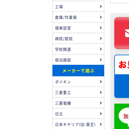
工場
倉庫/作業場
理美容室
病院/医院
学校関連
宿泊施設
メーカーで選ぶ
ダイキン
三菱重工
三菱電機
日立
日本キヤリア(旧:東芝)