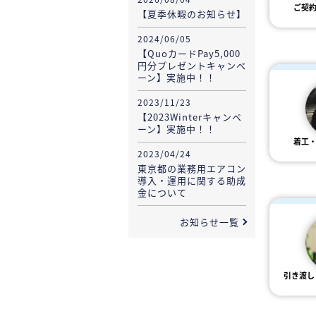
ご契
【夏季休暇のお知らせ】
2024/06/05
【QuoカードPay5,000
円分プレゼントキャンペ
ーン】実施中！！
2023/11/23
【2023Winterキャンペ
ーン】実施中！！
着工
2023/04/24
東京都の業務用エアコン
導入・運用に関する助成
金について
お知らせ一覧
引き渡し