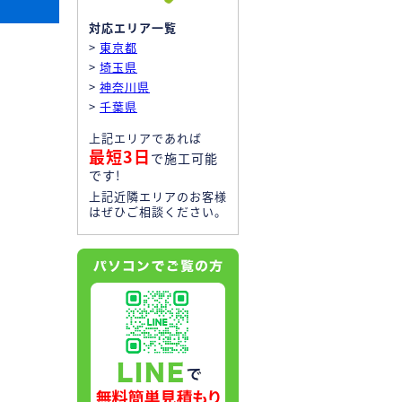
対応エリア一覧
>
東京都
>
埼玉県
>
神奈川県
>
千葉県
上記エリアであれば
最短3日
で施工可能
です!
上記近隣エリアのお客様
はぜひご相談ください。