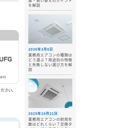
置・買い替えのポイント
を解説
2026年3月6日
業務用エアコンの種類は
どう選ぶ？用途別の特徴
と失敗しない選び方を解
説
870
ください。
2025年10月21日
業務用エアコンの耐用年
数はどれくらい？交換タ