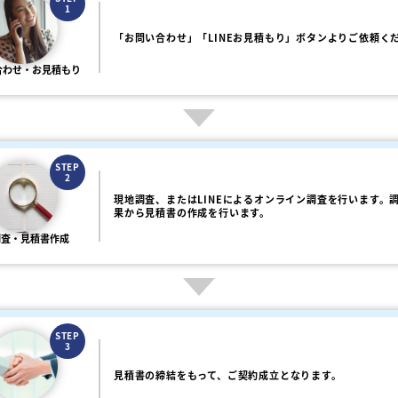
1
「お問い合わせ」「LINEお見積もり」ボタンよりご依頼く
合わせ・お見積もり
STEP
2
現地調査、またはLINEによるオンライン調査を行います。
果から見積書の作成を行います。
調査・見積書作成
STEP
3
見積書の締結をもって、ご契約成立となります。