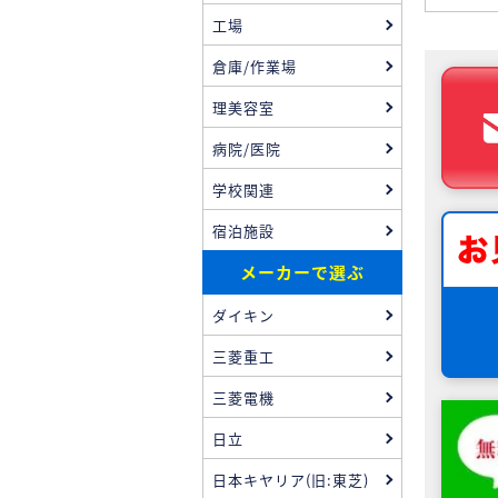
工場
倉庫/作業場
理美容室
病院/医院
学校関連
宿泊施設
メーカーで選ぶ
ダイキン
三菱重工
三菱電機
日立
日本キヤリア(旧:東芝)