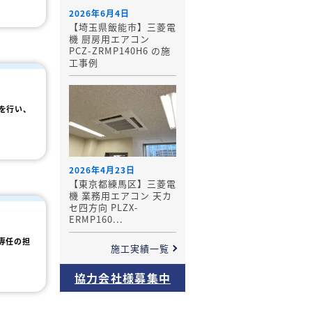
2026年6月4日
【埼玉県飯能市】三菱電
機 厨房用エアコン
PCZ-ZRMP140H6 の施
工事例
を行い、
2026年4月23日
【東京都練馬区】三菱電
機 業務用エアコン 天カ
セ四方向 PLZX-
ERMP160...
専任の担
施工実績一覧
協力会社様募集中