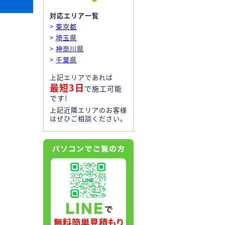
対応エリア一覧
>
東京都
>
埼玉県
>
神奈川県
>
千葉県
上記エリアであれば
最短3日
で施工可能
です!
上記近隣エリアのお客様
はぜひご相談ください。