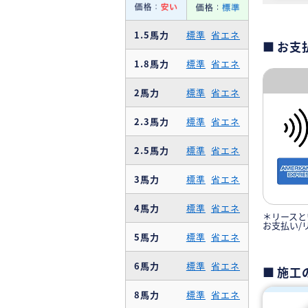
1.5馬力
標準
省エネ
お支
1.8馬力
標準
省エネ
2馬力
標準
省エネ
2.3馬力
標準
省エネ
2.5馬力
標準
省エネ
3馬力
標準
省エネ
4馬力
標準
省エネ
＊リースと
お支払い/
5馬力
標準
省エネ
6馬力
標準
省エネ
施工
8馬力
標準
省エネ