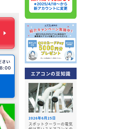
エアコンの豆知識
2026年6月25日
スポットクーラーの電気
代は高い？エアコンとの