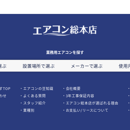
業務用エアコンを探す
選ぶ
設置場所で選ぶ
メーカーで選ぶ
使用
すTOP
エアコンの豆知識
会社概要
わせ
よくある質問
3年工事保証内容
スタッフ紹介
エアコン総本店が選ばれる理由
業種別
お支払い/リースについて