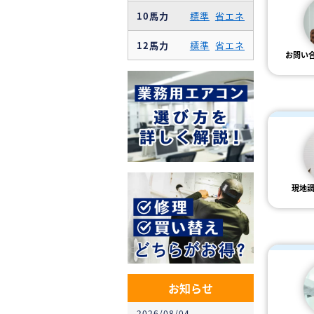
10馬力
標準
省エネ
12馬力
標準
省エネ
お問い
現地
お知らせ
2026/08/04