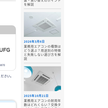
置・買い替えのポイント
を解説
2026年3月6日
業務用エアコンの種類は
どう選ぶ？用途別の特徴
と失敗しない選び方を解
説
870
ください。
2025年10月21日
業務用エアコンの耐用年
数はどれくらい？交換タ