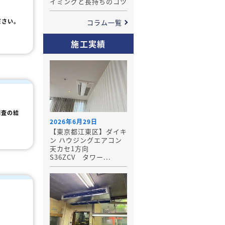
イミングと長持ちのコツ
ださい。
コラム一覧
施工実績
調査の結
2026年6月29日
【東京都江東区】ダイキ
ン ハウジングエアコン
天カセ1方向
S36ZCV タワー...