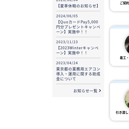
ご契
【夏季休暇のお知らせ】
2024/06/05
【QuoカードPay5,000
円分プレゼントキャンペ
ーン】実施中！！
2023/11/23
【2023Winterキャンペ
ーン】実施中！！
着工
2023/04/24
東京都の業務用エアコン
導入・運用に関する助成
金について
お知らせ一覧
引き渡し