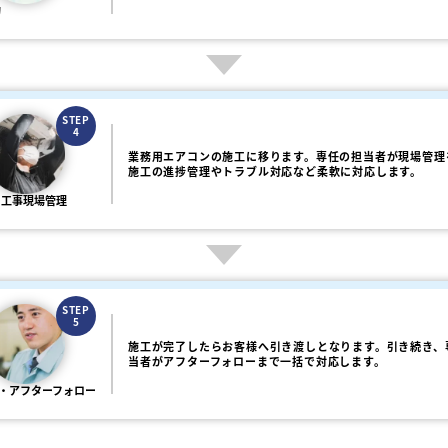
約
STEP
4
業務用エアコンの施工に移ります。専任の担当者が現場管理
施工の進捗管理やトラブル対応など柔軟に対応します。
・工事現場管理
STEP
5
施工が完了したらお客様へ引き渡しとなります。引き続き、
当者がアフターフォローまで一括で対応します。
・アフターフォロー