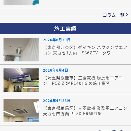
コラム一覧
施工実績
2026年6月29日
【東京都江東区】ダイキン ハウジングエア
コン 天カセ1方向 S36ZCV タワー...
2026年6月4日
【埼玉県飯能市】三菱電機 厨房用エアコ
ン PCZ-ZRMP140H6 の施工事例
2026年4月23日
【東京都練馬区】三菱電機 業務用エアコン
天カセ四方向 PLZX-ERMP160...