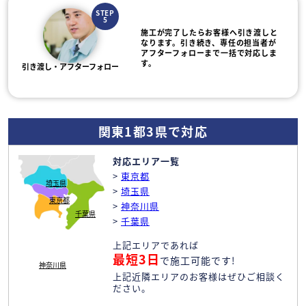
STEP
5
施工が完了したらお客様へ引き渡しと
なります。引き続き、専任の担当者が
アフターフォローまで一括で対応しま
す。
引き渡し・アフターフォロー
関東1都3県で対応
対応エリア一覧
>
東京都
埼玉県
>
埼玉県
東京都
>
神奈川県
千葉県
>
千葉県
上記エリアであれば
最短3日
で施工可能です!
神奈川県
上記近隣エリアのお客様はぜひご相談く
ださい。