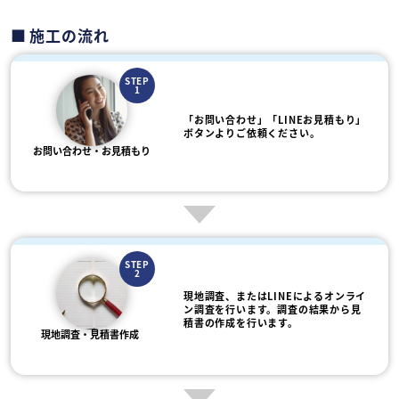
施工の流れ
STEP
1
「お問い合わせ」「LINEお見積もり」
ボタンよりご依頼ください。
お問い合わせ・お見積もり
STEP
2
現地調査、またはLINEによるオンライ
ン調査を行います。調査の結果から見
積書の作成を行います。
現地調査・見積書作成