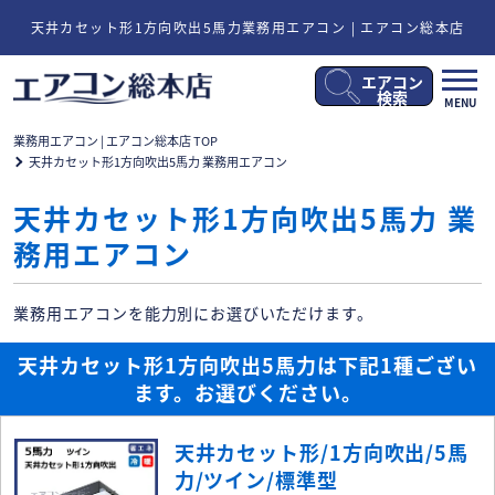
天井カセット形1方向吹出5馬力業務用エアコン | エアコン総本店
エアコン
メ
検索
MENU
ニ
ュ
業務用エアコン | エアコン総本店 TOP
ー
天井カセット形1方向吹出5馬力 業務用エアコン
開
閉
天井カセット形1方向吹出5馬力 業
務用エアコン
業務用エアコンを能力別にお選びいただけます。
天井カセット形1方向吹出5馬力は下記1種ござい
ます。お選びください。
天井カセット形/1方向吹出/5馬
力/ツイン/標準型