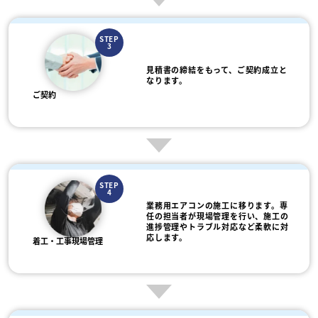
STEP
3
見積書の締結をもって、ご契約成立と
なります。
ご契約
STEP
4
業務用エアコンの施工に移ります。専
任の担当者が現場管理を行い、施工の
進捗管理やトラブル対応など柔軟に対
応します。
着工・工事現場管理