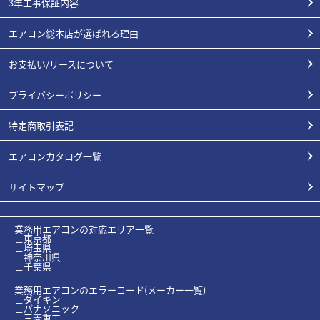
3年工事保証内容
エアコン総本店が選ばれる理由
お支払い/リースについて
プライバシーポリシー
特定商取引表記
エアコンカタログ一覧
サイトマップ
業務用エアコンの対応エリア一覧
∟東京都
∟埼玉県
∟神奈川県
∟千葉県
業務用エアコンのエラーコード(メーカー一覧)
∟ダイキン
∟パナソニック
∟三菱重工