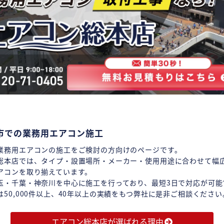
市での業務用エアコン施工
業務用エアコンの施工をご検討の方向けのページです。
総本店では、タイプ・設置場所・メーカー・使用用途に合わせて幅
アコンを取り揃えています。
玉・千葉・神奈川を中心に施工を行っており、最短3日で対応が可能
は50,000件以上、40年以上の実績をもつ弊社に是非ご相談ください
エアコン総本店が選ばれる理由