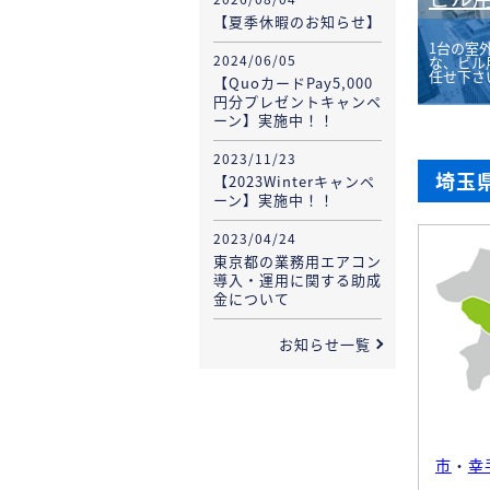
【夏季休暇のお知らせ】
1台の室
2024/06/05
な、ビル
任せ下さ
【QuoカードPay5,000
円分プレゼントキャンペ
ーン】実施中！！
2023/11/23
埼玉
【2023Winterキャンペ
ーン】実施中！！
2023/04/24
東京都の業務用エアコン
導入・運用に関する助成
金について
お知らせ一覧
市
・
幸