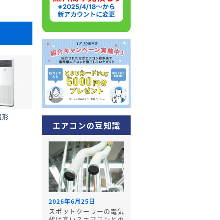
置形
エアコンの豆知識
2026年6月25日
スポットクーラーの電気
代は高い？エアコンとの