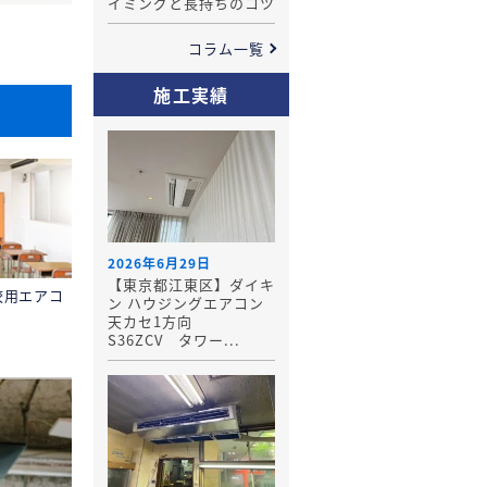
イミングと長持ちのコツ
コラム一覧
施工実績
2026年6月29日
【東京都江東区】ダイキ
校用エアコ
ン ハウジングエアコン
天カセ1方向
S36ZCV タワー...