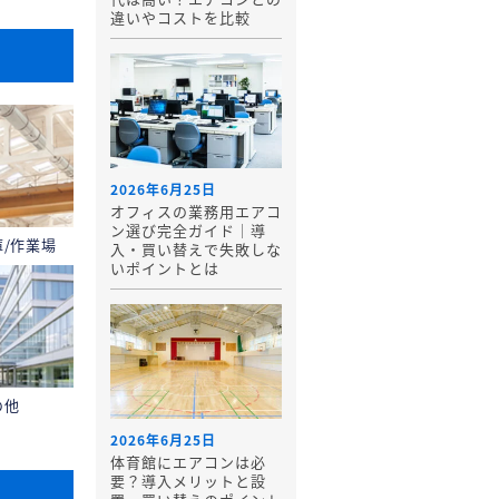
違いやコストを比較
2026年6月25日
オフィスの業務用エアコ
ン選び完全ガイド｜導
庫/作業場
入・買い替えで失敗しな
いポイントとは
の他
2026年6月25日
体育館にエアコンは必
要？導入メリットと設