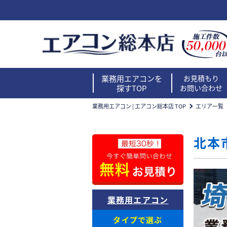
業務用エアコンを
お見積もり
探すTOP
お問い合わせ
業務用エアコン | エアコン総本店 TOP
エリア一覧
北本
業務用エアコン
タイプで選ぶ