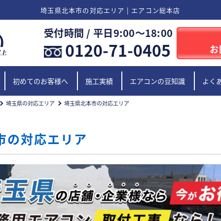
埼玉県北本市の対応エリア | エアコン総本店
受付時間 / 平日9:00〜18:00
0120-71-0405
お
初めてのお客様へ
施工実績
エアコンの豆知識
よく
埼玉県の対応エリア
埼玉県北本市の対応エリア
市の対応エリア