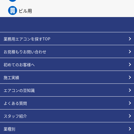
ビル用
業務用エアコンを探すTOP
お見積もりお問い合わせ
初めてのお客様へ
施工実績
エアコンの豆知識
よくある質問
スタッフ紹介
業種別