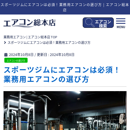
スポーツジムにエアコンは必須！業務用エアコンの選び方 | エアコン総本
店
エアコン
メ
検索
MENU
ニ
ュ
業務用エアコン | エアコン総本店 TOP
ー
スポーツジムにエアコンは必須！業務用エアコンの選び方
開
閉
2024年10月8日
/ 更新日 :
2024年10月8日
エアコンの選び方
スポーツジムにエアコンは必須！
業務用エアコンの選び方