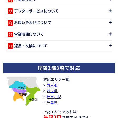
アフターサービスについて
お問い合わせについて
営業時間について
返品・交換について
関東1都3県で対応
対応エリア一覧
>
東京都
埼玉県
>
埼玉県
東京都
>
神奈川県
千葉県
>
千葉県
上記エリアであれば
最短3日
で施工可能です!