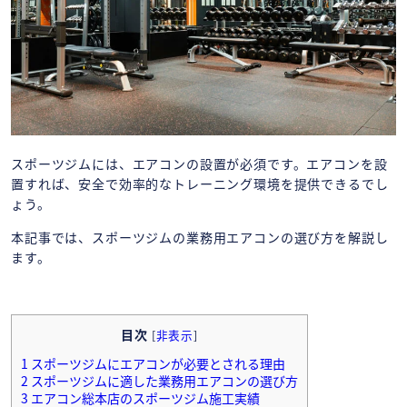
スポーツジムには、エアコンの設置が必須です。エアコンを設
置すれば、安全で効率的なトレーニング環境を提供できるでし
ょう。
本記事では、スポーツジムの業務用エアコンの選び方を解説し
ます。
目次
[
非表示
]
1
スポーツジムにエアコンが必要とされる理由
2
スポーツジムに適した業務用エアコンの選び方
3
エアコン総本店のスポーツジム施工実績