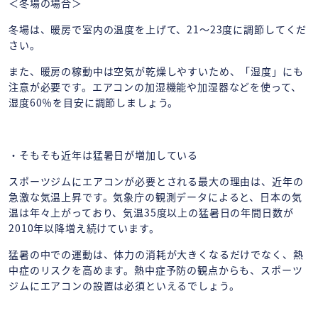
＜冬場の場合＞
冬場は、暖房で室内の温度を上げて、21～23度に調節してくだ
さい。
また、暖房の稼動中は空気が乾燥しやすいため、「湿度」にも
注意が必要です。エアコンの加湿機能や加湿器などを使って、
湿度60％を目安に調節しましょう。
・そもそも近年は猛暑日が増加している
スポーツジムにエアコンが必要とされる最大の理由は、近年の
急激な気温上昇です。気象庁の観測データによると、日本の気
温は年々上がっており、気温35度以上の猛暑日の年間日数が
2010年以降増え続けています。
猛暑の中での運動は、体力の消耗が大きくなるだけでなく、熱
中症のリスクを高めます。熱中症予防の観点からも、スポーツ
ジムにエアコンの設置は必須といえるでしょう。