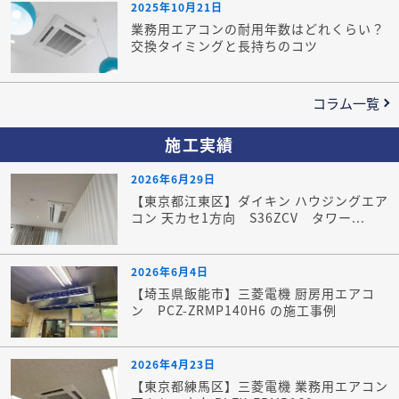
2025年10月21日
業務用エアコンの耐用年数はどれくらい？
交換タイミングと長持ちのコツ
コラム一覧
施工実績
2026年6月29日
【東京都江東区】ダイキン ハウジングエア
コン 天カセ1方向 S36ZCV タワー...
2026年6月4日
【埼玉県飯能市】三菱電機 厨房用エアコ
ン PCZ-ZRMP140H6 の施工事例
2026年4月23日
【東京都練馬区】三菱電機 業務用エアコン