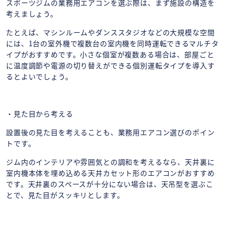
スポーツジムの業務用エアコンを選ぶ際は、まず施設の構造を
考えましょう。
たとえば、マシンルームやダンススタジオなどの大規模な空間
には、1台の室外機で複数台の室内機を同時運転できるマルチタ
イプがおすすめです。小さな個室が複数ある場合は、部屋ごと
に温度調節や電源の切り替えができる個別運転タイプを導入す
るとよいでしょう。
・見た目から考える
設置後の見た目を考えることも、業務用エアコン選びのポイン
トです。
ジム内のインテリアや雰囲気との調和を考えるなら、天井裏に
室内機本体を埋め込める天井カセット形のエアコンがおすすめ
です。天井裏のスペースが十分にない場合は、天吊型を選ぶこ
とで、見た目がスッキリとします。