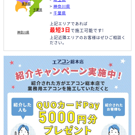
東京都
>
神奈川県
千葉県
>
千葉県
上記エリアであれば
最短3日
で施工可能です!
神奈川県
上記近隣エリアのお客様はぜひご相談く
ださい。