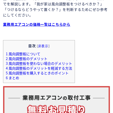
でを解説します。「我が家は風向調整板をつけるべきか？」
「つけるならどうやって置くか？」を判断するためにぜひ参考
にしてください。
業務用エアコンの価格一覧はこちらから
目次
[
非表示
]
1
風向調整板について
2
風向調整板のデメリット
3
風向調整板を使わない場合のデメリット
4
風向調整板のデメリットを軽減する方法
5
風向調整板を購入するときのポイント
6
まとめ