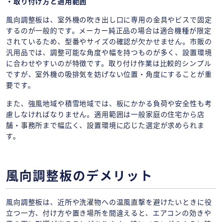
・取り付け方と適用範囲
風向調整板は、室外機の吹き出し口に専用の金具やビスで固定
するのが一般的です。メーカー純正品の場合は適合機種が限定
されているため、型番やサイズの確認が欠かせません。市販の
汎用品では、調整可能な角度や幅を持つものが多く、設置環境
に合わせやすいのが特徴です。取り付け作業は比較的シンプル
ですが、室外機の吸排気を妨げない位置・角度にすることが重
要です。
また、強風地域や積雪地域では、板にかかる負荷や安全性も考
慮しなければなりません。適用範囲は一般家庭の住宅から店
舗・事務所まで幅広く、設置環境に応じた選定が求められま
す。
風向調整板のデメリット
風向調整板は、近所や洗濯物への温風直撃を避けたいときに役
立つ一方、付け方や置き場所を間違えると、エアコンの効きや