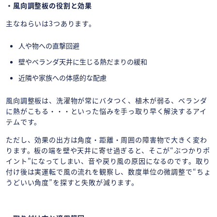
・風向調整板の役割と効果
主なねらいは3つあります。
人や物への直撃回避
壁やベランダ天井に生じる熱だまりの緩和
近隣や家族への体感的な配慮
風向調整板は、洗濯物が常にバタつく、植木が弱る、ベランダ
に熱がこもる・・・といった悩みを手っ取り早く解決するアイ
テムです。
ただし、効果の出方は角度・距離・周囲の障害物で大きく変わ
ります。板の端を壁や天井に寄せ過ぎると、そこが“ぶつかりポ
イント”になってしまい、音や戻り風の原因になるのです。取り
付け後は実運転で風の流れを観察し、数度単位の微調整で“ちょ
うどいい角度”を探すと失敗が減ります。