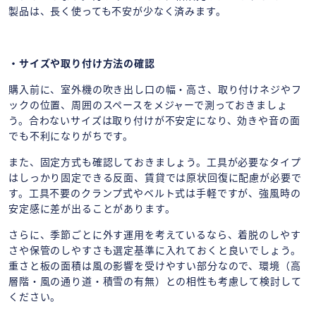
製品は、長く使っても不安が少なく済みます。
・サイズや取り付け方法の確認
購入前に、室外機の吹き出し口の幅・高さ、取り付けネジやフ
ックの位置、周囲のスペースをメジャーで測っておきましょ
う。合わないサイズは取り付けが不安定になり、効きや音の面
でも不利になりがちです。
また、固定方式も確認しておきましょう。工具が必要なタイプ
はしっかり固定できる反面、賃貸では原状回復に配慮が必要で
す。工具不要のクランプ式やベルト式は手軽ですが、強風時の
安定感に差が出ることがあります。
さらに、季節ごとに外す運用を考えているなら、着脱のしやす
さや保管のしやすさも選定基準に入れておくと良いでしょう。
重さと板の面積は風の影響を受けやすい部分なので、環境（高
層階・風の通り道・積雪の有無）との相性も考慮して検討して
ください。