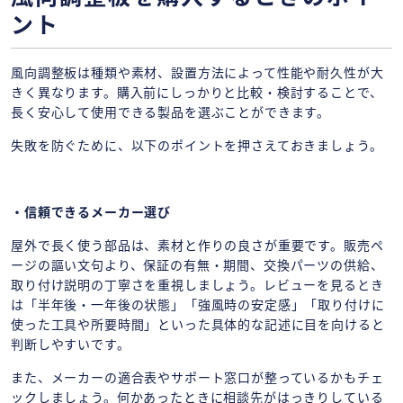
ント
風向調整板は種類や素材、設置方法によって性能や耐久性が大
きく異なります。購入前にしっかりと比較・検討することで、
長く安心して使用できる製品を選ぶことができます。
失敗を防ぐために、以下のポイントを押さえておきましょう。
・信頼できるメーカー選び
屋外で長く使う部品は、素材と作りの良さが重要です。販売ペ
ージの謳い文句より、保証の有無・期間、交換パーツの供給、
取り付け説明の丁寧さを重視しましょう。レビューを見るとき
は「半年後・一年後の状態」「強風時の安定感」「取り付けに
使った工具や所要時間」といった具体的な記述に目を向けると
判断しやすいです。
また、メーカーの適合表やサポート窓口が整っているかもチェ
ックしましょう。何かあったときに相談先がはっきりしている