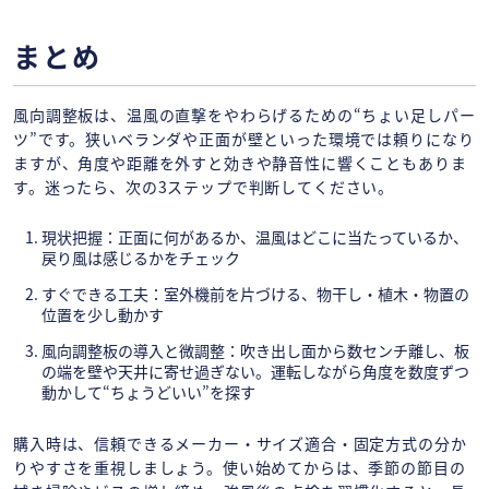
まとめ
風向調整板は、温風の直撃をやわらげるための“ちょい足しパー
ツ”です。狭いベランダや正面が壁といった環境では頼りになり
ますが、角度や距離を外すと効きや静音性に響くこともありま
す。迷ったら、次の3ステップで判断してください。
現状把握：正面に何があるか、温風はどこに当たっているか、
戻り風は感じるかをチェック
すぐできる工夫：室外機前を片づける、物干し・植木・物置の
位置を少し動かす
風向調整板の導入と微調整：吹き出し面から数センチ離し、板
の端を壁や天井に寄せ過ぎない。運転しながら角度を数度ずつ
動かして“ちょうどいい”を探す
購入時は、信頼できるメーカー・サイズ適合・固定方式の分か
りやすさを重視しましょう。使い始めてからは、季節の節目の