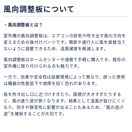
風向調整板について
・風向調整板とは？
室外機の風向調整板は、エアコンの排気や吹き出す風の方向を
変えるための後付けパーツです。隣家や通行人に風を直接当て
ないように調整できるため、温風被害を軽減します。
風向調整板はホームセンターや通販で手軽に購入でき、既存の
室外機に取り付けられる点も魅力です。
一方で、効果や安全性は設置環境によって異なり、誤った使用
は機器の性能低下や故障を招く恐れがあります。
板を吹き出し口に近づけすぎたり、面積が大きすぎたりする
と、風の通り道が狭くなります。結果として温風が抜けにくく
なり、効きや静音性に影響が出ることもあるため、“風の逃げ
道”を確保することが大切です。