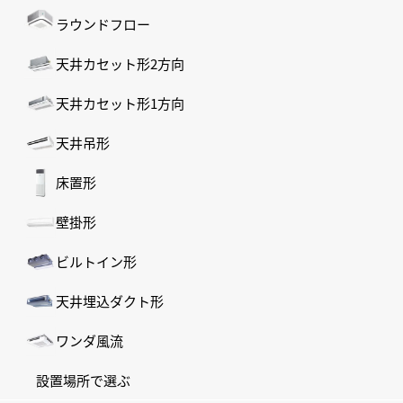
ラウンドフロー
天井カセット形2方向
天井カセット形1方向
天井吊形
床置形
壁掛形
ビルトイン形
天井埋込ダクト形
ワンダ風流
設置場所で選ぶ