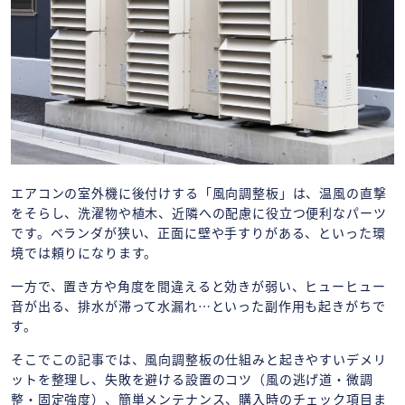
エアコンの室外機に後付けする「風向調整板」は、温風の直撃
をそらし、洗濯物や植木、近隣への配慮に役立つ便利なパーツ
です。ベランダが狭い、正面に壁や手すりがある、といった環
境では頼りになります。
一方で、置き方や角度を間違えると効きが弱い、ヒューヒュー
音が出る、排水が滞って水漏れ…といった副作用も起きがちで
す。
そこでこの記事では、風向調整板の仕組みと起きやすいデメリ
ットを整理し、失敗を避ける設置のコツ（風の逃げ道・微調
整・固定強度）、簡単メンテナンス、購入時のチェック項目ま