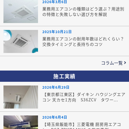
2026年3月6日
業務用エアコンの種類はどう選ぶ？用途別
の特徴と失敗しない選び方を解説
2025年10月21日
業務用エアコンの耐用年数はどれくらい？
交換タイミングと長持ちのコツ
コラム一覧
施工実績
2026年6月29日
【東京都江東区】ダイキン ハウジングエア
コン 天カセ1方向 S36ZCV タワー...
2026年6月4日
【埼玉県飯能市】三菱電機 厨房用エアコ