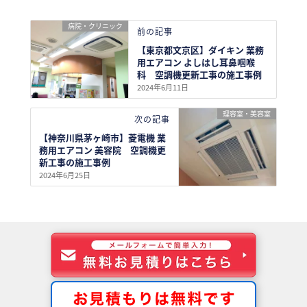
病院・クリニック
前の記事
【東京都文京区】ダイキン 業務
用エアコン よしはし耳鼻咽喉
科 空調機更新工事の施工事例
2024年6月11日
理容室・美容室
次の記事
【神奈川県茅ヶ崎市】菱電機 業
務用エアコン 美容院 空調機更
新工事の施工事例
2024年6月25日