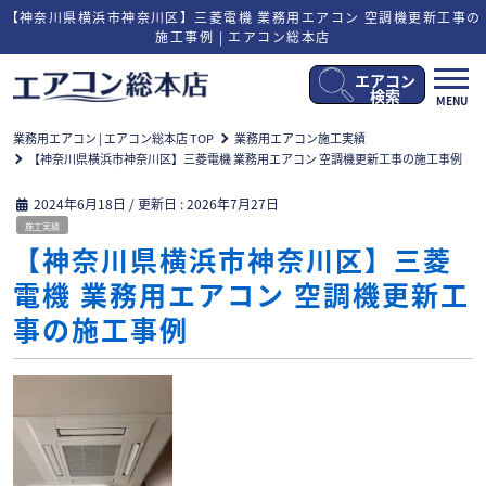
【神奈川県横浜市神奈川区】三菱電機 業務用エアコン 空調機更新工事の
施工事例 | エアコン総本店
エアコン
メ
検索
MENU
ニ
ュ
業務用エアコン | エアコン総本店 TOP
業務用エアコン施工実績
ー
【神奈川県横浜市神奈川区】三菱電機 業務用エアコン 空調機更新工事の施工事例
開
閉
2024年6月18日
/ 更新日 :
2026年7月27日
施工実績
【神奈川県横浜市神奈川区】三菱
電機 業務用エアコン 空調機更新工
事の施工事例