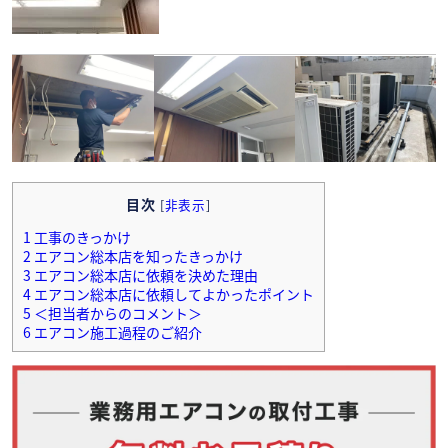
目次
[
非表示
]
1
工事のきっかけ
2
エアコン総本店を知ったきっかけ
3
エアコン総本店に依頼を決めた理由
4
エアコン総本店に依頼してよかったポイント
5
＜担当者からのコメント＞
6
エアコン施工過程のご紹介