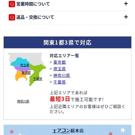
営業時間について
返品・交換について
関東1都3県で対応
対応エリア一覧
>
東京都
埼玉県
>
埼玉県
東京都
>
神奈川県
千葉県
>
千葉県
上記エリアであれば
最短3日
で施工可能です!
神奈川県
上記近隣エリアのお客様はぜひご相談く
ださい。