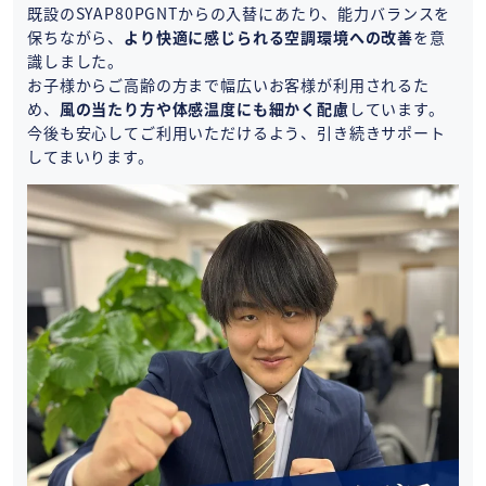
既設のSYAP80PGNTからの入替にあたり、能力バランスを
保ちながら、
より快適に感じられる空調環境への改善
を意
識しました。
お子様からご高齢の方まで幅広いお客様が利用されるた
め、
風の当たり方や体感温度にも細かく配慮
しています。
今後も安心してご利用いただけるよう、引き続きサポート
してまいります。