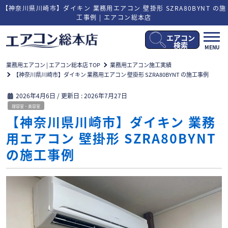
【神奈川県川崎市】ダイキン 業務用エアコン 壁掛形 SZRA80BYNT の施
工事例 | エアコン総本店
エアコン
メ
検索
MENU
ニ
ュ
業務用エアコン | エアコン総本店 TOP
業務用エアコン施工実績
ー
【神奈川県川崎市】ダイキン 業務用エアコン 壁掛形 SZRA80BYNT の施工事例
開
閉
2026年4月6日
/ 更新日 :
2026年7月27日
理容室・美容室
【神奈川県川崎市】ダイキン 業務
用エアコン 壁掛形 SZRA80BYNT
の施工事例