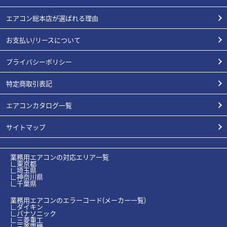
エアコン総本店が選ばれる理由
お支払い/リースについて
プライバシーポリシー
特定商取引表記
エアコンカタログ一覧
サイトマップ
業務用エアコンの対応エリア一覧
∟東京都
∟埼玉県
∟神奈川県
∟千葉県
業務用エアコンのエラーコード(メーカー一覧)
∟ダイキン
∟パナソニック
∟三菱重工
∟三菱電機