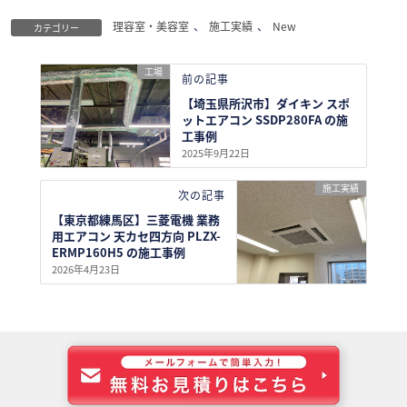
理容室・美容室
、
施工実績
、
New
カテゴリー
工場
前の記事
【埼玉県所沢市】ダイキン スポ
ットエアコン SSDP280FA の施
工事例
2025年9月22日
施工実績
次の記事
【東京都練馬区】三菱電機 業務
用エアコン 天カセ四方向 PLZX-
ERMP160H5 の施工事例
2026年4月23日