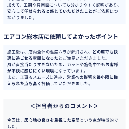
加えて、工期や費用面についても分かりやすく説明があり、
安心して任せられると感じていただけたこと
がご依頼につ
ながりました。
エアコン総本店に依頼してよかったポイント
施工後は、店内全体の温度ムラが解消され、
どの席でも快
適に過ごせる空間になった
とご満足いただきました。
風が直接当たりすぎないため、カットや施術中でも
お客様
が不快に感じにくい環境
になっています。
また、工事もスムーズに進み、
営業への影響を最小限に抑
えられた点も高く評価
していただきました。
＜担当者からのコメント＞
今回は、
居心地の良さを重視した空間
という点が特徴的で
した。