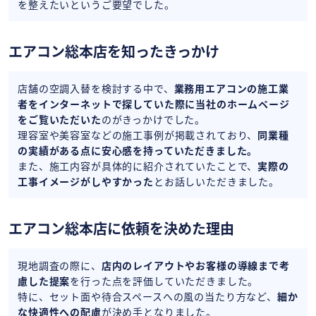
を整えたいというご要望でした。
エアコン総本店を知ったきっかけ
店舗の空調入替を検討する中で、
業務用エアコンの施工業
者をインターネットで探していた際に当社のホームページ
をご覧いただいた
のがきっかけでした。
理容室や美容室などの施工事例が掲載されており、
同業種
の実績がある点に安心感を持っていただきました。
また、施工内容が具体的に紹介されていたことで、
実際の
工事イメージがしやすかった
とお話しいただきました。
エアコン総本店に依頼を決めた理由
現地調査の際に、
店内のレイアウトやお客様の導線まで考
慮した提案
を行った点を評価していただきました。
特に、セット面や待合スペースへの風の当たり方など、
細か
な快適性への配慮
が決め手となりました。