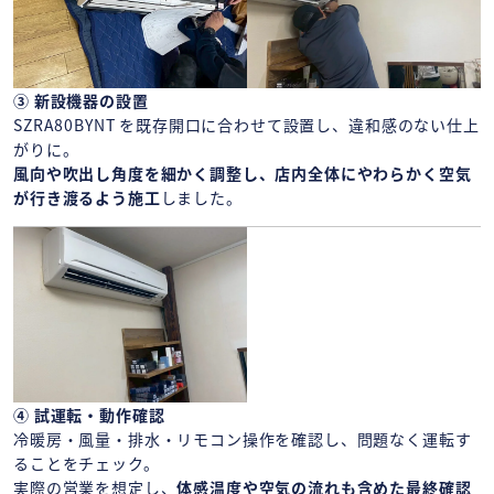
③ 新設機器の設置
SZRA80BYNT を既存開口に合わせて設置し、違和感のない仕上
がりに。
風向や吹出し角度を細かく調整し、店内全体にやわらかく空気
が行き渡るよう施工
しました。
④ 試運転・動作確認
冷暖房・風量・排水・リモコン操作を確認し、問題なく運転す
ることをチェック。
実際の営業を想定し、
体感温度や空気の流れも含めた最終確認