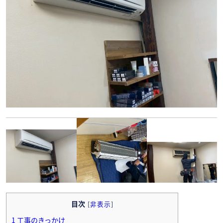
目次
[
非表示
]
1
工事のきっかけ