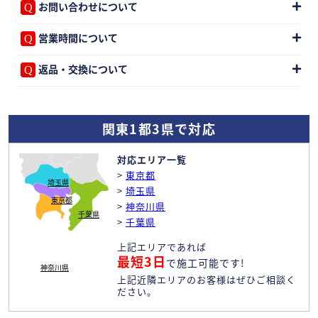
お問い合わせについて
営業時間について
返品・交換について
関東1都3県で対応
対応エリア一覧
>
東京都
埼玉県
>
埼玉県
東京都
>
神奈川県
千葉県
>
千葉県
上記エリアであれば
最短3日
で施工可能です!
神奈川県
上記近隣エリアのお客様はぜひご相談く
ださい。