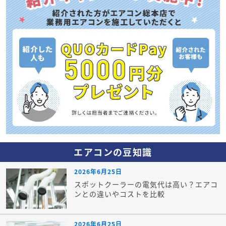
エアコンの豆知識
2026年6月25日
スポットクーラーの電気代は高い？エアコ
ンとの違いやコストを比較
2026年6月25日