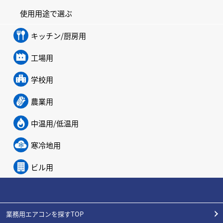
使用用途で選ぶ
キッチン/厨房用
工場用
学校用
農業用
中温用/低温用
寒冷地用
ビル用
業務用エアコンを探すTOP