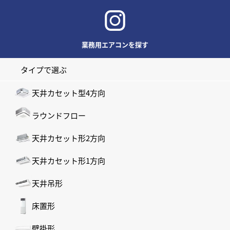
業務用エアコンを探す
タイプで選ぶ
天井カセット型4方向
ラウンドフロー
天井カセット形2方向
天井カセット形1方向
天井吊形
床置形
壁掛形