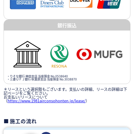
銀行振込
・りそな銀行 神田支店 当座預金 No.0538640
・三菱ＵＦＪ銀行 秋葉原支店 当座預金 No.3038870
＊リースという選択肢もございます。支払いの詳細、リースの詳細は下
記ページをご覧ください。
お支払い/リースについて
（
https://www.1981airconsohonten.jp/lease/
）
施工の流れ