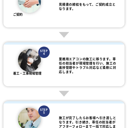
見積書の締結をもって、ご契約成立と
なります。
ご契約
STEP
4
業務用エアコンの施工に移ります。専
任の担当者が現場管理を行い、施工の
進捗管理やトラブル対応など柔軟に対
応します。
着工・工事現場管理
STEP
5
施工が完了したらお客様へ引き渡しと
なります。引き続き、専任の担当者が
アフターフォローまで一括で対応しま