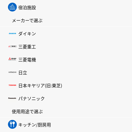
宿泊施設
メーカーで選ぶ
ダイキン
三菱重工
三菱電機
日立
日本キヤリア(旧:東芝)
パナソニック
使用用途で選ぶ
キッチン/厨房用