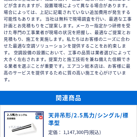
どが含まれますが、設置環境によって異なる場合があります。
場合によっては、上記に記載されていない追加費用が発生する
可能性もあります。 当社は無料で現場調査を行い、最適な工事
計画とお見積もりをご提案します。メーカー指定かつ研修を受
けた専門の工事業者が現場の状況を把握し、最適なご提案とお
見積もり、施工を実施します。私たちはお客様のニーズに合わ
せた最適な空調ソリューションを提供することをお約束しま
す。 空調設備の設置において、工事の品質は業者選びによって
大きく左右されます。提案力と施工技術を兼ね備えた信頼でき
る業者を選ぶことが重要です。エアコン総本店は、お客様に最
高のサービスを提供するために質の高い施工を心がけていま
す。
関連商品
天井吊形/2.5馬力/シングル/標
準型
定価： 1,147,300円
(税込)