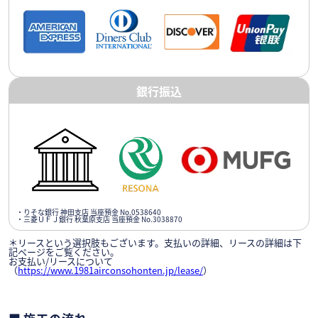
銀行振込
・りそな銀行 神田支店 当座預金 No.0538640
・三菱ＵＦＪ銀行 秋葉原支店 当座預金 No.3038870
＊リースという選択肢もございます。支払いの詳細、リースの詳細は下
記ページをご覧ください。
お支払い/リースについて
（
https://www.1981airconsohonten.jp/lease/
）