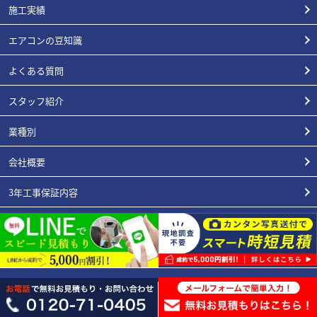
施工実績
エアコンの豆知識
よくある質問
スタッフ紹介
業種別
会社概要
3年工事保証内容
エアコン総本店が選ばれる理由
お支払い/リースについて
プライバシーポリシー
特定商取引表記