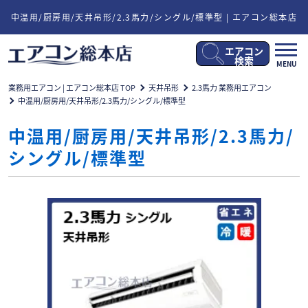
中温用/厨房用/天井吊形/2.3馬力/シングル/標準型 | エアコン総本店
エアコン
メ
検索
MENU
ニ
ュ
業務用エアコン | エアコン総本店 TOP
天井吊形
2.3馬力 業務用エアコン
ー
中温用/厨房用/天井吊形/2.3馬力/シングル/標準型
開
閉
中温用/厨房用/天井吊形/2.3馬力/
シングル/標準型