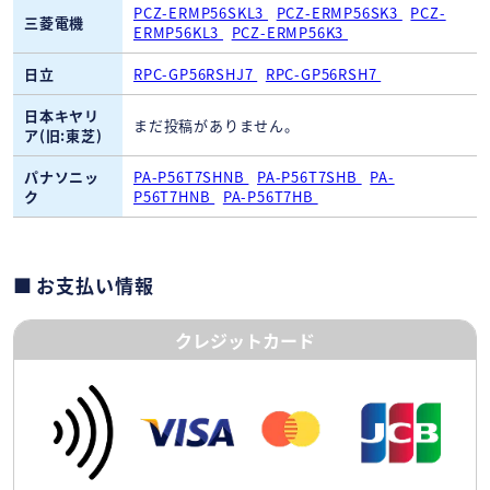
PCZ-ERMP56SKL3
PCZ-ERMP56SK3
PCZ-
三菱電機
ERMP56KL3
PCZ-ERMP56K3
日立
RPC-GP56RSHJ7
RPC-GP56RSH7
日本キヤリ
まだ投稿がありません。
ア(旧:東芝)
パナソニッ
PA-P56T7SHNB
PA-P56T7SHB
PA-
ク
P56T7HNB
PA-P56T7HB
お支払い情報
クレジットカード