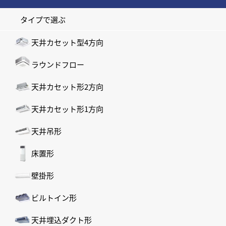
タイプで選ぶ
天井カセット型4方向
ラウンドフロー
天井カセット形2方向
天井カセット形1方向
天井吊形
床置形
壁掛形
ビルトイン形
天井埋込ダクト形