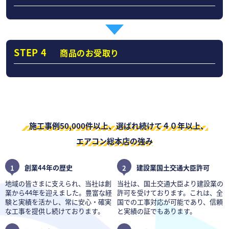
STEP 4
商品のお受取り
施工事例50,000件以上、選ばれ続けて４０年以上、
エアコン総本店の強み
1
創業44年の歴史
2
建設業国土交通大臣許可
地域の皆さまに支えられ、当社は創
当社は、国土交通大臣より建設業の
業から44年を迎えました。豊富な経
許可を受けております。これは、全
験と実績を活かし、常に安心・確実
国での工事対応が可能であり、信頼
な工事を提供し続けております。
と実績の証でもあります。