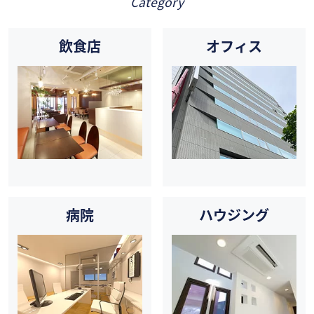
Category
飲食店
オフィス
病院
ハウジング