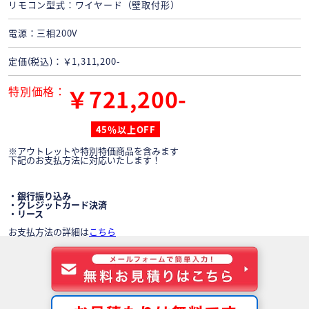
リモコン型式
ワイヤード（壁取付形）
電源
三相200V
定価(税込)
￥1,311,200-
特別価格
￥721,200-
45％以上OFF
※アウトレットや特別特価商品を含みます
下記のお支払方法に対応いたします！
・銀行振り込み
・クレジットカード決済
・リース
お支払方法の詳細は
こちら