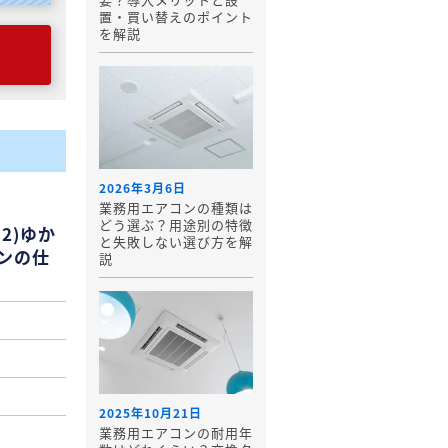
置・買い替えのポイント
を解説
2026年3月6日
業務用エアコンの種類は
どう選ぶ？用途別の特徴
32)ゆか
と失敗しない選び方を解
コンの仕
説
2025年10月21日
業務用エアコンの耐用年