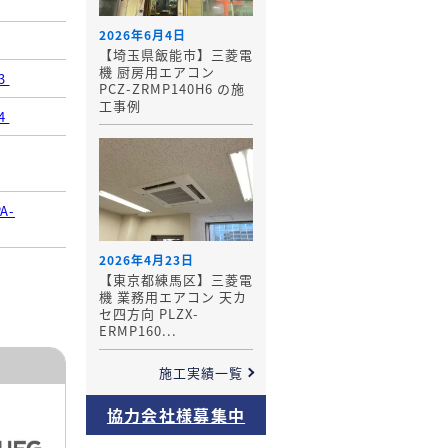
2026年6月4日
【埼玉県飯能市】三菱電
機 厨房用エアコン
K3
PCZ-ZRMP140H6 の施
工事例
H4
PA-
2026年4月23日
【東京都練馬区】三菱電
機 業務用エアコン 天カ
セ四方向 PLZX-
ERMP160...
施工実績一覧
協力会社様募集中