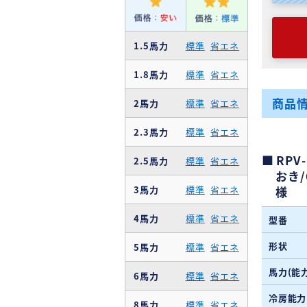
1.5馬力
標準
省エネ
1.8馬力
標準
省エネ
商品
2馬力
標準
省エネ
2.3馬力
標準
省エネ
RPV
2.5馬力
標準
省エネ
おき
3馬力
標準
省エネ
様
4馬力
標準
省エネ
型番
形状
5馬力
標準
省エネ
馬力(能力
6馬力
標準
省エネ
冷房能力
8馬力
標準
省エネ