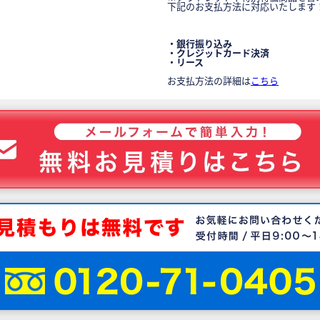
下記のお支払方法に対応いたします
・銀行振り込み
・クレジットカード決済
・リース
お支払方法の詳細は
こちら