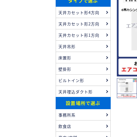
タイプで選ぶ
天井カセット形4方向
天井カセット形2方向
天井カセット形1方向
天井吊形
床置形
壁掛形
ビルトイン形
天井埋込ダクト形
設置場所で選ぶ
事務所系
飲食店