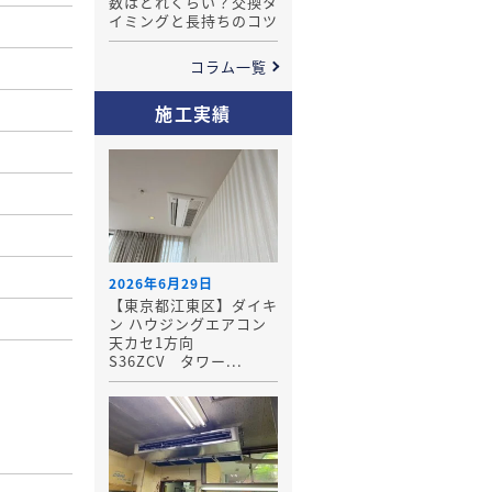
数はどれくらい？交換タ
イミングと長持ちのコツ
コラム一覧
施工実績
2026年6月29日
【東京都江東区】ダイキ
ン ハウジングエアコン
天カセ1方向
S36ZCV タワー...