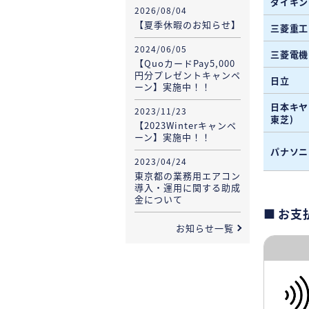
ダイキン
2026/08/04
【夏季休暇のお知らせ】
三菱重工
2024/06/05
三菱電機
【QuoカードPay5,000
円分プレゼントキャンペ
日立
ーン】実施中！！
日本キヤ
2023/11/23
東芝)
【2023Winterキャンペ
ーン】実施中！！
パナソニ
2023/04/24
東京都の業務用エアコン
導入・運用に関する助成
金について
お支
お知らせ一覧