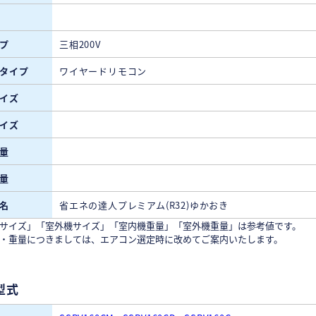
プ
三相200V
タイプ
ワイヤードリモコン
イズ
イズ
量
量
名
省エネの達人プレミアム(R32)ゆかおき
サイズ」「室外機サイズ」「室内機重量」「室外機重量」は参考値です。
・重量につきましては、エアコン選定時に改めてご案内いたします。
型式