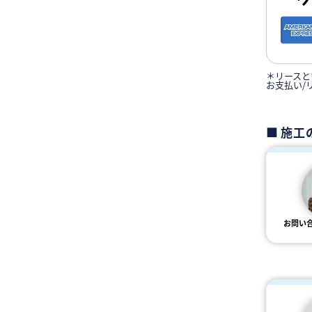
＊リースと
お支払い/
施工
お問い