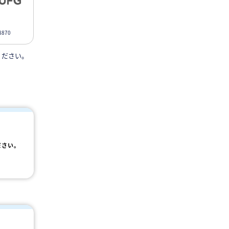
870
ください。
ださい。