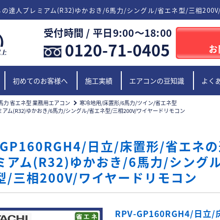
省エネの達人プレミアム(R32)ゆかおき/6馬力/シングル/省エネ型/三相20
受付時間 / 平日9:00〜18:00
0120-71-0405
お
初めてのお客様へ
施工実績
エアコンの豆知識
よく
馬力 省エネ型 業務用エアコン
寒冷地用/床置形/6馬力/ツイン/省エネ型
レミアム(R32)ゆかおき/6馬力/シングル/省エネ型/三相200V/ワイヤードリモコン
-GP160RGH4/日立/床置形/省エネ
ミアム(R32)ゆかおき/6馬力/シングル
型/三相200V/ワイヤードリモコン
RPV-GP160RGH4/日立