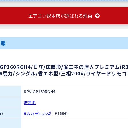
エアコン総本店が選ばれる理由
情報
-GP160RGH4/日立/床置形/省エネの達人プレミアム(R
/6馬力/シングル/省エネ型/三相200V/ワイヤードリモ
RPV-GP160RGH4
床置形
)
6馬力 省エネ型
P160形