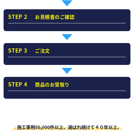
STEP 2
お見積書のご確認
STEP 3
ご注文
STEP 4
商品のお受取り
施工事例50,000件以上、選ばれ続けて４０年以上、