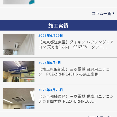
コラム一覧
施工実績
2026年6月29日
【東京都江東区】ダイキン ハウジングエア
コン 天カセ1方向 S36ZCV タワー...
2026年6月4日
【埼玉県飯能市】三菱電機 厨房用エアコ
ン PCZ-ZRMP140H6 の施工事例
2026年4月23日
【東京都練馬区】三菱電機 業務用エアコン
天カセ四方向 PLZX-ERMP160...