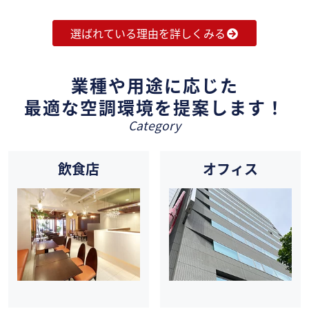
選ばれている理由を詳しくみる
業種や用途に応じた
最適な空調環境を提案します！
Category
飲食店
オフィス