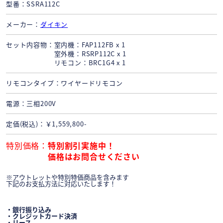
型番
SSRA112C
メーカー
ダイキン
セット内容物
室内機：FAP112FB x 1
室外機：RSRP112C x 1
リモコン：BRC1G4 x 1
リモコンタイプ
ワイヤードリモコン
電源
三相200V
定価(税込)
￥1,559,800-
特別価格
特別割引実施中！
価格はお問合せください
※アウトレットや特別特価商品を含みます
下記のお支払方法に対応いたします！
・銀行振り込み
・クレジットカード決済
・リース