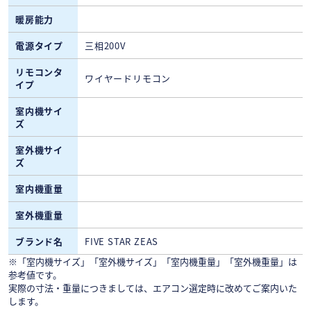
暖房能力
電源タイプ
三相200V
リモコンタ
ワイヤードリモコン
イプ
室内機サイ
ズ
室外機サイ
ズ
室内機重量
室外機重量
ブランド名
FIVE STAR ZEAS
※「室内機サイズ」「室外機サイズ」「室内機重量」「室外機重量」は
参考値です。
実際の寸法・重量につきましては、エアコン選定時に改めてご案内いた
します。