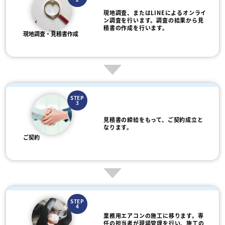
現地調査、またはLINEによるオンライ
ン調査を行います。調査の結果から見
積書の作成を行います。
現地調査・見積書作成
STEP
3
見積書の締結をもって、ご契約成立と
なります。
ご契約
STEP
4
業務用エアコンの施工に移ります。専
任の担当者が現場管理を行い、施工の