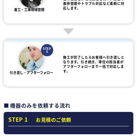
進捗管理やトラブル対応など柔軟に対
応します。
着工・工事現場管理
STEP
5
施工が完了したらお客様へ引き渡しと
なります。引き続き、専任の担当者が
アフターフォローまで一括で対応しま
す。
引き渡し・アフターフォロー
機器のみを依頼する流れ
STEP 1
お見積のご依頼