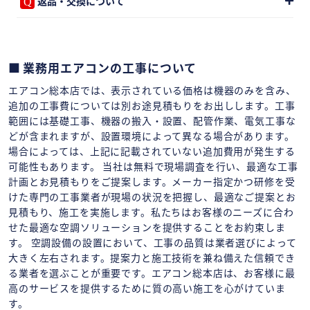
返品・交換について
業務用エアコンの工事について
エアコン総本店では、表示されている価格は機器のみを含み、
追加の工事費については別お途見積もりをお出しします。工事
範囲には基礎工事、機器の搬入・設置、配管作業、電気工事な
どが含まれますが、設置環境によって異なる場合があります。
場合によっては、上記に記載されていない追加費用が発生する
可能性もあります。 当社は無料で現場調査を行い、最適な工事
計画とお見積もりをご提案します。メーカー指定かつ研修を受
けた専門の工事業者が現場の状況を把握し、最適なご提案とお
見積もり、施工を実施します。私たちはお客様のニーズに合わ
せた最適な空調ソリューションを提供することをお約束しま
す。 空調設備の設置において、工事の品質は業者選びによって
大きく左右されます。提案力と施工技術を兼ね備えた信頼でき
る業者を選ぶことが重要です。エアコン総本店は、お客様に最
高のサービスを提供するために質の高い施工を心がけていま
す。