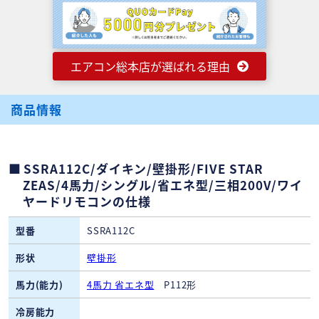
エアコン総本店が選ばれる理由
商品情報
SSRA112C/ダイキン/壁掛形/FIVE STAR
ZEAS/4馬力/シングル/省エネ型/三相200V/ワイ
ヤードリモコンの仕様
型番
SSRA112C
形状
壁掛形
馬力(能力)
4馬力 省エネ型
P112形
冷房能力