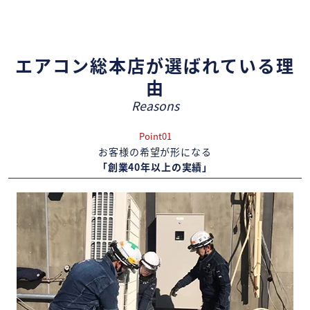
エアコン総本店が選ばれている理
由
Reasons
Point01
お客様の希望が形になる
「創業40年以上の実績」