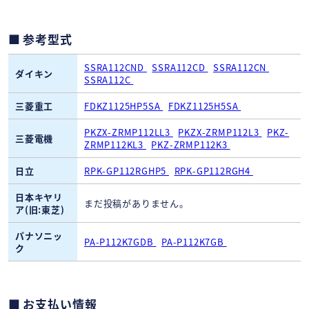
参考型式
SSRA112CND
SSRA112CD
SSRA112CN
ダイキン
SSRA112C
三菱重工
FDKZ1125HP5SA
FDKZ1125H5SA
PKZX-ZRMP112LL3
PKZX-ZRMP112L3
PKZ-
三菱電機
ZRMP112KL3
PKZ-ZRMP112K3
日立
RPK-GP112RGHP5
RPK-GP112RGH4
日本キヤリ
まだ投稿がありません。
ア(旧:東芝)
パナソニッ
PA-P112K7GDB
PA-P112K7GB
ク
お支払い情報