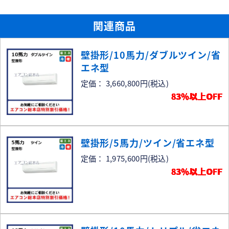
関連商品
壁掛形/10馬力/ダブルツイン/省
エネ型
定価： 3,660,800円
(税込)
83％以上OFF
壁掛形/5馬力/ツイン/省エネ型
定価： 1,975,600円
(税込)
83％以上OFF