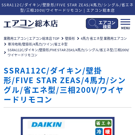
SSRA112C/ダイキン/壁掛形/FIVE STAR ZEAS/4馬力/シングル/省エネ
型/三相200V/ワイヤードリモコン | エアコン総本店
エアコン
メ
検索
MENU
ニ
ュ
業務用エアコン | エアコン総本店 TOP
壁掛形
4馬力 省エネ型 業務用エアコン
ー
寒冷地用/壁掛形/4馬力/ツイン/省エネ型
開
SSRA112C/ダイキン/壁掛形/FIVE STAR ZEAS/4馬力/シングル/省エネ型/三相200V/
閉
ワイヤードリモコン
SSRA112C/ダイキン/壁掛
形/FIVE STAR ZEAS/4馬力/シン
グル/省エネ型/三相200V/ワイヤ
ードリモコン