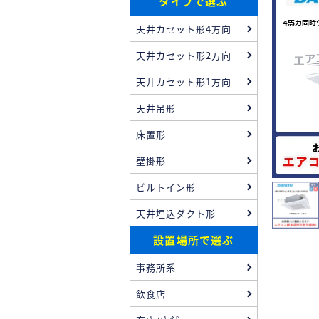
タイプで選ぶ
天井カセット形4方向
天井カセット形2方向
天井カセット形1方向
天井吊形
床置形
壁掛形
ビルトイン形
天井埋込ダクト形
設置場所で選ぶ
事務所系
飲食店