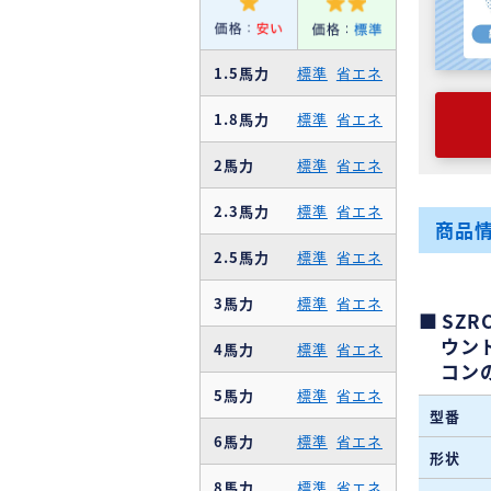
1.5馬力
標準
省エネ
1.8馬力
標準
省エネ
2馬力
標準
省エネ
2.3馬力
標準
省エネ
商品
2.5馬力
標準
省エネ
3馬力
標準
省エネ
SZR
ウン
4馬力
標準
省エネ
コン
5馬力
標準
省エネ
型番
6馬力
標準
省エネ
形状
8馬力
標準
省エネ