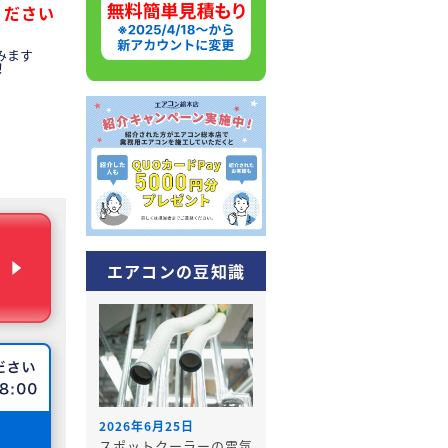
ください
みます
！
エアコンの豆知識
2026年6月25日
スポットクーラーの電気