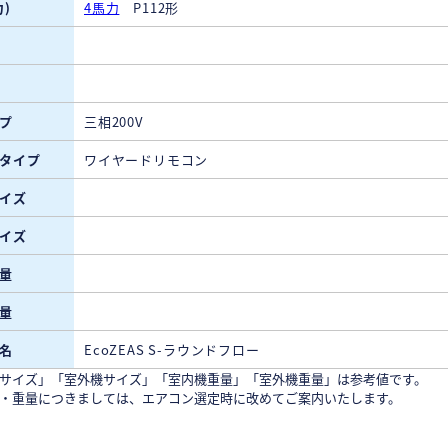
)
4馬力
P112形
プ
三相200V
タイプ
ワイヤードリモコン
イズ
イズ
量
量
名
EcoZEAS S-ラウンドフロー
サイズ」「室外機サイズ」「室内機重量」「室外機重量」は参考値です。
・重量につきましては、エアコン選定時に改めてご案内いたします。