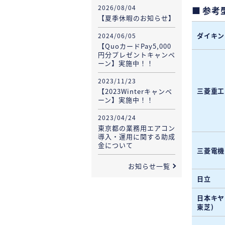
2026/08/04
参考
【夏季休暇のお知らせ】
ダイキン
2024/06/05
【QuoカードPay5,000
円分プレゼントキャンペ
ーン】実施中！！
2023/11/23
三菱重工
【2023Winterキャンペ
ーン】実施中！！
2023/04/24
東京都の業務用エアコン
導入・運用に関する助成
金について
三菱電機
お知らせ一覧
日立
日本キヤ
東芝)