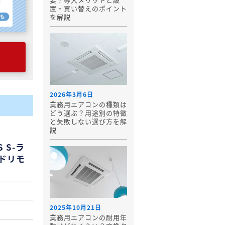
置・買い替えのポイント
を解説
2026年3月6日
業務用エアコンの種類は
どう選ぶ？用途別の特徴
と失敗しない選び方を解
説
 S-ラ
ードリモ
2025年10月21日
業務用エアコンの耐用年