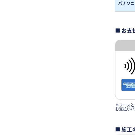
パナソニ
お支
＊リースと
お支払い/
施工