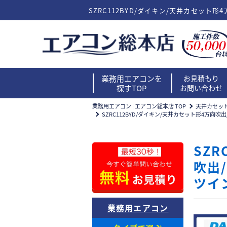
SZRC112BYD/ダイキン/天井カセット形
業務用エアコンを
お見積もり
探すTOP
お問い合わせ
業務用エアコン | エアコン総本店 TOP
天井カセッ
SZRC112BYD/ダイキン/天井カセット形4方向吹出
SZR
吹出/
ツイ
業務用エアコン