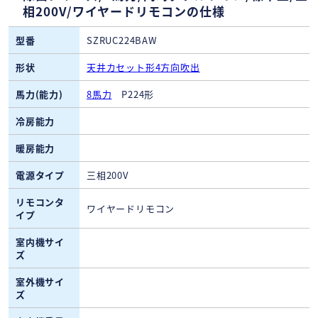
相200V/ワイヤードリモコンの仕様
型番
SZRUC224BAW
形状
天井カセット形4方向吹出
馬力(能力)
8馬力
P224形
冷房能力
暖房能力
電源タイプ
三相200V
リモコンタ
ワイヤードリモコン
イプ
室内機サイ
ズ
室外機サイ
ズ