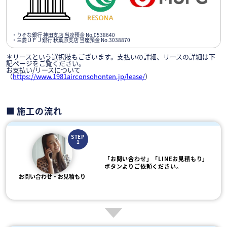
・りそな銀行 神田支店 当座預金 No.0538640
・三菱ＵＦＪ銀行 秋葉原支店 当座預金 No.3038870
＊リースという選択肢もございます。支払いの詳細、リースの詳細は下
記ページをご覧ください。
お支払い/リースについて
（
https://www.1981airconsohonten.jp/lease/
）
施工の流れ
STEP
1
「お問い合わせ」「LINEお見積もり」
ボタンよりご依頼ください。
お問い合わせ・お見積もり