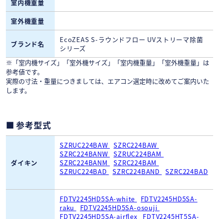
室内機重量
室外機重量
EcoZEAS S-ラウンドフロー UVストリーマ除菌
ブランド名
シリーズ
※「室内機サイズ」「室外機サイズ」「室内機重量」「室外機重量」は
参考値です。
実際の寸法・重量につきましては、エアコン選定時に改めてご案内いた
します。
参考型式
SZRUC224BAW
SZRC224BAW
SZRC224BANW
SZRUC224BAM
ダイキン
SZRC224BANM
SZRC224BAM
SZRUC224BAD
SZRC224BAND
SZRC224BAD
FDTV2245HD5SA-white
FDTV2245HD5SA-
raku
FDTV2245HD5SA-osouji
FDTV2245HD5SA-airflex
FDTV2245HT5SA-