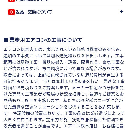
返品・交換について
業務用エアコンの工事について
エアコン総本店では、表示されている価格は機器のみを含み、
追加の工事費については別お途見積もりをお出しします。工事
範囲には基礎工事、機器の搬入・設置、配管作業、電気工事な
どが含まれますが、設置環境によって異なる場合があります。
場合によっては、上記に記載されていない追加費用が発生する
可能性もあります。 当社は無料で現場調査を行い、最適な工事
計画とお見積もりをご提案します。メーカー指定かつ研修を受
けた専門の工事業者が現場の状況を把握し、最適なご提案とお
見積もり、施工を実施します。私たちはお客様のニーズに合わ
せた最適な空調ソリューションを提供することをお約束しま
す。 空調設備の設置において、工事の品質は業者選びによって
大きく左右されます。提案力と施工技術を兼ね備えた信頼でき
る業者を選ぶことが重要です。エアコン総本店は、お客様に最