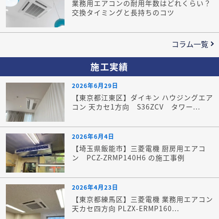
業務用エアコンの耐用年数はどれくらい？
交換タイミングと長持ちのコツ
コラム一覧
施工実績
2026年6月29日
【東京都江東区】ダイキン ハウジングエア
コン 天カセ1方向 S36ZCV タワー...
2026年6月4日
【埼玉県飯能市】三菱電機 厨房用エアコ
ン PCZ-ZRMP140H6 の施工事例
2026年4月23日
【東京都練馬区】三菱電機 業務用エアコン
天カセ四方向 PLZX-ERMP160...