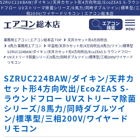
SZRUC224BAW/ダイキン/天井カセット形4方向吹出/EcoZEAS S-ラウン
ドフロー UVストリーマ除菌シリーズ/8馬力/同時ダブルツイン/標準型/三
相200V/ワイヤードリモコン | エアコン総本店
エアコン
メ
検索
MENU
ニ
ュ
業務用エアコン | エアコン総本店 TOP
天井カセット形4方向吹出
ー
8馬力 業務用エアコン
中温用/天井カセット形/4方向吹出/8馬力/ツイン/標準型
開
SZRUC224BAW/ダイキン/天井カセット形4方向吹出/EcoZEAS S-ラウンドフロー
閉
UVストリーマ除菌シリーズ/8馬力/同時ダブルツイン/標準型/三相200V/ワイヤード
リモコン
SZRUC224BAW/ダイキン/天井カ
セット形4方向吹出/EcoZEAS S-
ラウンドフロー UVストリーマ除菌
シリーズ/8馬力/同時ダブルツイ
ン/標準型/三相200V/ワイヤード
リモコン