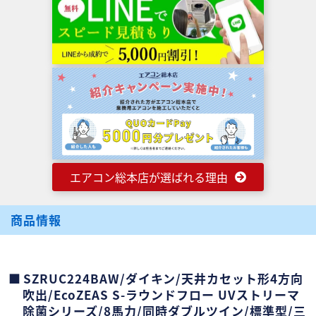
エアコン総本店が選ばれる理由
商品情報
SZRUC224BAW/ダイキン/天井カセット形4方向
吹出/EcoZEAS S-ラウンドフロー UVストリーマ
除菌シリーズ/8馬力/同時ダブルツイン/標準型/三