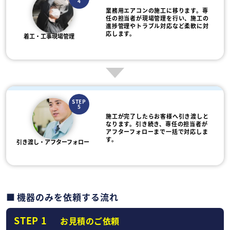
4
業務用エアコンの施工に移ります。専
任の担当者が現場管理を行い、施工の
進捗管理やトラブル対応など柔軟に対
応します。
着工・工事現場管理
STEP
5
施工が完了したらお客様へ引き渡しと
なります。引き続き、専任の担当者が
アフターフォローまで一括で対応しま
す。
引き渡し・アフターフォロー
機器のみを依頼する流れ
STEP 1
お見積のご依頼