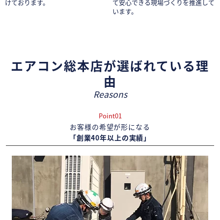
けております。
て安心できる現場づくりを推進して
います。
エアコン総本店が選ばれている理
由
Reasons
Point01
お客様の希望が形になる
「創業40年以上の実績」