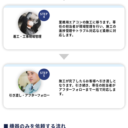
STEP
4
業務用エアコンの施工に移ります。専
任の担当者が現場管理を行い、施工の
進捗管理やトラブル対応など柔軟に対
応します。
着工・工事現場管理
STEP
5
施工が完了したらお客様へ引き渡しと
なります。引き続き、専任の担当者が
アフターフォローまで一括で対応しま
す。
引き渡し・アフターフォロー
機器のみを依頼する流れ