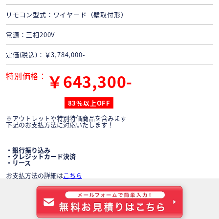
リモコン型式
ワイヤード（壁取付形）
電源
三相200V
定価(税込)
￥3,784,000-
特別価格
￥643,300-
83％以上OFF
※アウトレットや特別特価商品を含みます
下記のお支払方法に対応いたします！
・銀行振り込み
・クレジットカード決済
・リース
お支払方法の詳細は
こちら