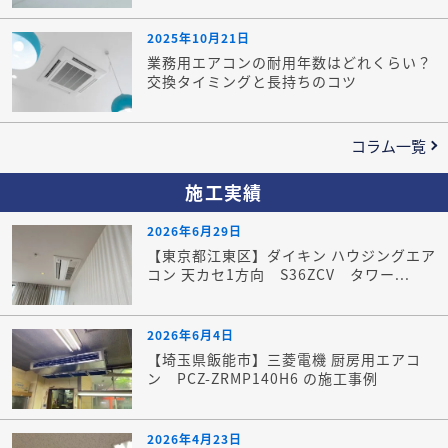
2025年10月21日
業務用エアコンの耐用年数はどれくらい？
交換タイミングと長持ちのコツ
コラム一覧
施工実績
2026年6月29日
【東京都江東区】ダイキン ハウジングエア
コン 天カセ1方向 S36ZCV タワー...
2026年6月4日
【埼玉県飯能市】三菱電機 厨房用エアコ
ン PCZ-ZRMP140H6 の施工事例
2026年4月23日