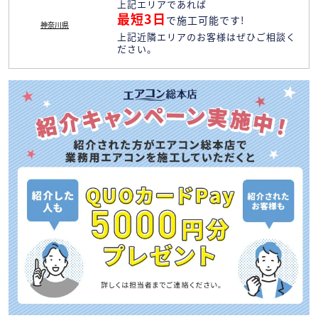
上記エリアであれば
最短3日
で施工可能です!
神奈川県
上記近隣エリアのお客様はぜひご相談く
ださい。