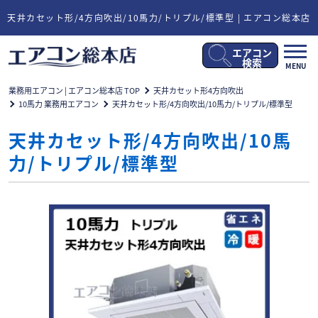
天井カセット形/4方向吹出/10馬力/トリプル/標準型 | エアコン総本店
エアコン
メ
検索
MENU
ニ
ュ
業務用エアコン | エアコン総本店 TOP
天井カセット形4方向吹出
ー
10馬力 業務用エアコン
天井カセット形/4方向吹出/10馬力/トリプル/標準型
開
閉
天井カセット形/4方向吹出/10馬
力/トリプル/標準型