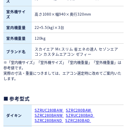
ズ
室外機サイ
高さ1080×幅940×奥行320mm
ズ
室内機重量
22+5.5(kg)×3台
室外機重量
120kg
スカイエア Mr.スリム 省エネの達人 セゾンエア
ブランド名
コン カスタムエアコン ゼフィー
※「室内機サイズ」「室外機サイズ」「室内機重量」「室外機重量」は
参考値です。
実際の寸法・重量につきましては、エアコン選定時に改めてご案内いた
します。
参考型式
SZRUC280BAW
SZRC280BAW
ダイキン
SZRC280BANW
SZRUC280BAD
SZRC280BAND
SZRC280BAD