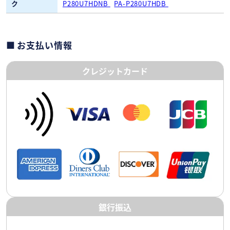
ク
P280U7HDNB
PA-P280U7HDB
お支払い情報
クレジットカード
銀行振込