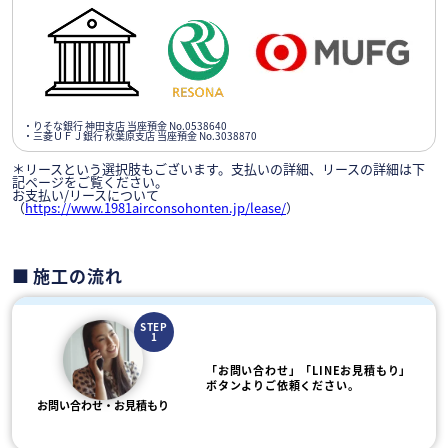
・りそな銀行 神田支店 当座預金 No.0538640
・三菱ＵＦＪ銀行 秋葉原支店 当座預金 No.3038870
＊リースという選択肢もございます。支払いの詳細、リースの詳細は下
記ページをご覧ください。
お支払い/リースについて
（
https://www.1981airconsohonten.jp/lease/
）
施工の流れ
STEP
1
「お問い合わせ」「LINEお見積もり」
ボタンよりご依頼ください。
お問い合わせ・お見積もり