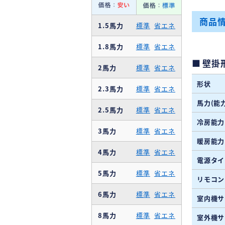
商品
1.5馬力
標準
省エネ
1.8馬力
標準
省エネ
壁掛
2馬力
標準
省エネ
形状
2.3馬力
標準
省エネ
馬力(能力
2.5馬力
標準
省エネ
冷房能力
3馬力
標準
省エネ
暖房能力
4馬力
標準
省エネ
電源タイ
5馬力
標準
省エネ
リモコン
6馬力
標準
省エネ
室内機サ
8馬力
標準
省エネ
室外機サ