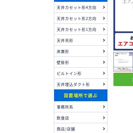
天井カセット形4方向
天井カセット形2方向
天井カセット形1方向
天井吊形
床置形
壁掛形
ビルトイン形
天井埋込ダクト形
設置場所で選ぶ
事務所系
飲食店
商店/店舗