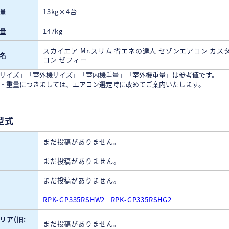
量
13kg×4台
量
147kg
スカイエア Mr.スリム 省エネの達人 セゾンエアコン カス
名
コン ゼフィー
サイズ」「室外機サイズ」「室内機重量」「室外機重量」は参考値です。
・重量につきましては、エアコン選定時に改めてご案内いたします。
型式
まだ投稿がありません。
まだ投稿がありません。
まだ投稿がありません。
RPK-GP335RSHW2
RPK-GP335RSHG2
リア(旧:
まだ投稿がありません。