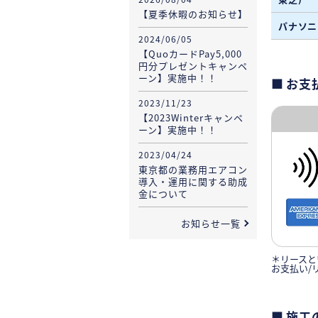
【夏季休暇のお知らせ】
パナソニ
2024/06/05
【QuoカードPay5,000
円分プレゼントキャンペ
ーン】実施中！！
お支
2023/11/23
【2023Winterキャンペ
ーン】実施中！！
2023/04/24
東京都の業務用エアコン
導入・運用に関する助成
金について
お知らせ一覧
＊リースと
お支払い/
施工