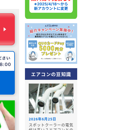
エアコンの豆知識
2026年6月25日
スポットクーラーの電気
代は高い？エアコンとの