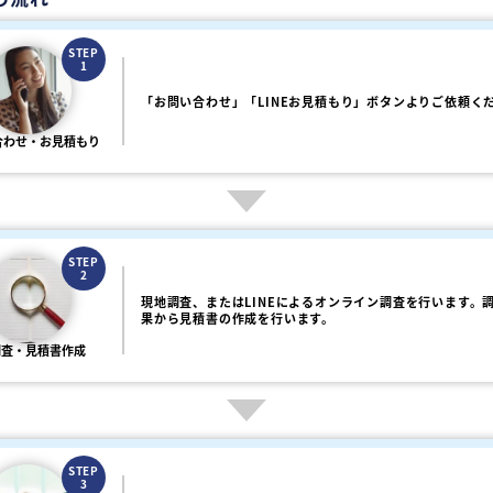
STEP
1
「お問い合わせ」「LINEお見積もり」ボタンよりご依頼く
合わせ・お見積もり
STEP
2
現地調査、またはLINEによるオンライン調査を行います。
果から見積書の作成を行います。
調査・見積書作成
STEP
3