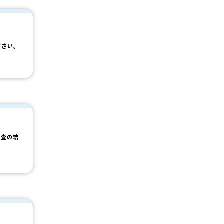
ださい。
調査の結