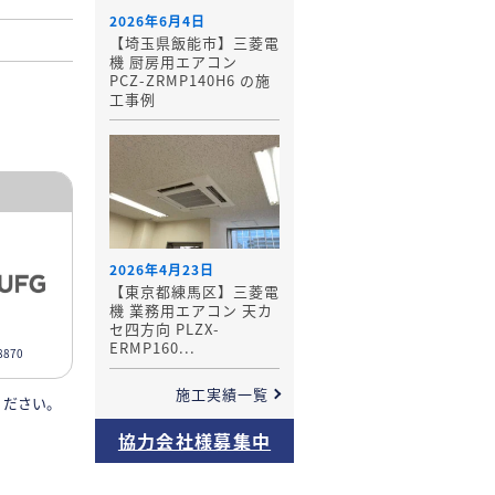
2026年6月4日
【埼玉県飯能市】三菱電
機 厨房用エアコン
PCZ-ZRMP140H6 の施
工事例
2026年4月23日
【東京都練馬区】三菱電
機 業務用エアコン 天カ
セ四方向 PLZX-
ERMP160...
870
施工実績一覧
ください。
協力会社様募集中