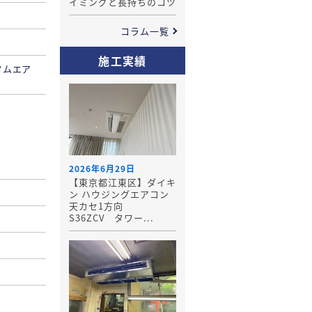
イミングと長持ちのコツ
コラム一覧
施工実績
タムエア
2026年6月29日
【東京都江東区】ダイキ
ン ハウジングエアコン
天カセ1方向
S36ZCV タワー...