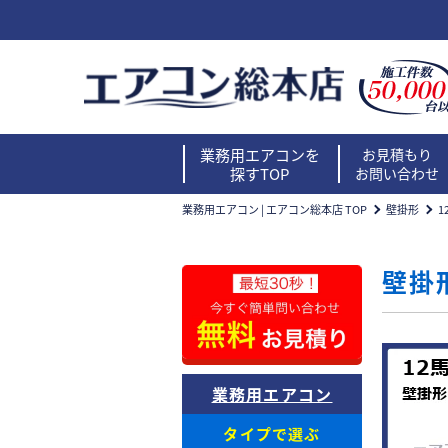
業務用エアコンを
お見積もり
探すTOP
お問い合わせ
業務用エアコン | エアコン総本店 TOP
壁掛形
1
壁掛
業務用エアコン
タイプで選ぶ