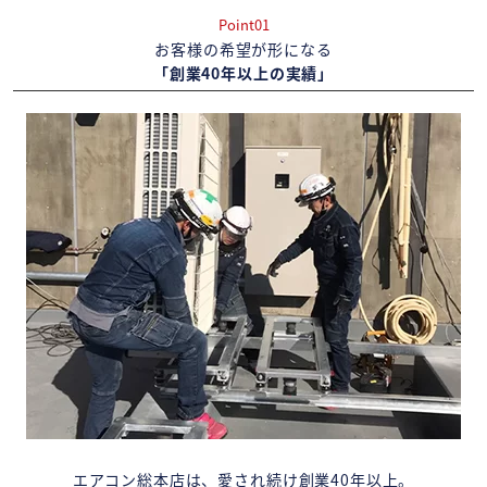
Point01
お客様の希望が形になる
「創業40年以上の実績」
エアコン総本店は、愛され続け創業40年以上。