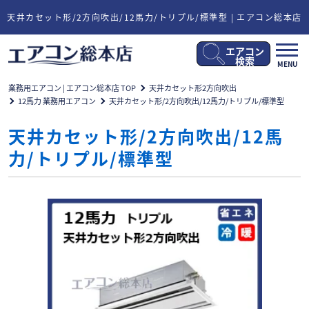
天井カセット形/2方向吹出/12馬力/トリプル/標準型 | エアコン総本店
エアコン
メ
検索
MENU
ニ
ュ
業務用エアコン | エアコン総本店 TOP
天井カセット形2方向吹出
ー
12馬力 業務用エアコン
天井カセット形/2方向吹出/12馬力/トリプル/標準型
開
閉
天井カセット形/2方向吹出/12馬
力/トリプル/標準型