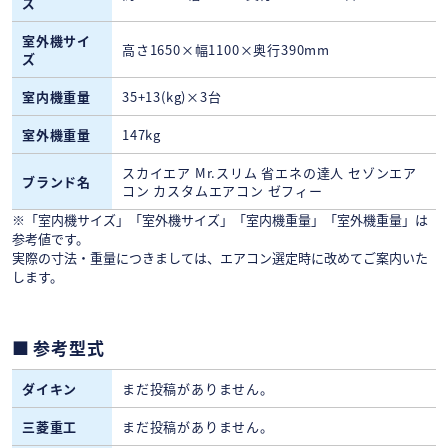
ズ
室外機サイ
高さ1650×幅1100×奥行390mm
ズ
室内機重量
35+13(kg)×3台
室外機重量
147kg
スカイエア Mr.スリム 省エネの達人 セゾンエア
ブランド名
コン カスタムエアコン ゼフィー
※「室内機サイズ」「室外機サイズ」「室内機重量」「室外機重量」は
参考値です。
実際の寸法・重量につきましては、エアコン選定時に改めてご案内いた
します。
参考型式
ダイキン
まだ投稿がありません。
三菱重工
まだ投稿がありません。