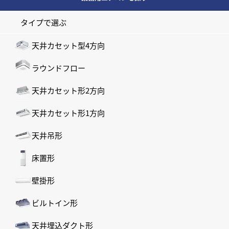
タイプで選ぶ
天井カセット型4方向
ラウンドフロー
天井カセット形2方向
天井カセット形1方向
天井吊形
床置形
壁掛形
ビルトイン形
天井埋込ダクト形