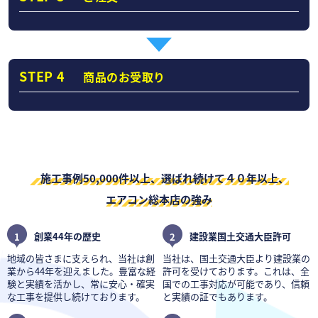
STEP 4
商品のお受取り
施工事例50,000件以上、選ばれ続けて４０年以上、
エアコン総本店の強み
1
創業44年の歴史
2
建設業国土交通大臣許可
地域の皆さまに支えられ、当社は創
当社は、国土交通大臣より建設業の
業から44年を迎えました。豊富な経
許可を受けております。これは、全
験と実績を活かし、常に安心・確実
国での工事対応が可能であり、信頼
な工事を提供し続けております。
と実績の証でもあります。