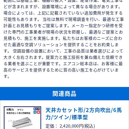
どが含まれますが、設置環境によって異なる場合があります。
場合によっては、上記に記載されていない追加費用が発生する
可能性もあります。 当社は無料で現場調査を行い、最適な工事
計画とお見積もりをご提案します。メーカー指定かつ研修を受
けた専門の工事業者が現場の状況を把握し、最適なご提案とお
見積もり、施工を実施します。私たちはお客様のニーズに合わ
せた最適な空調ソリューションを提供することをお約束しま
す。 空調設備の設置において、工事の品質は業者選びによって
大きく左右されます。提案力と施工技術を兼ね備えた信頼でき
る業者を選ぶことが重要です。エアコン総本店は、お客様に最
高のサービスを提供するために質の高い施工を心がけていま
す。
関連商品
天井カセット形/2方向吹出/6馬
力/ツイン/標準型
定価： 2,420,000円
(税込)