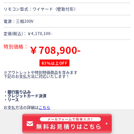
リモコン型式
ワイヤード（壁取付形）
電源
三相200V
定価(税込)
￥4,170,100-
特別価格
￥708,900-
83％以上OFF
※アウトレットや特別特価商品を含みます
下記のお支払方法に対応いたします！
・銀行振り込み
・クレジットカード決済
・リース
お支払方法の詳細は
こちら