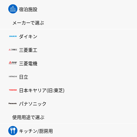
宿泊施設
メーカーで選ぶ
ダイキン
三菱重工
三菱電機
日立
日本キヤリア(旧:東芝)
パナソニック
使用用途で選ぶ
キッチン/厨房用