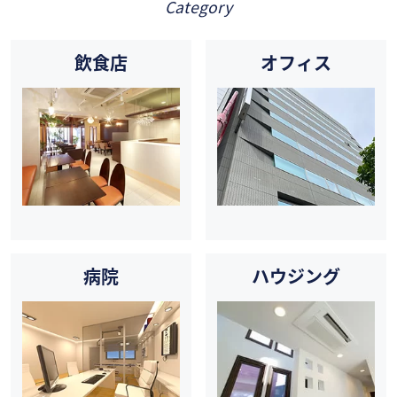
Category
飲食店
オフィス
病院
ハウジング