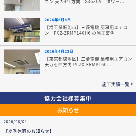
コン 天カセ1方向 S36ZCV タワー...
2026年6月4日
【埼玉県飯能市】三菱電機 厨房用エアコ
ン PCZ-ZRMP140H6 の施工事例
2026年4月23日
【東京都練馬区】三菱電機 業務用エアコン
天カセ四方向 PLZX-ERMP160...
施工実績一覧
協力会社様募集中
お知らせ
2026/08/04
【夏季休暇のお知らせ】