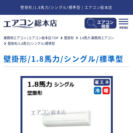
壁掛形/1.8馬力/シングル/標準型 | エアコン総本店
エアコン
メ
検索
MENU
ニ
ュ
業務用エアコン | エアコン総本店 TOP
壁掛形
1.8馬力 業務用エアコン
ー
壁掛形/1.8馬力/シングル/標準型
開
閉
壁掛形/1.8馬力/シングル/標準型