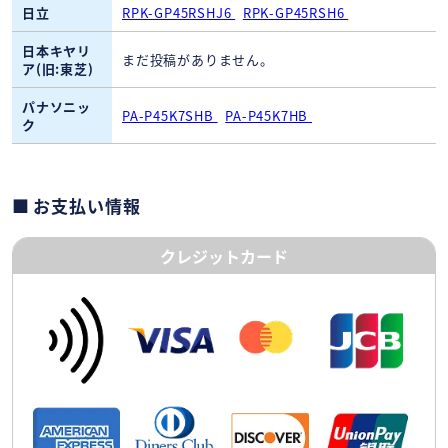
日立
RPK-GP45RSHJ6
RPK-GP45RSH6
日本キヤリ
まだ投稿がありません。
ア(旧:東芝)
パナソニッ
PA-P45K7SHB
PA-P45K7HB
ク
お支払い情報
クレジットカード