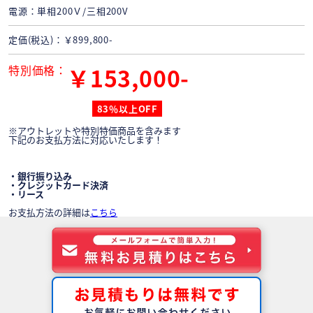
電源
単相200Ｖ/三相200V
定価(税込)
￥899,800-
特別価格
￥153,000-
83％以上OFF
※アウトレットや特別特価商品を含みます
下記のお支払方法に対応いたします！
・銀行振り込み
・クレジットカード決済
・リース
お支払方法の詳細は
こちら