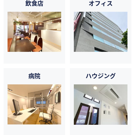
飲食店
オフィス
病院
ハウジング