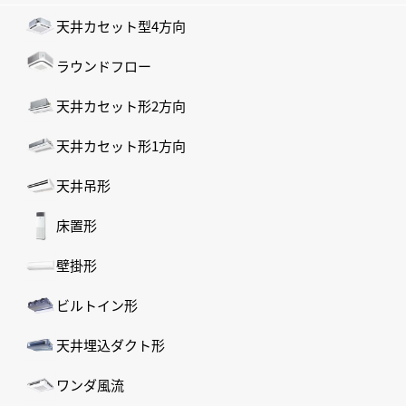
天井カセット型4方向
ラウンドフロー
天井カセット形2方向
天井カセット形1方向
天井吊形
床置形
壁掛形
ビルトイン形
天井埋込ダクト形
ワンダ風流