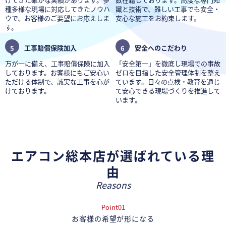
種多様な現場に対応してきたノウハ
識と技術で、難しい工事でも安全・
ウで、お客様のご要望にお応えしま
安心な施工をお約束します。
す。
5
工事賠償保険加入
6
安全へのこだわり
万が一に備え、工事賠償保険に加入
「安全第一」を徹底し現場での事故
しております。お客様にもご安心い
ゼロを目指した安全管理体制を整え
ただける体制で、誠実な工事を心が
ています。日々の点検・教育を通じ
けております。
て安心できる現場づくりを推進して
います。
エアコン総本店が選ばれている理
由
Reasons
Point01
お客様の希望が形になる