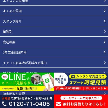
エアコンの豆知識
よくある質問
スタッフ紹介
業種別
会社概要
3年工事保証内容
エアコン総本店が選ばれる理由
お支払い/リースについて
プライバシーポリシー
特定商取引表記
エアコンカタログ一覧