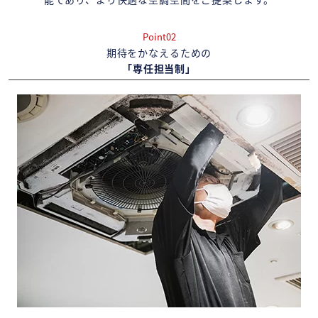
Point02
期待をかなえるための
「専任担当制」