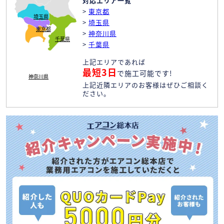
対応エリア一覧
>
東京都
埼玉県
>
埼玉県
東京都
>
神奈川県
千葉県
>
千葉県
上記エリアであれば
最短3日
で施工可能です!
神奈川県
上記近隣エリアのお客様はぜひご相談く
ださい。