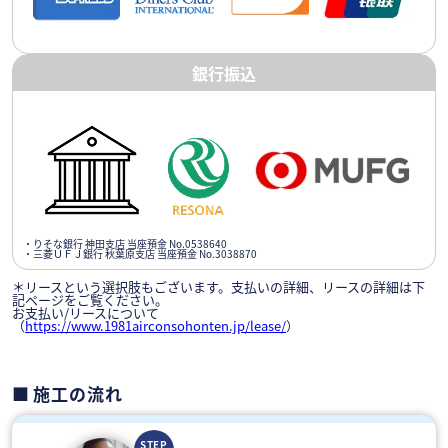
銀行振込
・りそな銀行 神田支店 当座預金 No.0538640
・三菱ＵＦＪ銀行 秋葉原支店 当座預金 No.3038870
＊リースという選択肢もございます。支払いの詳細、リースの詳細は下
記ページをご覧ください。
お支払い/リースについて
（
https://www.1981airconsohonten.jp/lease/
）
施工の流れ
STEP