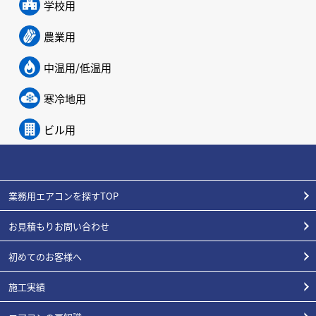
学校用
農業用
中温用/低温用
寒冷地用
ビル用
業務用エアコンを探すTOP
お見積もりお問い合わせ
初めてのお客様へ
施工実績