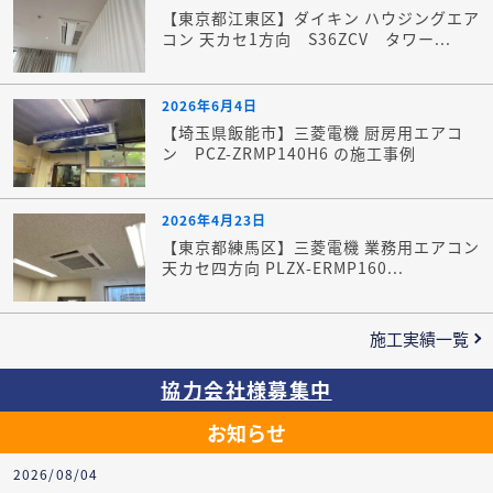
【東京都江東区】ダイキン ハウジングエア
コン 天カセ1方向 S36ZCV タワー...
2026年6月4日
【埼玉県飯能市】三菱電機 厨房用エアコ
ン PCZ-ZRMP140H6 の施工事例
2026年4月23日
【東京都練馬区】三菱電機 業務用エアコン
天カセ四方向 PLZX-ERMP160...
施工実績一覧
協力会社様募集中
お知らせ
2026/08/04