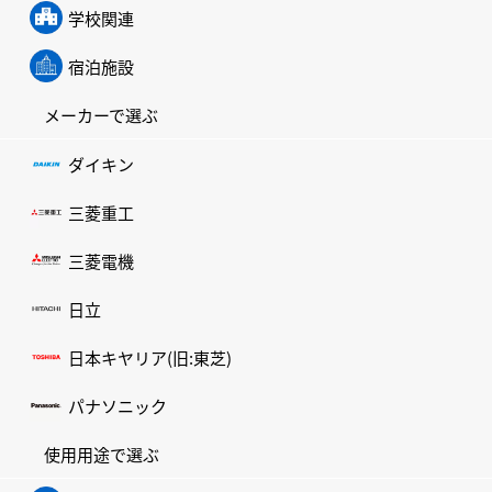
学校関連
宿泊施設
メーカーで選ぶ
ダイキン
三菱重工
三菱電機
日立
日本キヤリア(旧:東芝)
パナソニック
使用用途で選ぶ