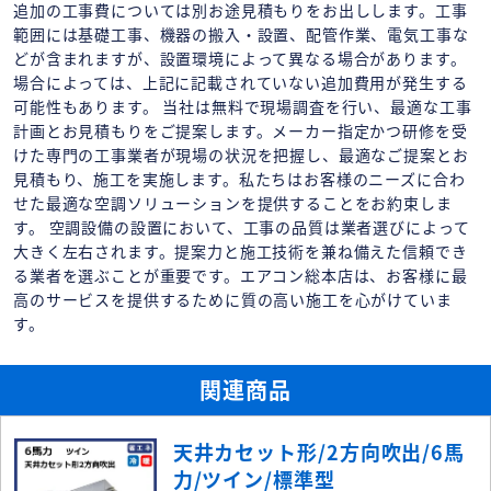
追加の工事費については別お途見積もりをお出しします。工事
範囲には基礎工事、機器の搬入・設置、配管作業、電気工事な
どが含まれますが、設置環境によって異なる場合があります。
場合によっては、上記に記載されていない追加費用が発生する
可能性もあります。 当社は無料で現場調査を行い、最適な工事
計画とお見積もりをご提案します。メーカー指定かつ研修を受
けた専門の工事業者が現場の状況を把握し、最適なご提案とお
見積もり、施工を実施します。私たちはお客様のニーズに合わ
せた最適な空調ソリューションを提供することをお約束しま
す。 空調設備の設置において、工事の品質は業者選びによって
大きく左右されます。提案力と施工技術を兼ね備えた信頼でき
る業者を選ぶことが重要です。エアコン総本店は、お客様に最
高のサービスを提供するために質の高い施工を心がけていま
す。
関連商品
天井カセット形/2方向吹出/6馬
力/ツイン/標準型