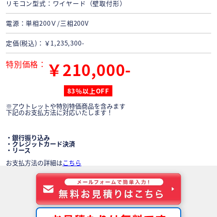
リモコン型式
ワイヤード（壁取付形）
電源
単相200Ｖ/三相200V
定価(税込)
￥1,235,300-
特別価格
￥210,000-
83％以上OFF
※アウトレットや特別特価商品を含みます
下記のお支払方法に対応いたします！
・銀行振り込み
・クレジットカード決済
・リース
お支払方法の詳細は
こちら