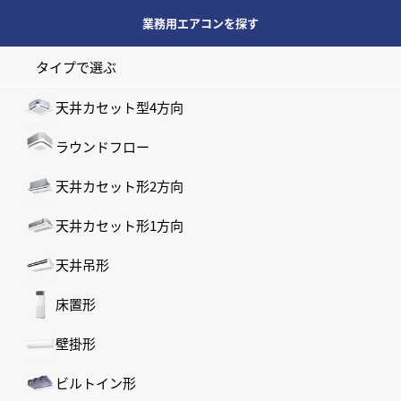
業務用エアコンを探す
タイプで選ぶ
天井カセット型4方向
ラウンドフロー
天井カセット形2方向
天井カセット形1方向
天井吊形
床置形
壁掛形
ビルトイン形