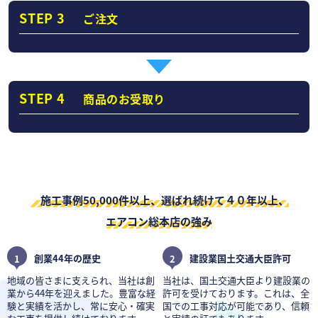
STEP 3
ご注文
STEP 4
商品のお受取り
施工事例50,000件以上、選ばれ続けて４０年以上、
エアコン総本店の強み
1
創業44年の歴史
2
建設業国土交通大臣許可
地域の皆さまに支えられ、当社は創
当社は、国土交通大臣より建設業の
業から44年を迎えました。豊富な経
許可を受けております。これは、全
験と実績を活かし、常に安心・確実
国での工事対応が可能であり、信頼