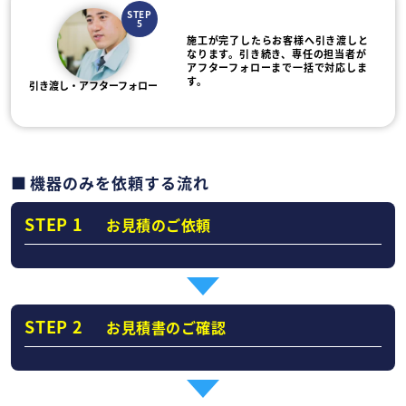
STEP
5
施工が完了したらお客様へ引き渡しと
なります。引き続き、専任の担当者が
アフターフォローまで一括で対応しま
す。
引き渡し・アフターフォロー
機器のみを依頼する流れ
STEP 1
お見積のご依頼
STEP 2
お見積書のご確認