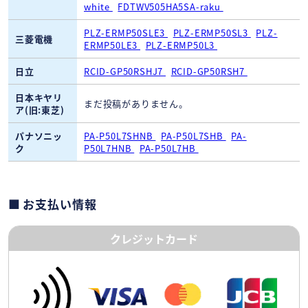
white
FDTWV505HA5SA-raku
PLZ-ERMP50SLE3
PLZ-ERMP50SL3
PLZ-
三菱電機
ERMP50LE3
PLZ-ERMP50L3
日立
RCID-GP50RSHJ7
RCID-GP50RSH7
日本キヤリ
まだ投稿がありません。
ア(旧:東芝)
パナソニッ
PA-P50L7SHNB
PA-P50L7SHB
PA-
ク
P50L7HNB
PA-P50L7HB
お支払い情報
クレジットカード