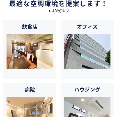
最適な空調環境を提案します！
Category
飲食店
オフィス
病院
ハウジング