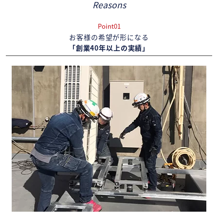
Reasons
Point01
お客様の希望が形になる
「創業40年以上の実績」