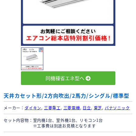
同機種省エネ型へ
天井カセット形/2方向吹出/2馬力/シングル/標準型
メーカー
ダイキン
,
三菱重工
,
三菱電機
,
日立
,
東芝
,
パナソニック
セット内容物
室内機1台、室外機1台、リモコン1台
※工事費は別途お見積となります