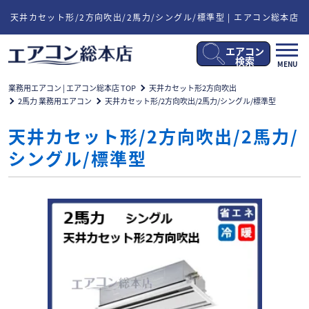
天井カセット形/2方向吹出/2馬力/シングル/標準型 | エアコン総本店
エアコン
メ
検索
MENU
ニ
ュ
業務用エアコン | エアコン総本店 TOP
天井カセット形2方向吹出
ー
2馬力 業務用エアコン
天井カセット形/2方向吹出/2馬力/シングル/標準型
開
閉
天井カセット形/2方向吹出/2馬力/
シングル/標準型