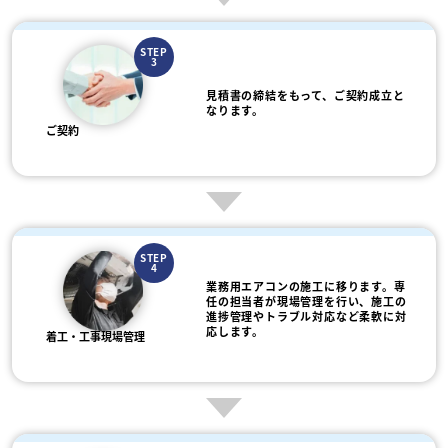
STEP
3
見積書の締結をもって、ご契約成立と
なります。
ご契約
STEP
4
業務用エアコンの施工に移ります。専
任の担当者が現場管理を行い、施工の
進捗管理やトラブル対応など柔軟に対
応します。
着工・工事現場管理