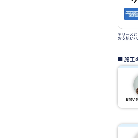
＊リースと
お支払い/
施工
お問い