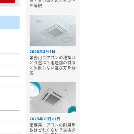
置・買い替えのポイント
を解説
2026年3月6日
業務用エアコンの種類は
どう選ぶ？用途別の特徴
と失敗しない選び方を解
説
2025年10月21日
業務用エアコンの耐用年
数はどれくらい？交換タ