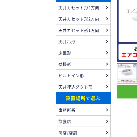
天井カセット形4方向
天井カセット形2方向
天井カセット形1方向
天井吊形
床置形
壁掛形
ビルトイン形
天井埋込ダクト形
設置場所で選ぶ
事務所系
飲食店
商店/店舗