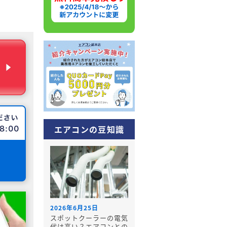
エアコンの豆知識
2026年6月25日
スポットクーラーの電気
代は高い？エアコンとの