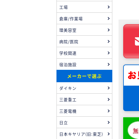
工場
倉庫/作業場
理美容室
病院/医院
学校関連
宿泊施設
メーカーで選ぶ
ダイキン
三菱重工
三菱電機
日立
日本キヤリア(旧:東芝)