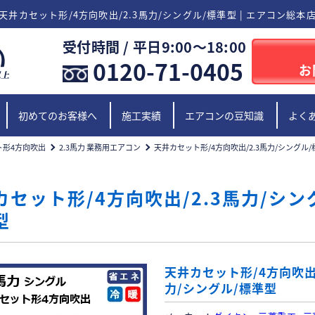
天井カセット形/4方向吹出/2.3馬力/シングル/標準型 | エアコン総本
受付時間 / 平日9:00〜18:00
0120-71-0405
お
初めてのお客様へ
施工実績
エアコンの豆知識
よく
ト形4方向吹出
2.3馬力 業務用エアコン
天井カセット形/4方向吹出/2.3馬力/シングル
カセット形/4方向吹出/2.3馬力/シン
型
天井カセット形/4方向吹出/
力/シングル/標準型