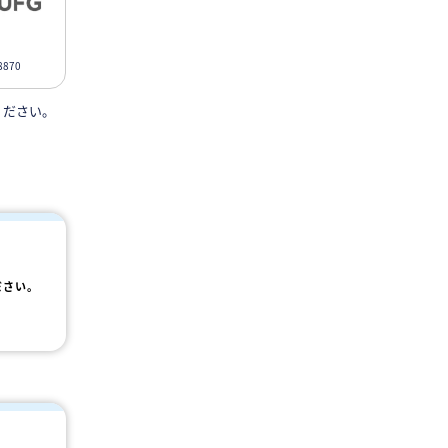
870
ください。
ださい。