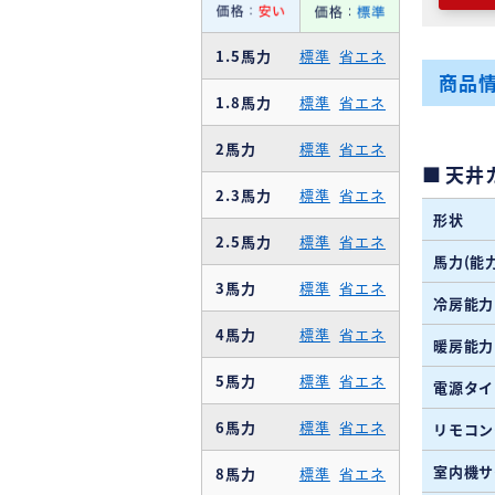
1.5馬力
標準
省エネ
商品
1.8馬力
標準
省エネ
2馬力
標準
省エネ
天井
2.3馬力
標準
省エネ
形状
2.5馬力
標準
省エネ
馬力(能力
3馬力
標準
省エネ
冷房能力
4馬力
標準
省エネ
暖房能力
5馬力
標準
省エネ
電源タイ
6馬力
標準
省エネ
リモコン
室内機サ
8馬力
標準
省エネ