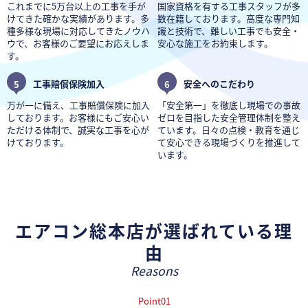
これまでに5万台以上の工事を手が
国家資格を有する工事スタッフが多
けてきた確かな実績があります。多
数在籍しております。高度な専門知
種多様な現場に対応してきたノウハ
識と技術で、難しい工事でも安全・
ウで、お客様のご要望にお応えしま
安心な施工をお約束します。
す。
5
工事賠償保険加入
6
安全へのこだわり
万が一に備え、工事賠償保険に加入
「安全第一」を徹底し現場での事故
しております。お客様にもご安心い
ゼロを目指した安全管理体制を整え
ただける体制で、誠実な工事を心が
ています。日々の点検・教育を通じ
けております。
て安心できる現場づくりを推進して
います。
エアコン総本店が選ばれている理
由
Reasons
Point01