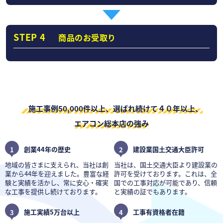
STEP 4
商品のお受取り
施工事例50,000件以上、選ばれ続けて４０年以上、
エアコン総本店の強み
1
創業44年の歴史
2
建設業国土交通大臣許可
地域の皆さまに支えられ、当社は創
当社は、国土交通大臣より建設業の
業から44年を迎えました。豊富な経
許可を受けております。これは、全
験と実績を活かし、常に安心・確実
国での工事対応が可能であり、信頼
な工事を提供し続けております。
と実績の証でもあります。
3
施工実績5万台以上
4
工事有資格者在籍