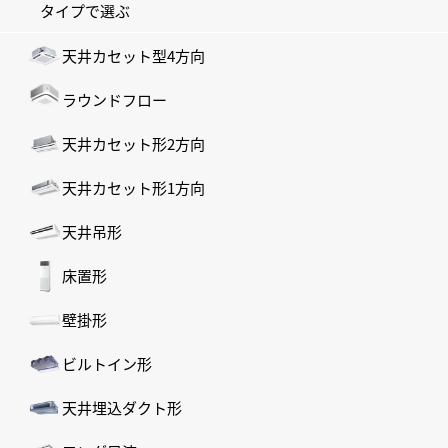
タイプで選ぶ
天井カセット型4方向
ラウンドフロー
天井カセット形2方向
天井カセット形1方向
天井吊形
床置形
壁掛形
ビルトイン形
天井埋込ダクト形