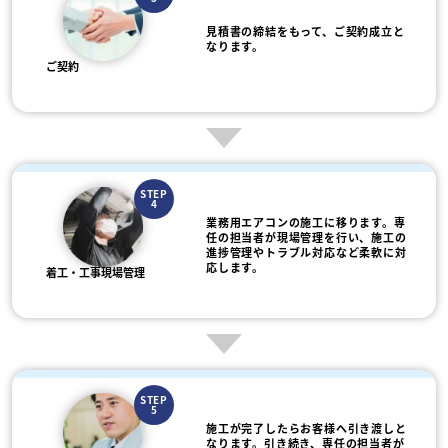
見積書の締結をもって、ご契約成立と
なります。
ご契約
STEP
4
業務用エアコンの施工に移ります。専
任の担当者が現場管理を行い、施工の
進捗管理やトラブル対応など柔軟に対
応します。
着工・工事現場管理
STEP
5
施工が完了したらお客様へ引き渡しと
なります。引き続き、専任の担当者が