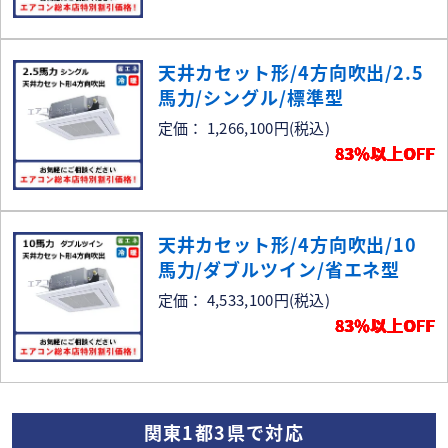
天井カセット形/4方向吹出/2.5
馬力/シングル/標準型
定価： 1,266,100円
(税込)
83％以上OFF
天井カセット形/4方向吹出/10
馬力/ダブルツイン/省エネ型
定価： 4,533,100円
(税込)
83％以上OFF
関東1都3県で対応