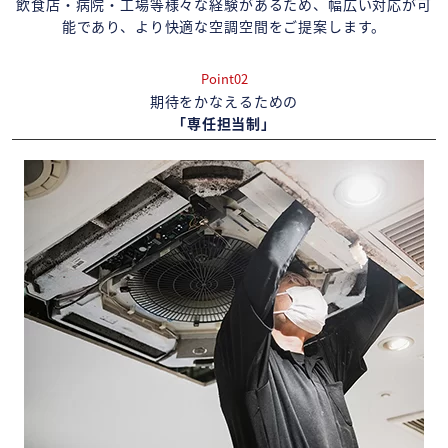
飲食店・病院・工場等様々な経験があるため、幅広い対応が可
能であり、より快適な空調空間をご提案します。
Point02
期待をかなえるための
「専任担当制」