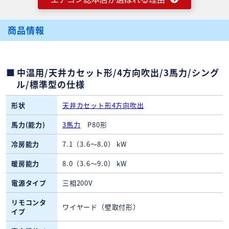
商品情報
中温用/天井カセット形/4方向吹出/3馬力/シング
ル/標準型の仕様
形状
天井カセット形4方向吹出
馬力(能力)
3馬力
P80形
冷房能力
7.1（3.6～8.0） kW
暖房能力
8.0（3.6～9.0） kW
電源タイプ
三相200V
リモコンタ
ワイヤード（壁取付形）
イプ