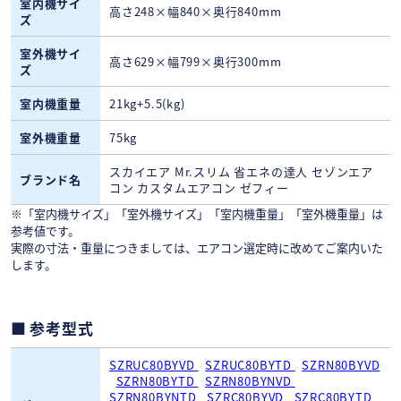
室内機サイ
高さ248×幅840×奥行840mm
ズ
室外機サイ
高さ629×幅799×奥行300mm
ズ
室内機重量
21kg+5.5(kg)
室外機重量
75kg
スカイエア Mr.スリム 省エネの達人 セゾンエア
ブランド名
コン カスタムエアコン ゼフィー
※「室内機サイズ」「室外機サイズ」「室内機重量」「室外機重量」は
参考値です。
実際の寸法・重量につきましては、エアコン選定時に改めてご案内いた
します。
参考型式
SZRUC80BYVD
SZRUC80BYTD
SZRN80BYVD
SZRN80BYTD
SZRN80BYNVD
SZRN80BYNTD
SZRC80BYVD
SZRC80BYTD