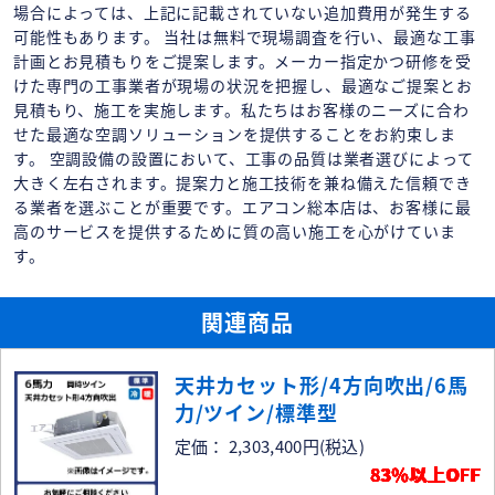
場合によっては、上記に記載されていない追加費用が発生する
可能性もあります。 当社は無料で現場調査を行い、最適な工事
計画とお見積もりをご提案します。メーカー指定かつ研修を受
けた専門の工事業者が現場の状況を把握し、最適なご提案とお
見積もり、施工を実施します。私たちはお客様のニーズに合わ
せた最適な空調ソリューションを提供することをお約束しま
す。 空調設備の設置において、工事の品質は業者選びによって
大きく左右されます。提案力と施工技術を兼ね備えた信頼でき
る業者を選ぶことが重要です。エアコン総本店は、お客様に最
高のサービスを提供するために質の高い施工を心がけていま
す。
関連商品
天井カセット形/4方向吹出/6馬
力/ツイン/標準型
定価： 2,303,400円
(税込)
83％以上OFF