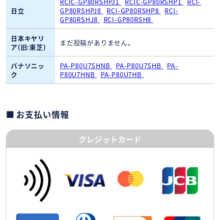
RCIC-GP80RSHPJ1
RCIC-GP80RSHP1
RCI-
日立
GP80RSHPJ8
RCI-GP80RSHP8
RCI-
GP80RSHJ8
RCI-GP80RSH8
日本キヤリ
まだ投稿がありません。
ア(旧:東芝)
パナソニッ
PA-P80U7SHNB
PA-P80U7SHB
PA-
ク
P80U7HNB
PA-P80U7HB
お支払い情報
クレジットカード