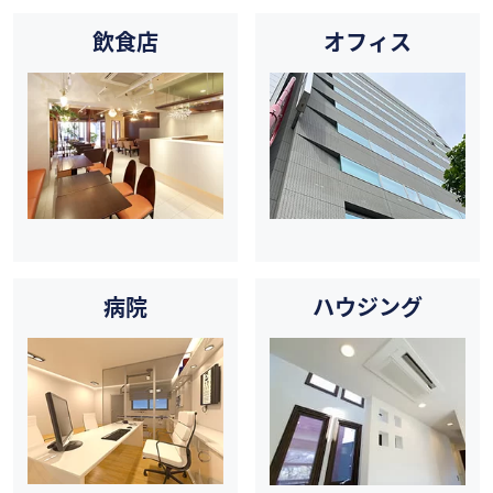
飲食店
オフィス
病院
ハウジング