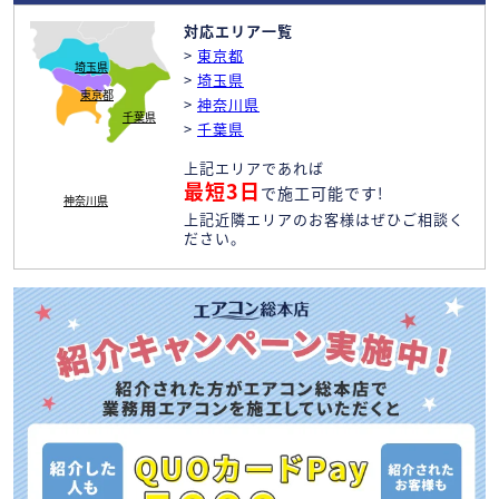
対応エリア一覧
>
東京都
埼玉県
>
埼玉県
東京都
>
神奈川県
千葉県
>
千葉県
上記エリアであれば
最短3日
で施工可能です!
神奈川県
上記近隣エリアのお客様はぜひご相談く
ださい。