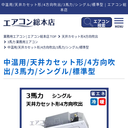
中温用/天井カセット形/4方向吹出/3馬力/シングル/標準型 | エアコン総
本店
エアコン
メ
検索
MENU
ニ
ュ
業務用エアコン | エアコン総本店 TOP
天井カセット形4方向吹出
ー
3馬力 業務用エアコン
開
中温用/天井カセット形/4方向吹出/3馬力/シングル/標準型
閉
中温用/天井カセット形/4方向吹
出/3馬力/シングル/標準型