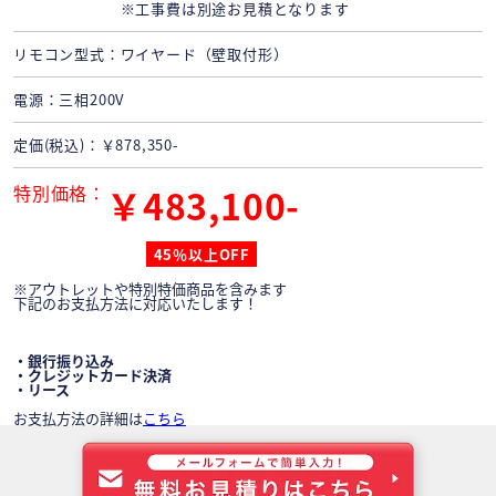
※工事費は別途お見積となります
リモコン型式
ワイヤード（壁取付形）
電源
三相200V
定価(税込)
￥878,350-
特別価格
￥483,100-
45％以上OFF
※アウトレットや特別特価商品を含みます
下記のお支払方法に対応いたします！
・銀行振り込み
・クレジットカード決済
・リース
お支払方法の詳細は
こちら