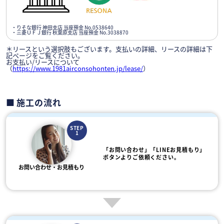
・りそな銀行 神田支店 当座預金 No.0538640
・三菱ＵＦＪ銀行 秋葉原支店 当座預金 No.3038870
＊リースという選択肢もございます。支払いの詳細、リースの詳細は下
記ページをご覧ください。
お支払い/リースについて
（
https://www.1981airconsohonten.jp/lease/
）
施工の流れ
STEP
1
「お問い合わせ」「LINEお見積もり」
ボタンよりご依頼ください。
お問い合わせ・お見積もり