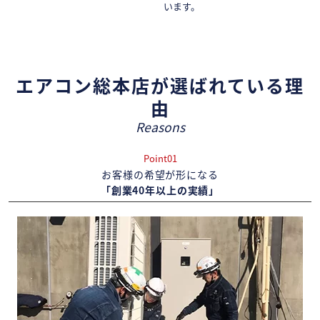
います。
エアコン総本店が選ばれている理
由
Reasons
Point01
お客様の希望が形になる
「創業40年以上の実績」