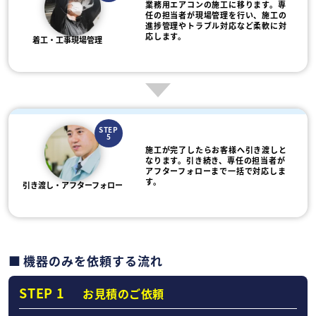
業務用エアコンの施工に移ります。専
任の担当者が現場管理を行い、施工の
進捗管理やトラブル対応など柔軟に対
応します。
着工・工事現場管理
STEP
5
施工が完了したらお客様へ引き渡しと
なります。引き続き、専任の担当者が
アフターフォローまで一括で対応しま
す。
引き渡し・アフターフォロー
機器のみを依頼する流れ
STEP 1
お見積のご依頼