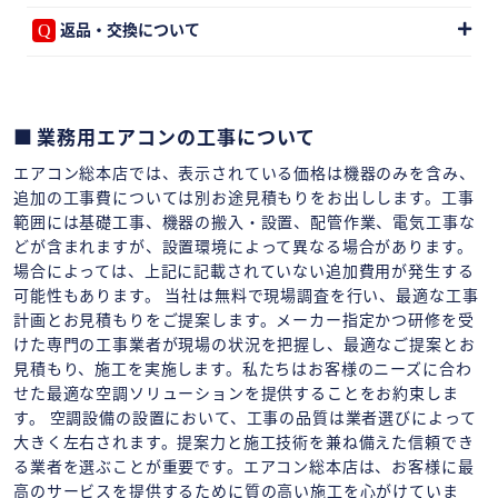
返品・交換について
業務用エアコンの工事について
エアコン総本店では、表示されている価格は機器のみを含み、
追加の工事費については別お途見積もりをお出しします。工事
範囲には基礎工事、機器の搬入・設置、配管作業、電気工事な
どが含まれますが、設置環境によって異なる場合があります。
場合によっては、上記に記載されていない追加費用が発生する
可能性もあります。 当社は無料で現場調査を行い、最適な工事
計画とお見積もりをご提案します。メーカー指定かつ研修を受
けた専門の工事業者が現場の状況を把握し、最適なご提案とお
見積もり、施工を実施します。私たちはお客様のニーズに合わ
せた最適な空調ソリューションを提供することをお約束しま
す。 空調設備の設置において、工事の品質は業者選びによって
大きく左右されます。提案力と施工技術を兼ね備えた信頼でき
る業者を選ぶことが重要です。エアコン総本店は、お客様に最
高のサービスを提供するために質の高い施工を心がけていま