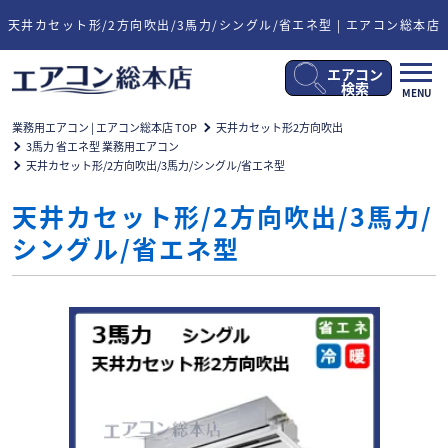
天井カセット形/2方向吹出/3馬力/シングル/省エネ型 | エアコン総本店
エアコン
メ
検索
MENU
ニ
ュ
業務用エアコン | エアコン総本店 TOP
天井カセット形2方向吹出
ー
3馬力 省エネ型 業務用エアコン
開
天井カセット形/2方向吹出/3馬力/シングル/省エネ型
閉
天井カセット形/2方向吹出/3馬力/
シングル/省エネ型