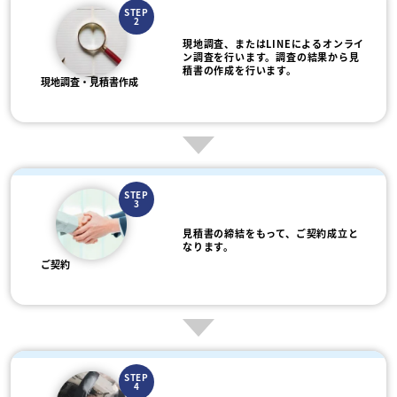
STEP
2
現地調査、またはLINEによるオンライ
ン調査を行います。調査の結果から見
積書の作成を行います。
現地調査・見積書作成
STEP
3
見積書の締結をもって、ご契約成立と
なります。
ご契約
STEP
4