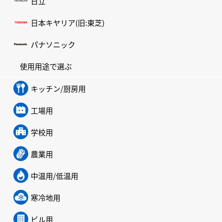
日立
日本キヤリア(旧:東芝)
パナソニック
使用用途で選ぶ
キッチン/厨房用
工場用
学校用
農業用
中温用/低温用
寒冷地用
ビル用