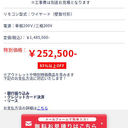
※工事費は別途お見積となります
リモコン型式
ワイヤード（壁取付形）
電源
単相200Ｖ/三相200V
定価(税込)
￥1,485,000-
特別価格
￥252,500-
83％以上OFF
※アウトレットや特別特価商品を含みます
下記のお支払方法に対応いたします！
・銀行振り込み
・クレジットカード決済
・リース
お支払方法の詳細は
こちら