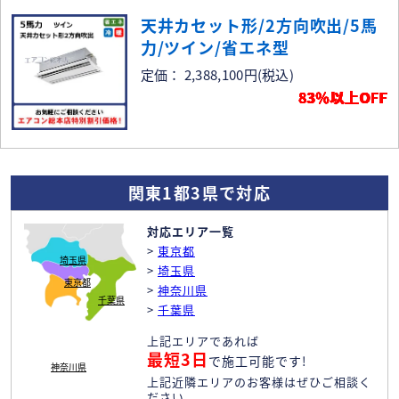
天井カセット形/2方向吹出/5馬
力/ツイン/省エネ型
定価： 2,388,100円
(税込)
83％以上OFF
関東1都3県で対応
対応エリア一覧
>
東京都
埼玉県
>
埼玉県
東京都
>
神奈川県
千葉県
>
千葉県
上記エリアであれば
最短3日
で施工可能です!
神奈川県
上記近隣エリアのお客様はぜひご相談く
ださい。