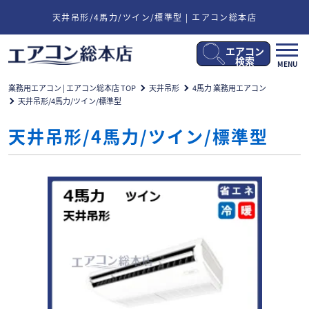
天井吊形/4馬力/ツイン/標準型 | エアコン総本店
エアコン
メ
検索
MENU
ニ
ュ
業務用エアコン | エアコン総本店 TOP
天井吊形
4馬力 業務用エアコン
ー
天井吊形/4馬力/ツイン/標準型
開
閉
天井吊形/4馬力/ツイン/標準型