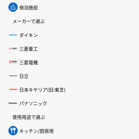
宿泊施設
メーカーで選ぶ
ダイキン
三菱重工
三菱電機
日立
日本キヤリア(旧:東芝)
パナソニック
使用用途で選ぶ
キッチン/厨房用