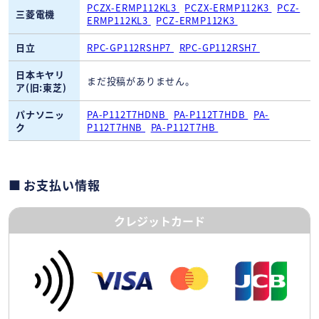
PCZX-ERMP112KL3
PCZX-ERMP112K3
PCZ-
三菱電機
ERMP112KL3
PCZ-ERMP112K3
日立
RPC-GP112RSHP7
RPC-GP112RSH7
日本キヤリ
まだ投稿がありません。
ア(旧:東芝)
パナソニッ
PA-P112T7HDNB
PA-P112T7HDB
PA-
ク
P112T7HNB
PA-P112T7HB
お支払い情報
クレジットカード