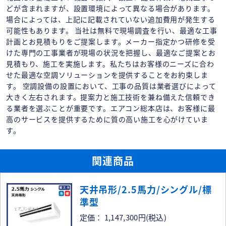
どが含まれますが、設置環境によって異なる場合があります。
場合によっては、上記に記載されていない追加費用が発生する
可能性もあります。 当社は無料で現場調査を行い、最適な工事
計画とお見積もりをご提案します。メーカー指定かつ研修を受
けた専門の工事業者が現場の状況を把握し、最適なご提案とお
見積もり、施工を実施します。私たちはお客様のニーズに合わ
せた最適な空調ソリューションを提供することをお約束しま
す。 空調設備の設置において、工事の品質は業者選びによって
大きく左右されます。提案力と施工技術を兼ね備えた信頼でき
る業者を選ぶことが重要です。エアコン総本店は、お客様に最
高のサービスを提供するために質の高い施工を心がけていま
す。
関連商品
天井吊形/2.5馬力/シングル/標
準型
定価： 1,147,300円
(税込)