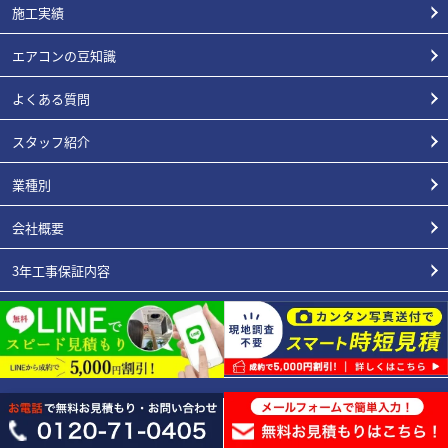
施工実績
エアコンの豆知識
よくある質問
スタッフ紹介
業種別
会社概要
3年工事保証内容
エアコン総本店が選ばれる理由
お支払い/リースについて
プライバシーポリシー
特定商取引表記