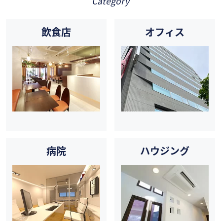
Category
飲食店
オフィス
病院
ハウジング