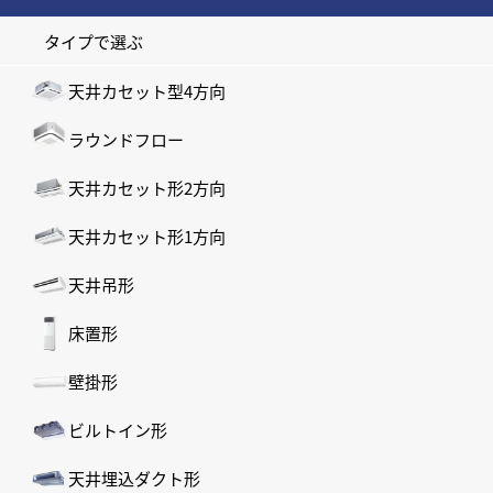
タイプで選ぶ
天井カセット型4方向
ラウンドフロー
天井カセット形2方向
天井カセット形1方向
天井吊形
床置形
壁掛形
ビルトイン形
天井埋込ダクト形