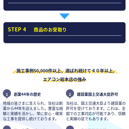
STEP 4
商品のお受取り
施工事例50,000件以上、選ばれ続けて４０年以上、
エアコン総本店の強み
1
創業44年の歴史
2
建設業国土交通大臣許可
地域の皆さまに支えられ、当社は創
当社は、国土交通大臣より建設業の
業から44年を迎えました。豊富な経
許可を受けております。これは、全
験と実績を活かし、常に安心・確実
国での工事対応が可能であり、信頼
な工事を提供し続けております。
と実績の証でもあります。