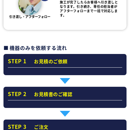
施工が完了したらお客様へ引き渡しと
なります。引き続き、専任の担当者が
アフターフォローまで一括で対応しま
す。
引き渡し・アフターフォロー
機器のみを依頼する流れ
STEP 1
お見積のご依頼
STEP 2
お見積書のご確認
STEP 3
ご注文