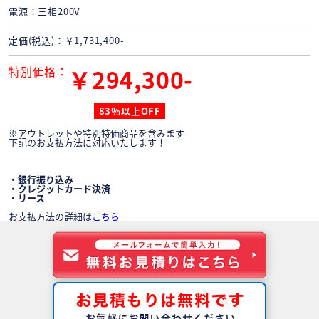
電源
三相200V
定価(税込)
￥1,731,400-
特別価格
￥294,300-
83％以上OFF
※アウトレットや特別特価商品を含みます
下記のお支払方法に対応いたします！
・銀行振り込み
・クレジットカード決済
・リース
お支払方法の詳細は
こちら