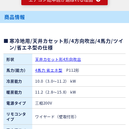
商品情報
寒冷地用/天井カセット形/4方向吹出/4馬力/ツイ
ン/省エネ型の仕様
形状
天井カセット形4方向吹出
馬力(能力)
4馬力 省エネ型
P112形
冷房能力
10.0（3.0～11.2） kW
暖房能力
11.2（2.8～15.8） kW
電源タイプ
三相200V
リモコンタ
ワイヤード（壁取付形）
イプ