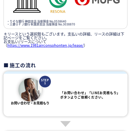
・りそな銀行 神田支店 当座預金 No.0538640
・三菱ＵＦＪ銀行 秋葉原支店 当座預金 No.3038870
＊リースという選択肢もございます。支払いの詳細、リースの詳細は下
記ページをご覧ください。
お支払い/リースについて
（
https://www.1981airconsohonten.jp/lease/
）
施工の流れ
STEP
1
「お問い合わせ」「LINEお見積もり」
ボタンよりご依頼ください。
お問い合わせ・お見積もり