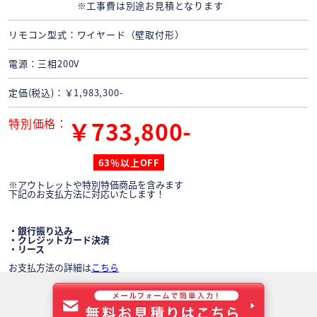
※工事費は別途お見積となります
リモコン型式
ワイヤード（壁取付形）
電源
三相200V
定価(税込)
￥1,983,300-
特別価格
￥733,800-
63％以上OFF
※アウトレットや特別特価商品を含みます
下記のお支払方法に対応いたします！
・銀行振り込み
・クレジットカード決済
・リース
お支払方法の詳細は
こちら