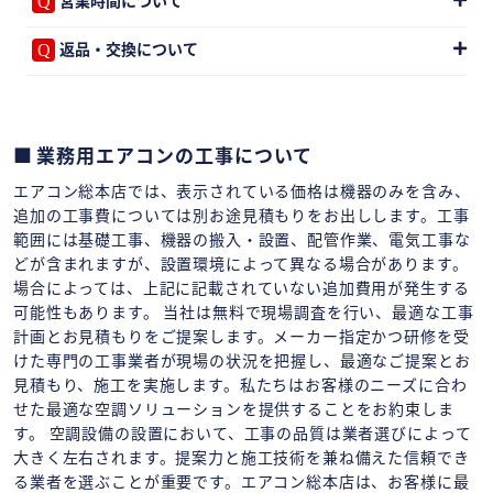
返品・交換について
業務用エアコンの工事について
エアコン総本店では、表示されている価格は機器のみを含み、
追加の工事費については別お途見積もりをお出しします。工事
範囲には基礎工事、機器の搬入・設置、配管作業、電気工事な
どが含まれますが、設置環境によって異なる場合があります。
場合によっては、上記に記載されていない追加費用が発生する
可能性もあります。 当社は無料で現場調査を行い、最適な工事
計画とお見積もりをご提案します。メーカー指定かつ研修を受
けた専門の工事業者が現場の状況を把握し、最適なご提案とお
見積もり、施工を実施します。私たちはお客様のニーズに合わ
せた最適な空調ソリューションを提供することをお約束しま
す。 空調設備の設置において、工事の品質は業者選びによって
大きく左右されます。提案力と施工技術を兼ね備えた信頼でき
る業者を選ぶことが重要です。エアコン総本店は、お客様に最