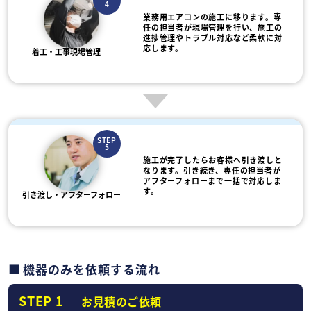
4
業務用エアコンの施工に移ります。専
任の担当者が現場管理を行い、施工の
進捗管理やトラブル対応など柔軟に対
応します。
着工・工事現場管理
STEP
5
施工が完了したらお客様へ引き渡しと
なります。引き続き、専任の担当者が
アフターフォローまで一括で対応しま
す。
引き渡し・アフターフォロー
機器のみを依頼する流れ
STEP 1
お見積のご依頼