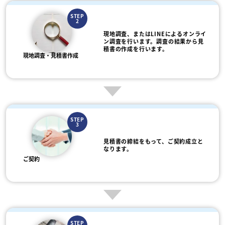
STEP
2
現地調査、またはLINEによるオンライ
ン調査を行います。調査の結果から見
積書の作成を行います。
現地調査・見積書作成
STEP
3
見積書の締結をもって、ご契約成立と
なります。
ご契約
STEP