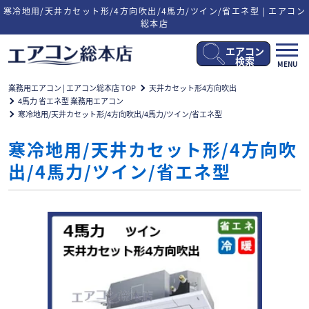
寒冷地用/天井カセット形/4方向吹出/4馬力/ツイン/省エネ型 | エアコン
総本店
エアコン
メ
検索
MENU
ニ
ュ
業務用エアコン | エアコン総本店 TOP
天井カセット形4方向吹出
ー
4馬力 省エネ型 業務用エアコン
開
寒冷地用/天井カセット形/4方向吹出/4馬力/ツイン/省エネ型
閉
寒冷地用/天井カセット形/4方向吹
出/4馬力/ツイン/省エネ型