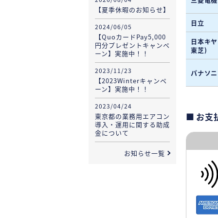
【夏季休暇のお知らせ】
日立
2024/06/05
【QuoカードPay5,000
日本キヤ
円分プレゼントキャンペ
東芝)
ーン】実施中！！
2023/11/23
パナソニ
【2023Winterキャンペ
ーン】実施中！！
2023/04/24
お支
東京都の業務用エアコン
導入・運用に関する助成
金について
お知らせ一覧