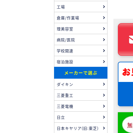
工場
倉庫/作業場
理美容室
病院/医院
学校関連
宿泊施設
メーカーで選ぶ
ダイキン
三菱重工
三菱電機
日立
日本キヤリア(旧:東芝)