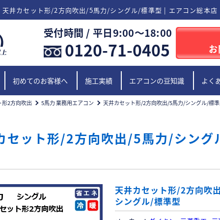
天井カセット形/2方向吹出/5馬力/シングル/標準型 | エアコン総本店
受付時間 / 平日9:00〜18:00
0120-71-0405
お
初めてのお客様へ
施工実績
エアコンの豆知識
よく
ト形2方向吹出
5馬力 業務用エアコン
天井カセット形/2方向吹出/5馬力/シングル/標
カセット形/2方向吹出/5馬力/シング
天井カセット形/2方向吹出
シングル/標準型