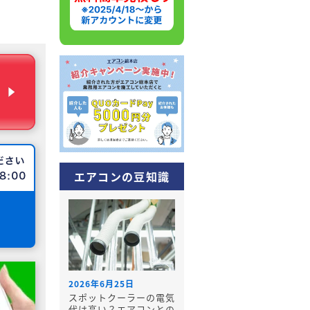
エアコンの豆知識
2026年6月25日
スポットクーラーの電気
代は高い？エアコンとの