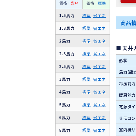
1.5馬力
標準
省エネ
商品
1.8馬力
標準
省エネ
2馬力
標準
省エネ
天井
2.3馬力
標準
省エネ
形状
2.5馬力
標準
省エネ
馬力(能力
3馬力
標準
省エネ
冷房能力
4馬力
標準
省エネ
暖房能力
5馬力
標準
省エネ
電源タイ
6馬力
標準
省エネ
リモコン
室内機サ
8馬力
標準
省エネ