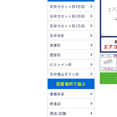
天井カセット形4方向
天井カセット形2方向
天井カセット形1方向
天井吊形
床置形
壁掛形
ビルトイン形
天井埋込ダクト形
設置場所で選ぶ
事務所系
飲食店
商店/店舗