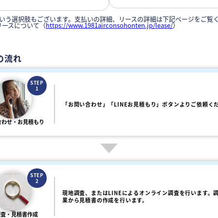
いう選択肢もございます。支払いの詳細、リースの詳細は下記ページをご覧
リースについて（
https://www.1981airconsohonten.jp/lease/
）
の流れ
STEP
1
「お問い合わせ」「LINEお見積もり」ボタンよりご依頼く
合わせ・お見積もり
STEP
2
現地調査、またはLINEによるオンライン調査を行います。
果から見積書の作成を行います。
調査・見積書作成