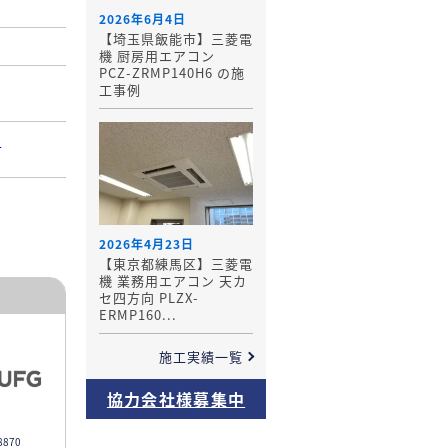
2026年6月4日
【埼玉県飯能市】三菱電
機 厨房用エアコン
PCZ-ZRMP140H6 の施
工事例
-
2026年4月23日
【東京都練馬区】三菱電
機 業務用エアコン 天カ
セ四方向 PLZX-
ERMP160...
施工実績一覧
協力会社様募集中
870