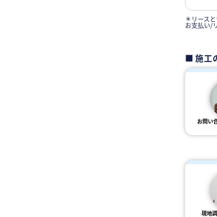
＊リースと
お支払い/
施工
お問い
現地