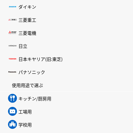
ダイキン
三菱重工
三菱電機
日立
日本キヤリア(旧:東芝)
パナソニック
使用用途で選ぶ
キッチン/厨房用
工場用
学校用