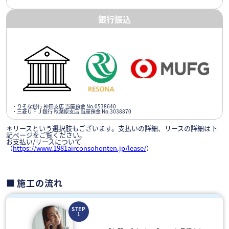
銀行振込
・りそな銀行 神田支店 当座預金 No.0538640
・三菱ＵＦＪ銀行 秋葉原支店 当座預金 No.3038870
＊リースという選択肢もございます。支払いの詳細、リースの詳細は下
記ページをご覧ください。
お支払い/リースについて
（
https://www.1981airconsohonten.jp/lease/
）
施工の流れ
STEP
1