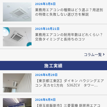
2026年3月6日
業務用エアコンの種類はどう選ぶ？用途別
の特徴と失敗しない選び方を解説
2025年10月21日
業務用エアコンの耐用年数はどれくらい？
交換タイミングと長持ちのコツ
コラム一覧
施工実績
2026年6月29日
【東京都江東区】ダイキン ハウジングエア
コン 天カセ1方向 S36ZCV タワー...
2026年6月4日
【埼玉県飯能市】三菱電機 厨房用エアコ