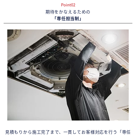
Point02
期待をかなえるための
「専任担当制」
見積もりから施工完了まで、一貫してお客様対応を行う「専任