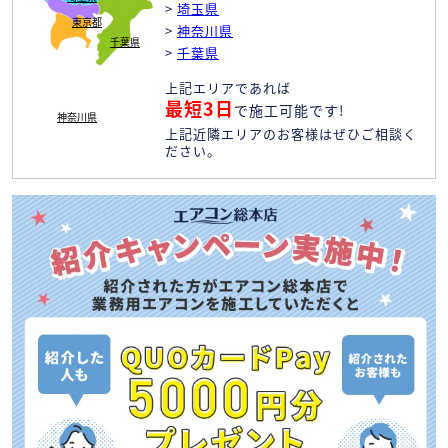
>
埼玉県
東京都
>
神奈川県
千葉県
>
千葉県
上記エリアであれば
最短3日
で施工可能です!
神奈川県
上記近隣エリアのお客様はぜひご相談く
ださい。