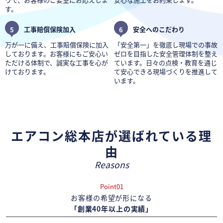
す。
5
工事賠償保険加入
6
安全へのこだわり
万が一に備え、工事賠償保険に加入
「安全第一」を徹底し現場での事故
しております。お客様にもご安心い
ゼロを目指した安全管理体制を整え
ただける体制で、誠実な工事を心が
ています。日々の点検・教育を通じ
けております。
て安心できる現場づくりを推進して
います。
エアコン総本店が選ばれている理
由
Reasons
Point01
お客様の希望が形になる
「創業40年以上の実績」