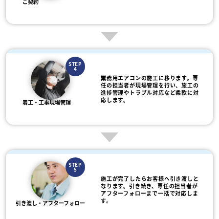
ご契約
STEP
4
業務用エアコンの施工に移ります。専
任の担当者が現場管理を行い、施工の
進捗管理やトラブル対応など柔軟に対
応します。
着工・工事現場管理
STEP
5
施工が完了したらお客様へ引き渡しと
なります。引き続き、専任の担当者が
アフターフォローまで一括で対応しま
す。
引き渡し・アフターフォロー