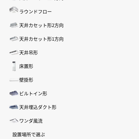
ラウンドフロー
天井カセット形2方向
天井カセット形1方向
天井吊形
床置形
壁掛形
ビルトイン形
天井埋込ダクト形
ワンダ風流
設置場所で選ぶ