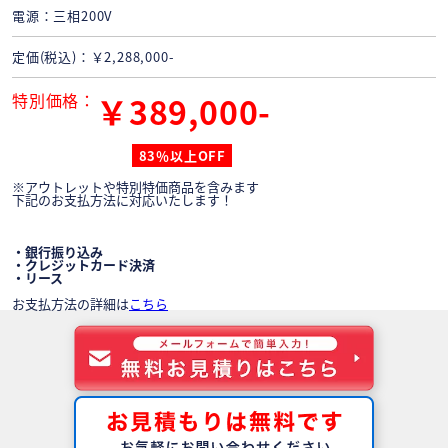
電源
三相200V
定価(税込)
￥2,288,000-
特別価格
￥389,000-
83％以上OFF
※アウトレットや特別特価商品を含みます
下記のお支払方法に対応いたします！
・銀行振り込み
・クレジットカード決済
・リース
お支払方法の詳細は
こちら