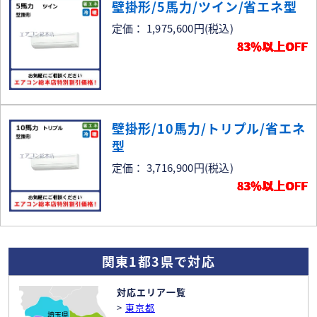
壁掛形/5馬力/ツイン/省エネ型
定価： 1,975,600円
(税込)
83％以上OFF
壁掛形/10馬力/トリプル/省エネ
型
定価： 3,716,900円
(税込)
83％以上OFF
関東1都3県で対応
対応エリア一覧
>
東京都
埼玉県