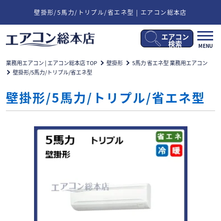
壁掛形/5馬力/トリプル/省エネ型 | エアコン総本店
エアコン
メ
検索
MENU
ニ
ュ
業務用エアコン | エアコン総本店 TOP
壁掛形
5馬力 省エネ型 業務用エアコン
ー
壁掛形/5馬力/トリプル/省エネ型
開
閉
壁掛形/5馬力/トリプル/省エネ型