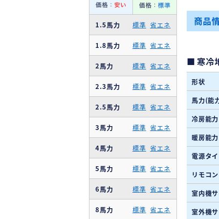
商品
1.5馬力
標準
省エネ
1.8馬力
標準
省エネ
寒冷
2馬力
標準
省エネ
形状
2.3馬力
標準
省エネ
馬力(能力
2.5馬力
標準
省エネ
冷房能力
3馬力
標準
省エネ
暖房能力
4馬力
標準
省エネ
電源タイ
5馬力
標準
省エネ
リモコン
6馬力
標準
省エネ
室内機サ
8馬力
標準
省エネ
室外機サ