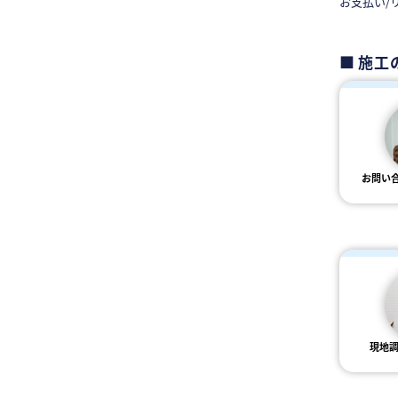
お支払い/
施工
お問い
現地