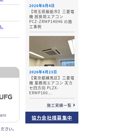
2026年6月4日
【埼玉県飯能市】三菱電
機 厨房用エアコン
PCZ-ZRMP140H6 の施
工事例
A-
2026年4月23日
【東京都練馬区】三菱電
機 業務用エアコン 天カ
セ四方向 PLZX-
ERMP160...
施工実績一覧
870
協力会社様募集中
ください。