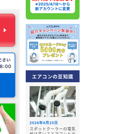
エアコンの豆知識
2026年6月25日
スポットクーラーの電気
代は高い？エアコンとの