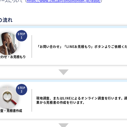
リースについて（
https://www.1981airconsohonten.jp/lease/
）
の流れ
STEP
1
「お問い合わせ」「LINEお見積もり」ボタンよりご依頼く
合わせ・お見積もり
STEP
2
現地調査、またはLINEによるオンライン調査を行います。
果から見積書の作成を行います。
調査・見積書作成