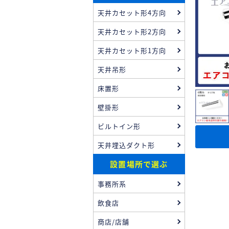
天井カセット形4方向
天井カセット形2方向
天井カセット形1方向
天井吊形
床置形
壁掛形
ビルトイン形
天井埋込ダクト形
設置場所で選ぶ
事務所系
飲食店
商店/店舗