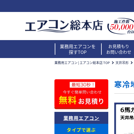
業務用エアコンを
お見積もり
探すTOP
お問い合わせ
業務用エアコン | エアコン総本店 TOP
天井吊形
寒冷
業務用エアコン
タイプで選ぶ