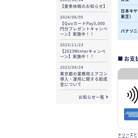
【夏季休暇のお知らせ】
日本キヤ
東芝)
2024/06/05
【QuoカードPay5,000
円分プレゼントキャンペ
パナソニ
ーン】実施中！！
2023/11/23
【2023Winterキャンペ
ーン】実施中！！
お支
2023/04/24
東京都の業務用エアコン
導入・運用に関する助成
金について
お知らせ一覧
＊リースと