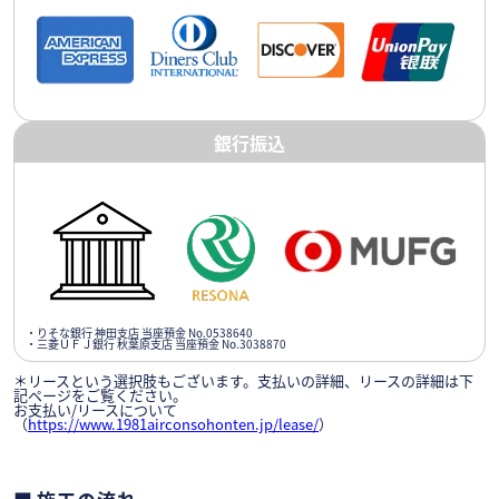
銀行振込
・りそな銀行 神田支店 当座預金 No.0538640
・三菱ＵＦＪ銀行 秋葉原支店 当座預金 No.3038870
＊リースという選択肢もございます。支払いの詳細、リースの詳細は下
記ページをご覧ください。
お支払い/リースについて
（
https://www.1981airconsohonten.jp/lease/
）