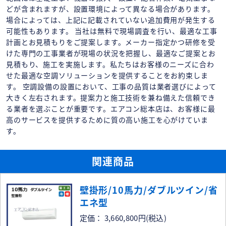
どが含まれますが、設置環境によって異なる場合があります。
場合によっては、上記に記載されていない追加費用が発生する
可能性もあります。 当社は無料で現場調査を行い、最適な工事
計画とお見積もりをご提案します。メーカー指定かつ研修を受
けた専門の工事業者が現場の状況を把握し、最適なご提案とお
見積もり、施工を実施します。私たちはお客様のニーズに合わ
せた最適な空調ソリューションを提供することをお約束しま
す。 空調設備の設置において、工事の品質は業者選びによって
大きく左右されます。提案力と施工技術を兼ね備えた信頼でき
る業者を選ぶことが重要です。エアコン総本店は、お客様に最
高のサービスを提供するために質の高い施工を心がけていま
す。
関連商品
壁掛形/10馬力/ダブルツイン/省
エネ型
定価： 3,660,800円
(税込)