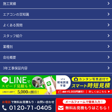
施工実績
エアコンの豆知識
よくある質問
スタッフ紹介
業種別
会社概要
3年工事保証内容
エアコン総本店が選ばれる理由
お支払い/リースについて
プライバシーポリシー
特定商取引表記