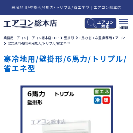
寒冷地用/壁掛形/6馬力/トリプル/省エネ型 | エアコン総本店
エアコン
メ
検索
MENU
ニ
ュ
業務用エアコン | エアコン総本店 TOP
壁掛形
6馬力 省エネ型 業務用エアコン
ー
寒冷地用/壁掛形/6馬力/トリプル/省エネ型
開
閉
寒冷地用/壁掛形/6馬力/トリプル/
省エネ型