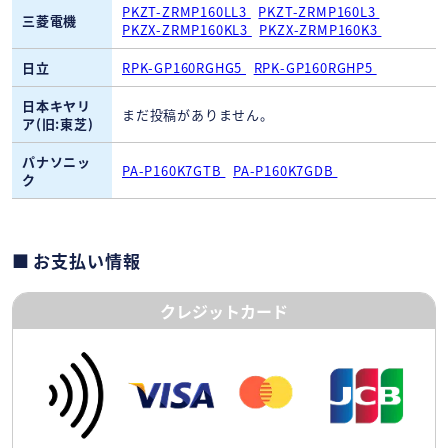
PKZT-ZRMP160LL3
PKZT-ZRMP160L3
三菱電機
PKZX-ZRMP160KL3
PKZX-ZRMP160K3
日立
RPK-GP160RGHG5
RPK-GP160RGHP5
日本キヤリ
まだ投稿がありません。
ア(旧:東芝)
パナソニッ
PA-P160K7GTB
PA-P160K7GDB
ク
お支払い情報
クレジットカード