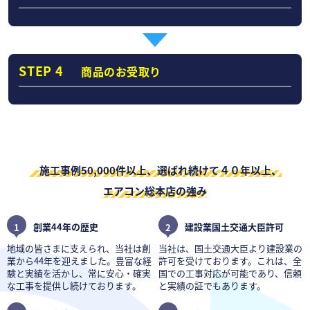
STEP 4
商品のお受取り
施工事例50,000件以上、選ばれ続けて４０年以上、
エアコン総本店の強み
1
創業44年の歴史
2
建設業国土交通大臣許可
地域の皆さまに支えられ、当社は創
当社は、国土交通大臣より建設業の
業から44年を迎えました。豊富な経
許可を受けております。これは、全
験と実績を活かし、常に安心・確実
国での工事対応が可能であり、信頼
な工事を提供し続けております。
と実績の証でもあります。