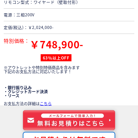
リモコン型式
ワイヤード（壁取付形）
電源
三相200V
定価(税込)
￥2,024,000-
特別価格
￥748,900-
63％以上OFF
※アウトレットや特別特価商品を含みます
下記のお支払方法に対応いたします！
・銀行振り込み
・クレジットカード決済
・リース
お支払方法の詳細は
こちら