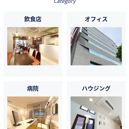
Category
飲食店
オフィス
病院
ハウジング