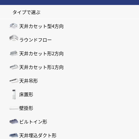
タイプで選ぶ
天井カセット型4方向
ラウンドフロー
天井カセット形2方向
天井カセット形1方向
天井吊形
床置形
壁掛形
ビルトイン形
天井埋込ダクト形