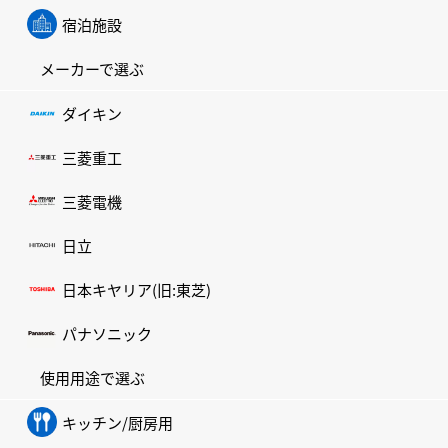
宿泊施設
メーカーで選ぶ
ダイキン
三菱重工
三菱電機
日立
日本キヤリア(旧:東芝)
パナソニック
使用用途で選ぶ
キッチン/厨房用