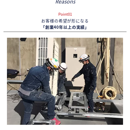
Reasons
Point01
お客様の希望が形になる
「創業40年以上の実績」