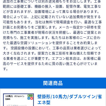
追加の工事費については別お途見積もりをお出しします。工事
範囲には基礎工事、機器の搬入・設置、配管作業、電気工事な
どが含まれますが、設置環境によって異なる場合があります。
場合によっては、上記に記載されていない追加費用が発生する
可能性もあります。 当社は無料で現場調査を行い、最適な工事
計画とお見積もりをご提案します。メーカー指定かつ研修を受
けた専門の工事業者が現場の状況を把握し、最適なご提案とお
見積もり、施工を実施します。私たちはお客様のニーズに合わ
せた最適な空調ソリューションを提供することをお約束しま
す。 空調設備の設置において、工事の品質は業者選びによって
大きく左右されます。提案力と施工技術を兼ね備えた信頼でき
る業者を選ぶことが重要です。エアコン総本店は、お客様に最
高のサービスを提供するために質の高い施工を心がけていま
す。
関連商品
壁掛形/10馬力/ダブルツイン/省
エネ型