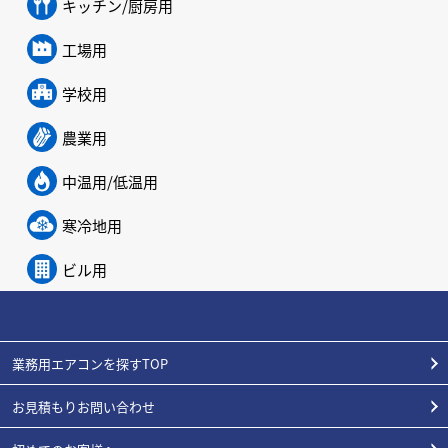
キッチン/厨房用
工場用
学校用
農業用
中温用/低温用
寒冷地用
ビル用
業務用エアコンを探すTOP
お見積もりお問い合わせ