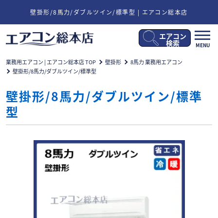
壁掛形/8馬力/ダブルツイン/標準型 | エアコン総本店
エアコン
メ
検索
MENU
ニ
ュ
業務用エアコン | エアコン総本店 TOP
壁掛形
8馬力 業務用エアコン
ー
壁掛形/8馬力/ダブルツイン/標準型
開
閉
壁掛形/8馬力/ダブルツイン/標準
型