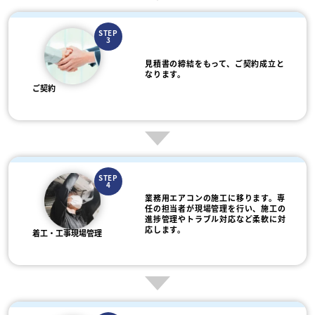
STEP
3
見積書の締結をもって、ご契約成立と
なります。
ご契約
STEP
4
業務用エアコンの施工に移ります。専
任の担当者が現場管理を行い、施工の
進捗管理やトラブル対応など柔軟に対
応します。
着工・工事現場管理