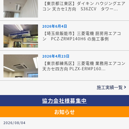
【東京都江東区】ダイキン ハウジングエア
コン 天カセ1方向 S36ZCV タワー...
2026年6月4日
【埼玉県飯能市】三菱電機 厨房用エアコ
ン PCZ-ZRMP140H6 の施工事例
2026年4月23日
【東京都練馬区】三菱電機 業務用エアコン
天カセ四方向 PLZX-ERMP160...
施工実績一覧
協力会社様募集中
お知らせ
2026/08/04