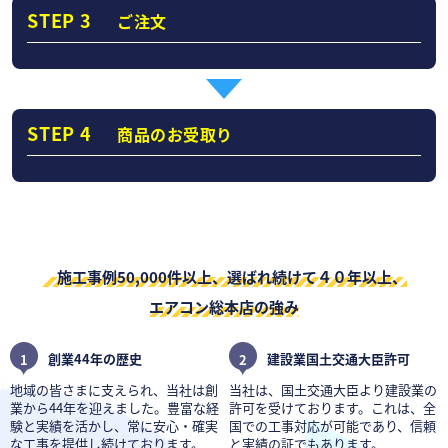
STEP 3
ご注文
STEP 4
商品のお受取り
施工事例50,000件以上、選ばれ続けて４０年以上、
エアコン総本店の強み
1
創業44年の歴史
2
建設業国土交通大臣許可
地域の皆さまに支えられ、当社は創
当社は、国土交通大臣より建設業の
業から44年を迎えました。豊富な経
許可を受けております。これは、全
験と実績を活かし、常に安心・確実
国での工事対応が可能であり、信頼
な工事を提供し続けております。
と実績の証でもあります。