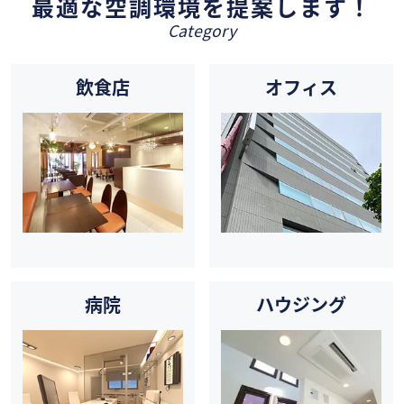
最適な空調環境を提案します！
Category
飲食店
オフィス
病院
ハウジング