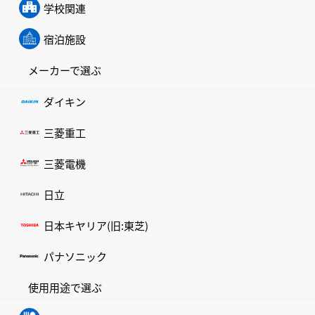
学校関連
宿泊施設
メーカーで選ぶ
ダイキン
三菱重工
三菱電機
日立
日本キヤリア(旧:東芝)
パナソニック
使用用途で選ぶ