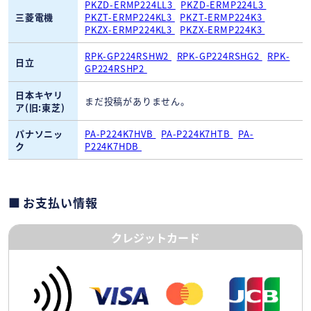
PKZD-ERMP224LL3
PKZD-ERMP224L3
三菱電機
PKZT-ERMP224KL3
PKZT-ERMP224K3
PKZX-ERMP224KL3
PKZX-ERMP224K3
RPK-GP224RSHW2
RPK-GP224RSHG2
RPK-
日立
GP224RSHP2
日本キヤリ
まだ投稿がありません。
ア(旧:東芝)
パナソニッ
PA-P224K7HVB
PA-P224K7HTB
PA-
ク
P224K7HDB
お支払い情報
クレジットカード