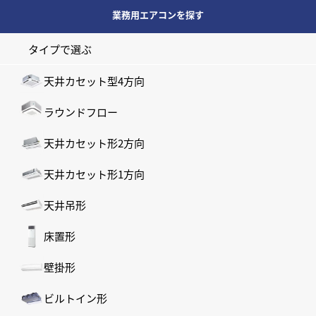
業務用エアコンを探す
タイプで選ぶ
天井カセット型4方向
ラウンドフロー
天井カセット形2方向
天井カセット形1方向
天井吊形
床置形
壁掛形
ビルトイン形