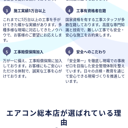
3
施工実績5万台以上
4
工事有資格者在籍
これまでに5万台以上の工事を手が
国家資格を有する工事スタッフが多
けてきた確かな実績があります。多
数在籍しております。高度な専門知
種多様な現場に対応してきたノウハ
識と技術で、難しい工事でも安全・
ウで、お客様のご要望にお応えしま
安心な施工をお約束します。
す。
5
工事賠償保険加入
6
安全へのこだわり
万が一に備え、工事賠償保険に加入
「安全第一」を徹底し現場での事故
しております。お客様にもご安心い
ゼロを目指した安全管理体制を整え
ただける体制で、誠実な工事を心が
ています。日々の点検・教育を通じ
けております。
て安心できる現場づくりを推進して
います。
エアコン総本店が選ばれている理
由