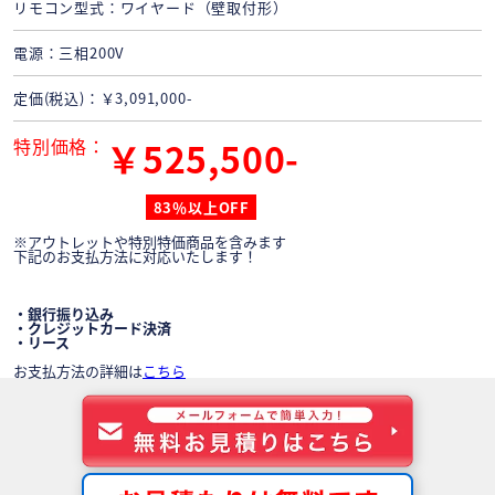
リモコン型式
ワイヤード（壁取付形）
電源
三相200V
定価(税込)
￥3,091,000-
特別価格
￥525,500-
83％以上OFF
※アウトレットや特別特価商品を含みます
下記のお支払方法に対応いたします！
・銀行振り込み
・クレジットカード決済
・リース
お支払方法の詳細は
こちら