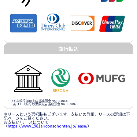
銀行振込
・りそな銀行 神田支店 当座預金 No.0538640
・三菱ＵＦＪ銀行 秋葉原支店 当座預金 No.3038870
＊リースという選択肢もございます。支払いの詳細、リースの詳細は下
記ページをご覧ください。
お支払い/リースについて
（
https://www.1981airconsohonten.jp/lease/
）