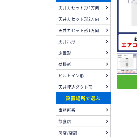
天井カセット形4方向
天井カセット形2方向
天井カセット形1方向
天井吊形
床置形
壁掛形
ビルトイン形
天井埋込ダクト形
設置場所で選ぶ
事務所系
飲食店
商店/店舗