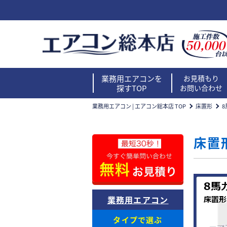
業務用エアコンを
お見積もり
探すTOP
お問い合わせ
業務用エアコン | エアコン総本店 TOP
床置形
8
床置
業務用エアコン
タイプで選ぶ