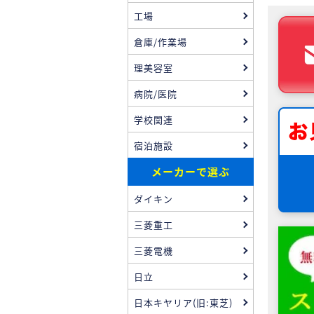
工場
倉庫/作業場
理美容室
病院/医院
学校関連
宿泊施設
メーカーで選ぶ
ダイキン
三菱重工
三菱電機
日立
日本キヤリア(旧:東芝)