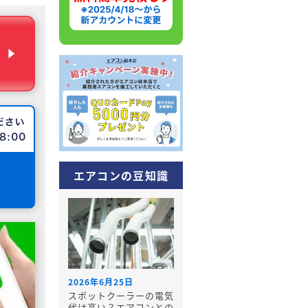
エアコンの豆知識
2026年6月25日
スポットクーラーの電気
代は高い？エアコンとの