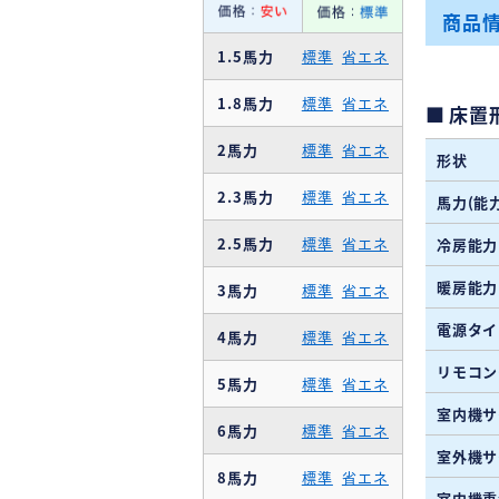
商品
1.5馬力
標準
省エネ
1.8馬力
標準
省エネ
床置
2馬力
標準
省エネ
形状
2.3馬力
標準
省エネ
馬力(能力
2.5馬力
標準
省エネ
冷房能力
暖房能力
3馬力
標準
省エネ
電源タイ
4馬力
標準
省エネ
リモコン
5馬力
標準
省エネ
室内機サ
6馬力
標準
省エネ
室外機サ
8馬力
標準
省エネ
室内機重