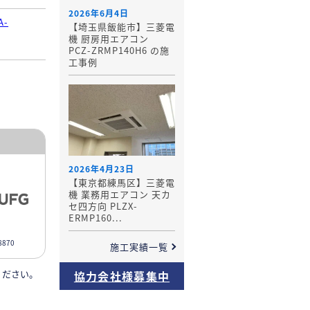
2026年6月4日
A-
【埼玉県飯能市】三菱電
機 厨房用エアコン
PCZ-ZRMP140H6 の施
工事例
2026年4月23日
【東京都練馬区】三菱電
機 業務用エアコン 天カ
セ四方向 PLZX-
ERMP160...
870
施工実績一覧
ください。
協力会社様募集中