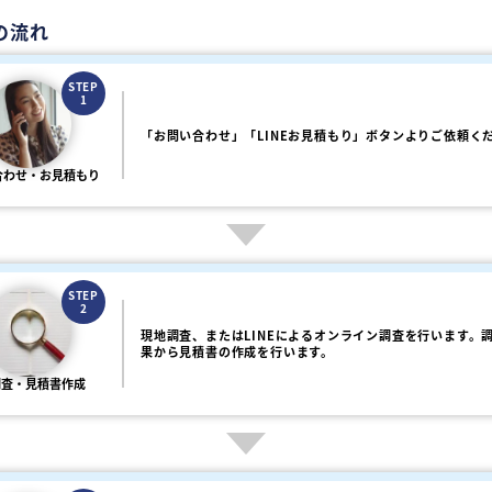
の流れ
STEP
1
「お問い合わせ」「LINEお見積もり」ボタンよりご依頼く
合わせ・お見積もり
STEP
2
現地調査、またはLINEによるオンライン調査を行います。
果から見積書の作成を行います。
調査・見積書作成