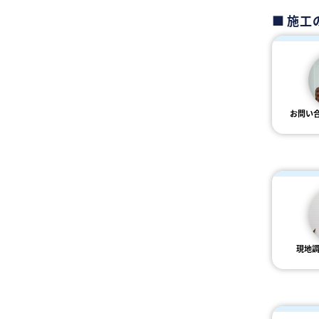
施工
お問い
現地