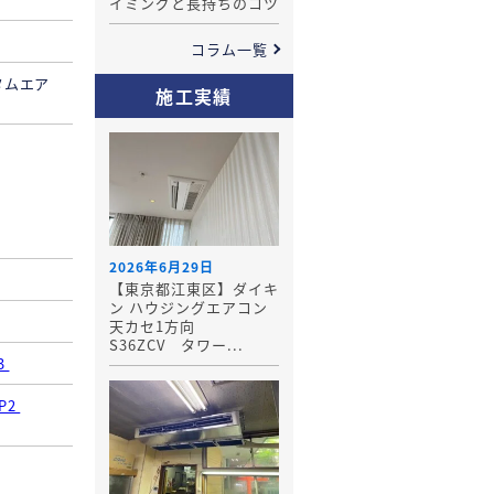
イミングと長持ちのコツ
コラム一覧
タムエア
施工実績
2026年6月29日
【東京都江東区】ダイキ
ン ハウジングエアコン
天カセ1方向
S36ZCV タワー...
3
HP2