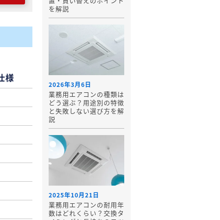
置・買い替えのポイント
を解説
仕様
2026年3月6日
業務用エアコンの種類は
どう選ぶ？用途別の特徴
と失敗しない選び方を解
説
2025年10月21日
業務用エアコンの耐用年
数はどれくらい？交換タ