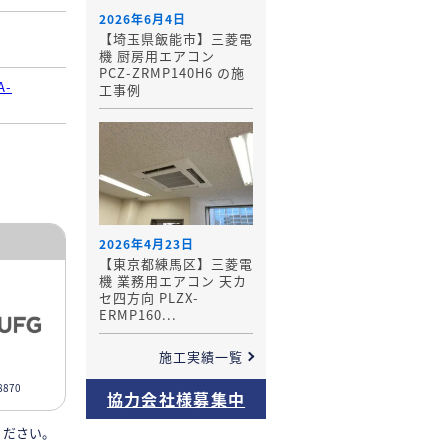
2026年6月4日
【埼玉県飯能市】三菱電
機 厨房用エアコン
PCZ-ZRMP140H6 の施
A-
工事例
2026年4月23日
【東京都練馬区】三菱電
機 業務用エアコン 天カ
セ四方向 PLZX-
ERMP160...
施工実績一覧
870
協力会社様募集中
ください。