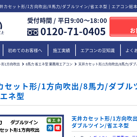
井カセット形/1方向吹出/8馬力/ダブルツイン/省エネ型 | エアコン総
受付時間 / 平日9:00〜18:00
0120-71-0405
お
初めてのお客様へ
施工実績
エアコンの豆知識
よく
ト形1方向吹出
8馬力 省エネ型 業務用エアコン
天井カセット形/1方向吹出/8馬力/ダ
カセット形/1方向吹出/8馬力/ダブル
省エネ型
天井カセット形/1方向吹出
ダブルツイン/省エネ型