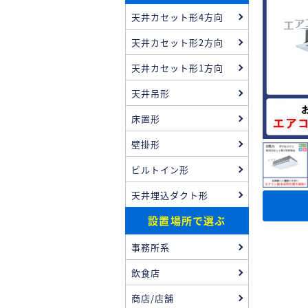
天井カセット形4方向
天井カセット形2方向
天井カセット形1方向
天井吊形
床置形
壁掛形
ビルトイン形
天井埋込ダクト形
設置場所で選ぶ
事務所系
飲食店
商店/店舗