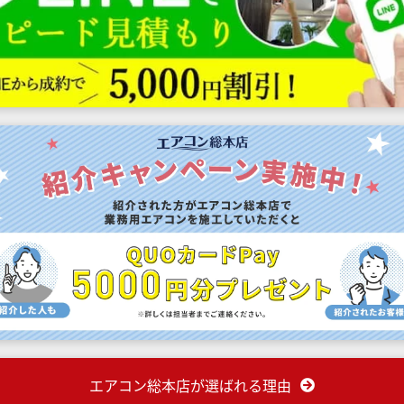
エアコン総本店が選ばれる理由