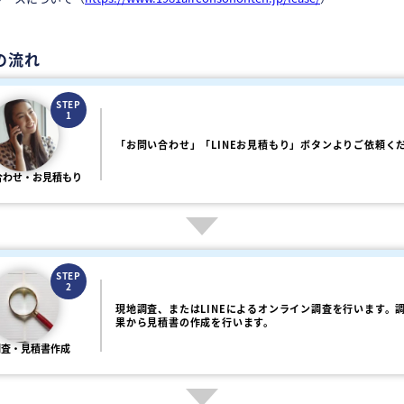
の流れ
STEP
1
「お問い合わせ」「LINEお見積もり」ボタンよりご依頼く
合わせ・お見積もり
STEP
2
現地調査、またはLINEによるオンライン調査を行います。
果から見積書の作成を行います。
調査・見積書作成