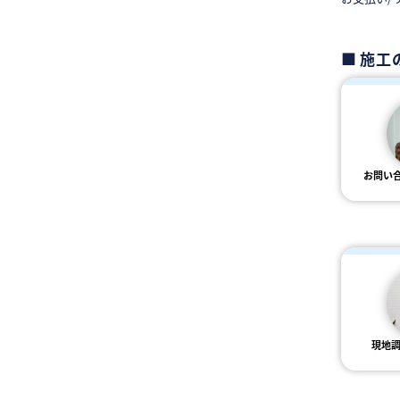
施工
お問い
現地