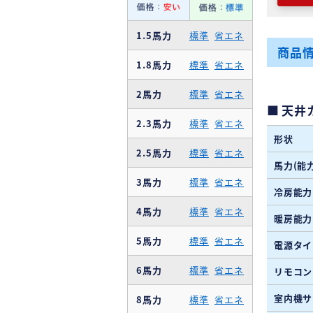
1.5馬力
標準
省エネ
商品
1.8馬力
標準
省エネ
2馬力
標準
省エネ
天井
2.3馬力
標準
省エネ
形状
2.5馬力
標準
省エネ
馬力(能力
3馬力
標準
省エネ
冷房能力
4馬力
標準
省エネ
暖房能力
5馬力
標準
省エネ
電源タイ
6馬力
標準
省エネ
リモコン
室内機サ
8馬力
標準
省エネ