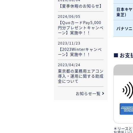
【夏季休暇のお知らせ】
日本キヤ
東芝)
2024/06/05
【QuoカードPay5,000
円分プレゼントキャンペ
パナソニ
ーン】実施中！！
2023/11/23
【2023Winterキャンペ
ーン】実施中！！
お支
2023/04/24
東京都の業務用エアコン
導入・運用に関する助成
金について
お知らせ一覧
＊リースと
お支払い/