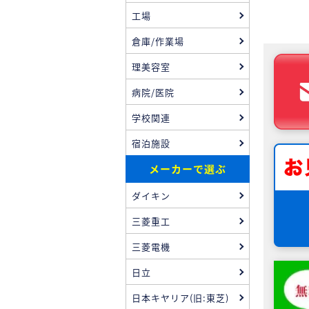
工場
倉庫/作業場
理美容室
病院/医院
学校関連
宿泊施設
メーカーで選ぶ
ダイキン
三菱重工
三菱電機
日立
日本キヤリア(旧:東芝)