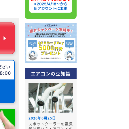
エアコンの豆知識
2026年6月25日
スポットクーラーの電気
代は高い？エアコンとの