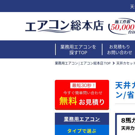
天
業務用エアコンを
お見積もり
探すTOP
お問い合わせ
業務用エアコン | エアコン総本店 TOP
天井カセッ
天井
ン/
業務用エアコン
タイプで選ぶ