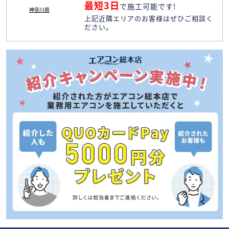
最短3日
で施工可能です!
神奈川県
上記近隣エリアのお客様はぜひご相談く
ださい。