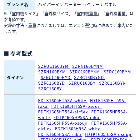
ブランド名
ハイパーインバーター ラクリーナパネル
※「室内機サイズ」「室外機サイズ」「室内機重量」「室外機重量」は
参考値です。
実際の寸法・重量につきましては、エアコン選定時に改めてご案内いた
します。
参考型式
SZRUC160BYM
SZRN160BYNM
SZRN160BYM
SZRC160BYNM
SZRC160BYM
ダイキン
SZRUC160BYD
SZRC160BYND
SZRC160BYD
SZRUC160BY
SZRC160BYN
SZRC160BY
FDTK1605HT5SA-white
FDTK1605HT5SA-
raku
FDTK1605HT5SA-osouji
FDTK1605HT5SA-airflex
FDTK1605HP5SA-
white
FDTK1605HP5SA-raku
FDTK1605HP5SA-osouji
FDTK1605HP5SA-
airflex
FDTK1605H5SA-white
FDTK1605H5SA-raku
FDTK1605H5SA-osouji
FDTK1605H5SA-airflex
FDTV1605HTA5SA-