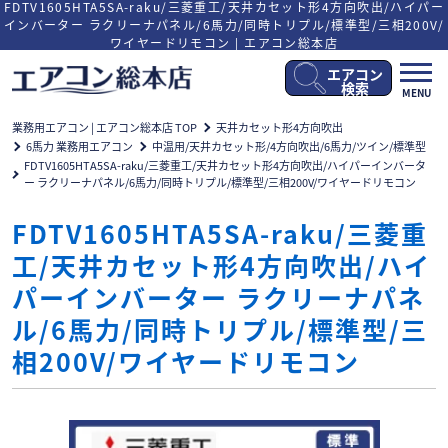
FDTV1605HTA5SA-raku/三菱重工/天井カセット形4方向吹出/ハイパー
インバーター ラクリーナパネル/6馬力/同時トリプル/標準型/三相200V/
ワイヤードリモコン | エアコン総本店
エアコン
メ
検索
MENU
ニ
ュ
業務用エアコン | エアコン総本店 TOP
天井カセット形4方向吹出
ー
6馬力 業務用エアコン
中温用/天井カセット形/4方向吹出/6馬力/ツイン/標準型
開
FDTV1605HTA5SA-raku/三菱重工/天井カセット形4方向吹出/ハイパーインバータ
閉
ー ラクリーナパネル/6馬力/同時トリプル/標準型/三相200V/ワイヤードリモコン
FDTV1605HTA5SA-raku/三菱重
工/天井カセット形4方向吹出/ハイ
パーインバーター ラクリーナパネ
ル/6馬力/同時トリプル/標準型/三
相200V/ワイヤードリモコン