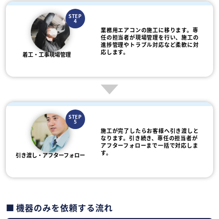
STEP
4
業務用エアコンの施工に移ります。専
任の担当者が現場管理を行い、施工の
進捗管理やトラブル対応など柔軟に対
応します。
着工・工事現場管理
STEP
5
施工が完了したらお客様へ引き渡しと
なります。引き続き、専任の担当者が
アフターフォローまで一括で対応しま
す。
引き渡し・アフターフォロー
機器のみを依頼する流れ