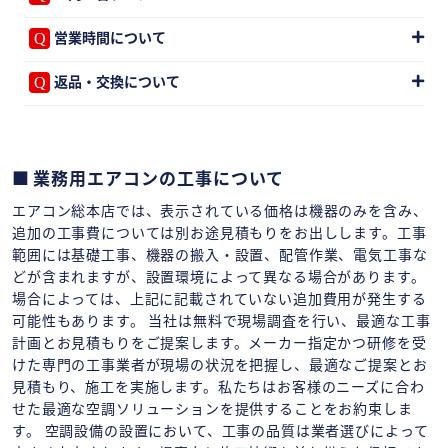
営業時間について
返品・交換について
業務用エアコンの工事について
エアコン総本店では、表示されている価格は機器のみを含み、
追加の工事費については別お途見積もりをお出しします。工事
範囲には基礎工事、機器の搬入・設置、配管作業、電気工事な
どが含まれますが、設置環境によって異なる場合があります。
場合によっては、上記に記載されていない追加費用が発生する
可能性もあります。 当社は無料で現場調査を行い、最適な工事
計画とお見積もりをご提案します。メーカー指定かつ研修を受
けた専門の工事業者が現場の状況を把握し、最適なご提案とお
見積もり、施工を実施します。私たちはお客様のニーズに合わ
せた最適な空調ソリューションを提供することをお約束しま
す。 空調設備の設置において、工事の品質は業者選びによって