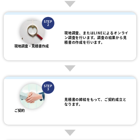
STEP
2
現地調査、またはLINEによるオンライ
ン調査を行います。調査の結果から見
積書の作成を行います。
現地調査・見積書作成
STEP
3
見積書の締結をもって、ご契約成立と
なります。
ご契約