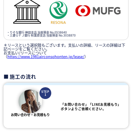
・りそな銀行 神田支店 当座預金 No.0538640
・三菱ＵＦＪ銀行 秋葉原支店 当座預金 No.3038870
＊リースという選択肢もございます。支払いの詳細、リースの詳細は下
記ページをご覧ください。
お支払い/リースについて
（
https://www.1981airconsohonten.jp/lease/
）
施工の流れ
STEP
1
「お問い合わせ」「LINEお見積もり」
ボタンよりご依頼ください。
お問い合わせ・お見積もり