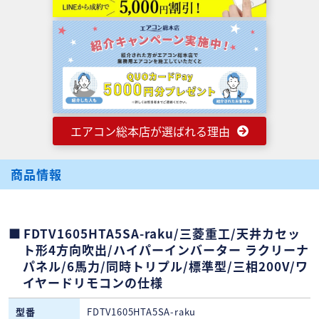
エアコン総本店が選ばれる理由
商品情報
FDTV1605HTA5SA-raku/三菱重工/天井カセッ
ト形4方向吹出/ハイパーインバーター ラクリーナ
パネル/6馬力/同時トリプル/標準型/三相200V/ワ
イヤードリモコンの仕様
型番
FDTV1605HTA5SA-raku