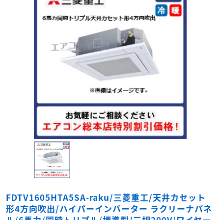
FDTV1605HTA5SA-raku/三菱重工/天井カセット
形4方向吹出/ハイパーインバーター ラクリーナパネ
ル/6馬力/同時トリプル/標準型/三相200V/ワイヤー