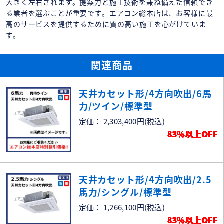
大きく左右されます。提案力と施工技術を兼ね備えた信頼でき
る業者を選ぶことが重要です。エアコン総本店は、お客様に最
高のサービスを提供するために質の高い施工を心がけていま
す。
関連商品
天井カセット形/4方向吹出/6馬
力/ツイン/標準型
定価： 2,303,400円
(税込)
83％以上OFF
天井カセット形/4方向吹出/2.5
馬力/シングル/標準型
定価： 1,266,100円
(税込)
83％以上OFF