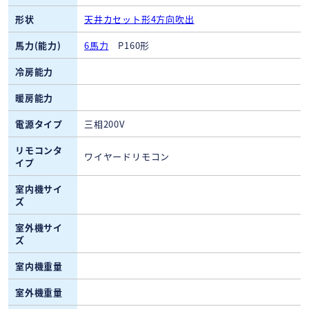
形状
天井カセット形4方向吹出
馬力(能力)
6馬力
P160形
冷房能力
暖房能力
電源タイプ
三相200V
リモコンタ
ワイヤードリモコン
イプ
室内機サイ
ズ
室外機サイ
ズ
室内機重量
室外機重量