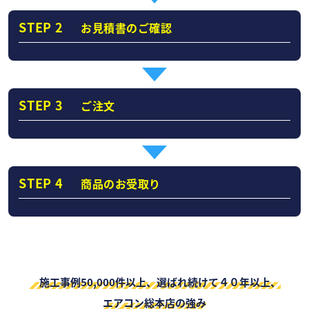
STEP 2
お見積書のご確認
STEP 3
ご注文
STEP 4
商品のお受取り
施工事例50,000件以上、選ばれ続けて４０年以上、
エアコン総本店の強み