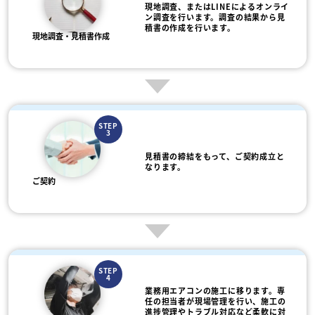
現地調査、またはLINEによるオンライ
ン調査を行います。調査の結果から見
積書の作成を行います。
現地調査・見積書作成
STEP
3
見積書の締結をもって、ご契約成立と
なります。
ご契約
STEP
4
業務用エアコンの施工に移ります。専
任の担当者が現場管理を行い、施工の
進捗管理やトラブル対応など柔軟に対