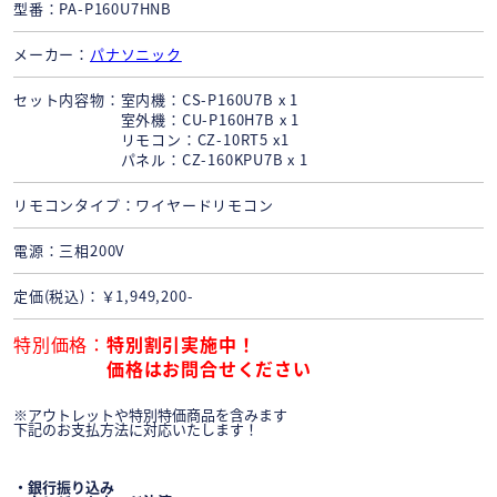
型番
PA-P160U7HNB
メーカー
パナソニック
セット内容物
室内機：CS-P160U7B x 1
室外機：CU-P160H7B x 1
リモコン：CZ-10RT5 x1
パネル：CZ-160KPU7B x 1
リモコンタイプ
ワイヤードリモコン
電源
三相200V
定価(税込)
￥1,949,200-
特別価格
特別割引実施中！
価格はお問合せください
※アウトレットや特別特価商品を含みます
下記のお支払方法に対応いたします！
・銀行振り込み