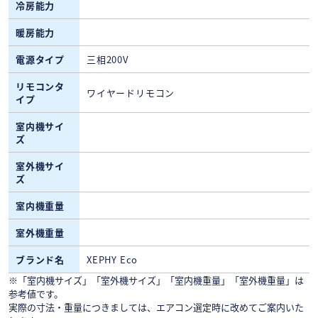
冷房能力
暖房能力
電源タイプ
三相200V
リモコンタ
ワイヤードリモコン
イプ
室内機サイ
ズ
室外機サイ
ズ
室内機重量
室外機重量
ブランド名
XEPHY Eco
※「室内機サイズ」「室外機サイズ」「室内機重量」「室外機重量」は
参考値です。
実際の寸法・重量につきましては、エアコン選定時に改めてご案内いた