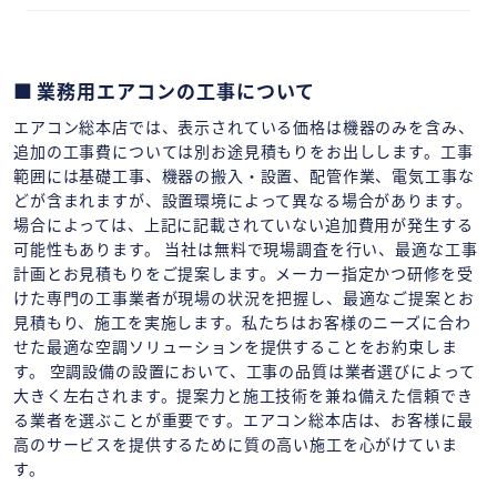
業務用エアコンの工事について
エアコン総本店では、表示されている価格は機器のみを含み、
追加の工事費については別お途見積もりをお出しします。工事
範囲には基礎工事、機器の搬入・設置、配管作業、電気工事な
どが含まれますが、設置環境によって異なる場合があります。
場合によっては、上記に記載されていない追加費用が発生する
可能性もあります。 当社は無料で現場調査を行い、最適な工事
計画とお見積もりをご提案します。メーカー指定かつ研修を受
けた専門の工事業者が現場の状況を把握し、最適なご提案とお
見積もり、施工を実施します。私たちはお客様のニーズに合わ
せた最適な空調ソリューションを提供することをお約束しま
す。 空調設備の設置において、工事の品質は業者選びによって
大きく左右されます。提案力と施工技術を兼ね備えた信頼でき
る業者を選ぶことが重要です。エアコン総本店は、お客様に最
高のサービスを提供するために質の高い施工を心がけていま
す。