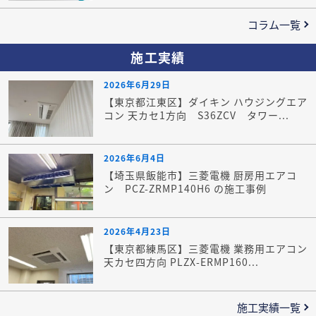
コラム一覧
施工実績
2026年6月29日
【東京都江東区】ダイキン ハウジングエア
コン 天カセ1方向 S36ZCV タワー...
2026年6月4日
【埼玉県飯能市】三菱電機 厨房用エアコ
ン PCZ-ZRMP140H6 の施工事例
2026年4月23日
【東京都練馬区】三菱電機 業務用エアコン
天カセ四方向 PLZX-ERMP160...
施工実績一覧