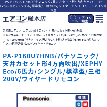
PA-P160U7HNB/パナソニック/天井カセット形4方向吹出/XEPHY
Eco/6馬力/シングル/標準型/三相200V/ワイヤードリモコン | エアコン総
本店
エアコン
メ
検索
MENU
ニ
ュ
業務用エアコン | エアコン総本店 TOP
天井カセット形4方向吹出
ー
6馬力 業務用エアコン
中温用/天井カセット形/4方向吹出/6馬力/ツイン/標準型
開
PA-P160U7HNB/パナソニック/天井カセット形4方向吹出/XEPHY Eco/6馬力/シン
閉
グル/標準型/三相200V/ワイヤードリモコン
PA-P160U7HNB/パナソニック/
天井カセット形4方向吹出/XEPHY
Eco/6馬力/シングル/標準型/三相
200V/ワイヤードリモコン