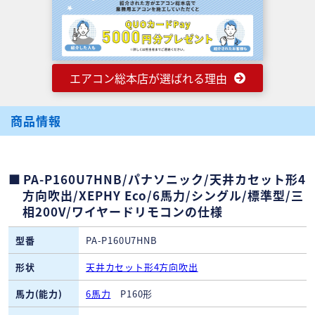
エアコン総本店が選ばれる理由
商品情報
PA-P160U7HNB/パナソニック/天井カセット形4
方向吹出/XEPHY Eco/6馬力/シングル/標準型/三
相200V/ワイヤードリモコンの仕様
型番
PA-P160U7HNB
形状
天井カセット形4方向吹出
馬力(能力)
6馬力
P160形