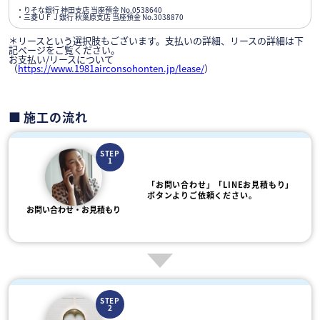
・りそな銀行 神田支店 当座預金 No.0538640
・三菱ＵＦＪ銀行 秋葉原支店 当座預金 No.3038870
＊リースという選択肢もございます。支払いの詳細、リースの詳細は下
記ページをご覧ください。
お支払い/リースについて
（
https://www.1981airconsohonten.jp/lease/
）
施工の流れ
STEP
1
「お問い合わせ」「LINEお見積もり」
ボタンよりご依頼ください。
お問い合わせ・お見積もり
STEP
2