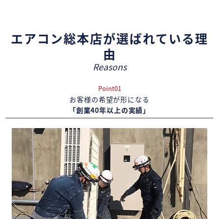
エアコン総本店が選ばれている理
由
Reasons
Point01
お客様の希望が形になる
「創業40年以上の実績」