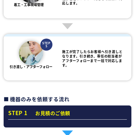
応します。
着工・工事現場管理
STEP
5
施工が完了したらお客様へ引き渡しと
なります。引き続き、専任の担当者が
アフターフォローまで一括で対応しま
す。
引き渡し・アフターフォロー
機器のみを依頼する流れ
STEP 1
お見積のご依頼