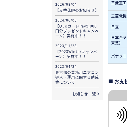
三菱重工
2026/08/04
【夏季休暇のお知らせ】
三菱電機
2024/06/05
【QuoカードPay5,000
日立
円分プレゼントキャンペ
ーン】実施中！！
日本キヤ
東芝)
2023/11/23
【2023Winterキャンペ
パナソニ
ーン】実施中！！
2023/04/24
東京都の業務用エアコン
導入・運用に関する助成
お支
金について
お知らせ一覧