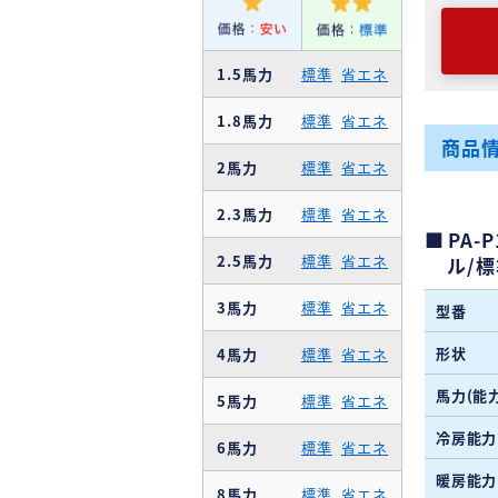
1.5馬力
標準
省エネ
1.8馬力
標準
省エネ
商品
2馬力
標準
省エネ
2.3馬力
標準
省エネ
PA-
2.5馬力
標準
省エネ
ル/
3馬力
標準
省エネ
型番
形状
4馬力
標準
省エネ
馬力(能力
5馬力
標準
省エネ
冷房能力
6馬力
標準
省エネ
暖房能力
8馬力
標準
省エネ