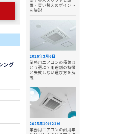
置・買い替えのポイント
を解説
2026年3月6日
業務用エアコンの種類は
/シング
どう選ぶ？用途別の特徴
と失敗しない選び方を解
説
2025年10月21日
業務用エアコンの耐用年