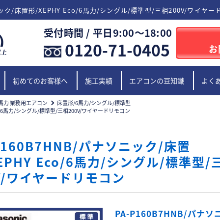
ソニック/床置形/XEPHY Eco/6馬力/シングル/標準型/三相200V/ワイヤ
受付時間 / 平日9:00〜18:00
0120-71-0405
お
初めてのお客様へ
施工実績
エアコンの豆知識
よく
馬力 業務用エアコン
床置形/6馬力/シングル/標準型
Eco/6馬力/シングル/標準型/三相200V/ワイヤードリモコン
P160B7HNB/パナソニック/床置
EPHY Eco/6馬力/シングル/標準型/
0V/ワイヤードリモコン
PA-P160B7HNB/パナソ