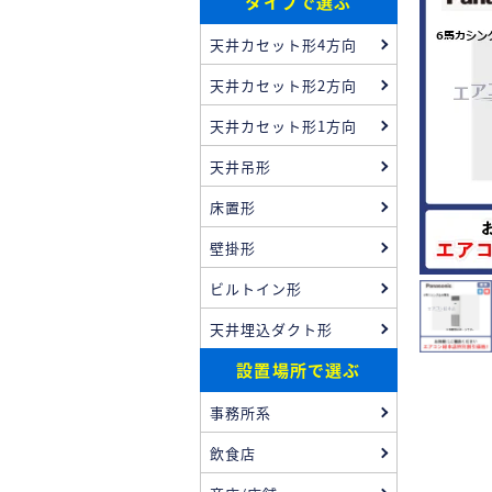
タイプで選ぶ
天井カセット形4方向
天井カセット形2方向
天井カセット形1方向
天井吊形
床置形
壁掛形
ビルトイン形
天井埋込ダクト形
設置場所で選ぶ
事務所系
飲食店