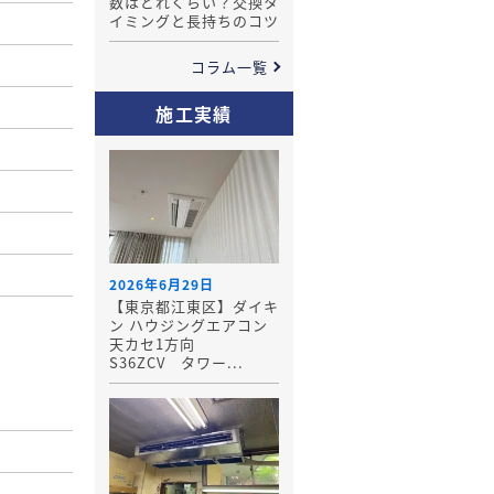
数はどれくらい？交換タ
イミングと長持ちのコツ
コラム一覧
施工実績
2026年6月29日
【東京都江東区】ダイキ
ン ハウジングエアコン
天カセ1方向
S36ZCV タワー...