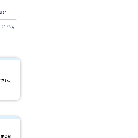
870
ください。
ださい。
調査の結