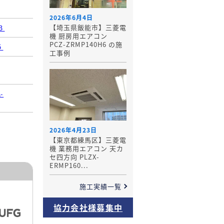
2026年6月4日
【埼玉県飯能市】三菱電
K3
機 厨房用エアコン
PCZ-ZRMP140H6 の施
5
工事例
-
2026年4月23日
【東京都練馬区】三菱電
機 業務用エアコン 天カ
セ四方向 PLZX-
ERMP160...
施工実績一覧
協力会社様募集中