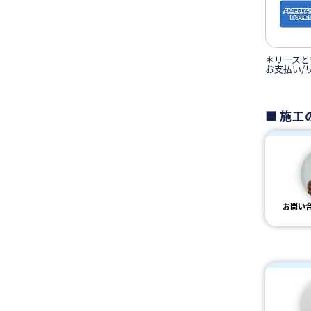
＊リースと
お支払い/
施工
お問い