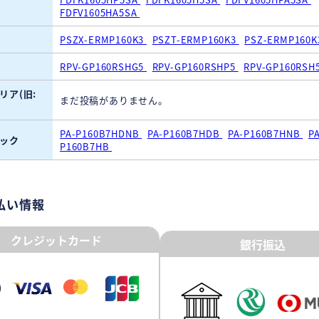
FDFV1605HA5SA
PSZX-ERMP160K3
PSZT-ERMP160K3
PSZ-ERMP160
RPV-GP160RSHG5
RPV-GP160RSHP5
RPV-GP160RSH
リア(旧:
まだ投稿がありません。
PA-P160B7HDNB
PA-P160B7HDB
PA-P160B7HNB
PA
ック
P160B7HB
払い情報
クレジットカード
銀行振込