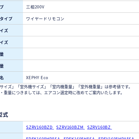
プ
三相200V
タイプ
ワイヤードリモコン
イズ
イズ
量
量
名
XEPHY Eco
サイズ」「室外機サイズ」「室内機重量」「室外機重量」は参考値です。
・重量につきましては、エアコン選定時に改めてご案内いたします。
型式
SZRV160BZD
SZRV160BZM
SZRV160BZ
FDFK1605HP5SA
FDFK1605H5SA
FDFV1605HPA5SA