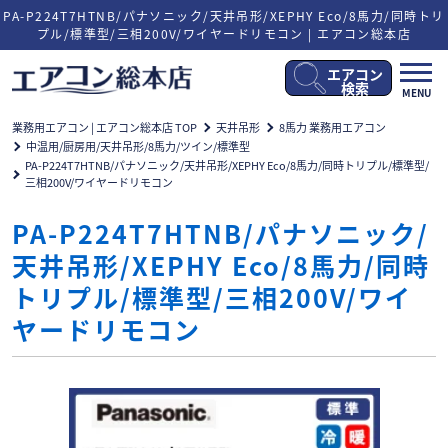
PA-P224T7HTNB/パナソニック/天井吊形/XEPHY Eco/8馬力/同時トリ
プル/標準型/三相200V/ワイヤードリモコン | エアコン総本店
エアコン
メ
検索
MENU
ニ
ュ
業務用エアコン | エアコン総本店 TOP
天井吊形
8馬力 業務用エアコン
ー
中温用/厨房用/天井吊形/8馬力/ツイン/標準型
開
PA-P224T7HTNB/パナソニック/天井吊形/XEPHY Eco/8馬力/同時トリプル/標準型/
閉
三相200V/ワイヤードリモコン
PA-P224T7HTNB/パナソニック/
天井吊形/XEPHY Eco/8馬力/同時
トリプル/標準型/三相200V/ワイ
ヤードリモコン