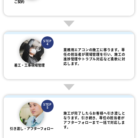
ご契約
STEP
4
業務用エアコンの施工に移ります。専
任の担当者が現場管理を行い、施工の
進捗管理やトラブル対応など柔軟に対
応します。
着工・工事現場管理
STEP
5
施工が完了したらお客様へ引き渡しと
なります。引き続き、専任の担当者が
アフターフォローまで一括で対応しま
す。
引き渡し・アフターフォロー