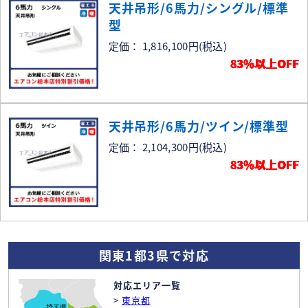
天井吊形/6馬力/シングル/標準
型
定価： 1,816,100円
(税込)
83％以上OFF
天井吊形/6馬力/ツイン/標準型
定価： 2,104,300円
(税込)
83％以上OFF
関東1都3県で対応
対応エリア一覧
>
東京都
埼玉県