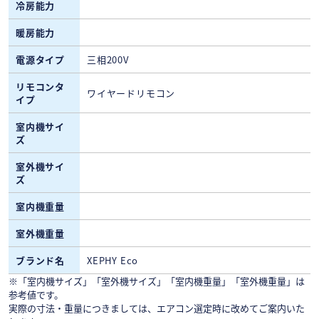
冷房能力
暖房能力
電源タイプ
三相200V
リモコンタ
ワイヤードリモコン
イプ
室内機サイ
ズ
室外機サイ
ズ
室内機重量
室外機重量
ブランド名
XEPHY Eco
※「室内機サイズ」「室外機サイズ」「室内機重量」「室外機重量」は
参考値です。
実際の寸法・重量につきましては、エアコン選定時に改めてご案内いた