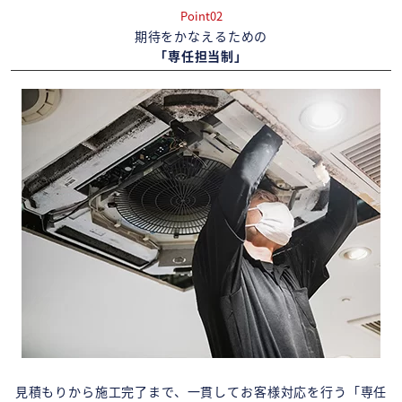
Point02
期待をかなえるための
「専任担当制」
見積もりから施工完了まで、一貫してお客様対応を行う「専任