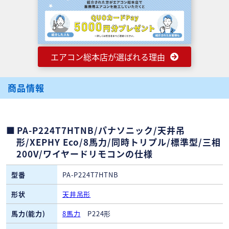
エアコン総本店が選ばれる理由
商品情報
PA-P224T7HTNB/パナソニック/天井吊
形/XEPHY Eco/8馬力/同時トリプル/標準型/三相
200V/ワイヤードリモコンの仕様
型番
PA-P224T7HTNB
形状
天井吊形
馬力(能力)
8馬力
P224形