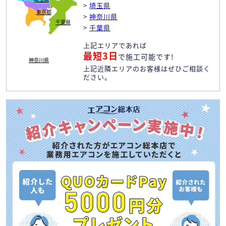
>
埼玉県
東京都
>
神奈川県
千葉県
>
千葉県
上記エリアであれば
最短3日
で施工可能です!
神奈川県
上記近隣エリアのお客様はぜひご相談く
ださい。