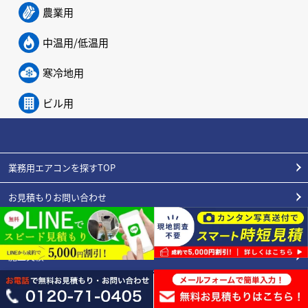
農業用
中温用/低温用
寒冷地用
ビル用
業務用エアコンを探すTOP
お見積もりお問い合わせ
初めてのお客様へ
施工実績
エアコンの豆知識