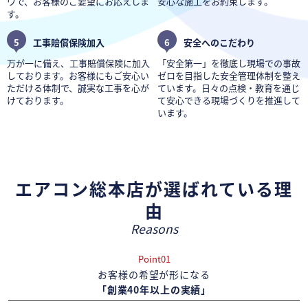
ウで、お客様のご要望にお応えしま
安心な施工をお約束します。
す。
5
工事賠償保険加入
6
安全へのこだわり
万が一に備え、工事賠償保険に加入
「安全第一」を徹底し現場での事故
しております。お客様にもご安心い
ゼロを目指した安全管理体制を整え
ただける体制で、誠実な工事を心が
ています。日々の点検・教育を通じ
けております。
て安心できる現場づくりを推進して
います。
エアコン総本店が選ばれている理
由
Reasons
Point01
お客様の希望が形になる
「創業40年以上の実績」