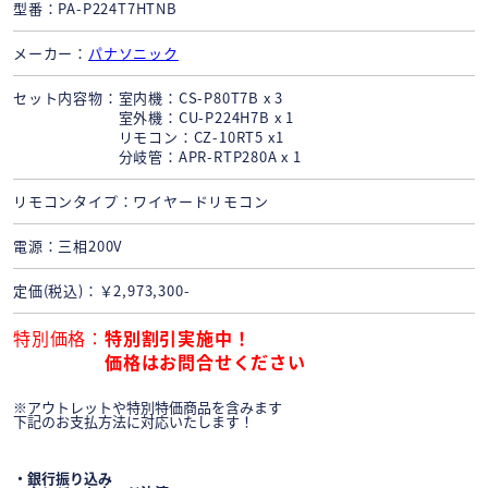
型番
PA-P224T7HTNB
メーカー
パナソニック
セット内容物
室内機：CS-P80T7B x 3
室外機：CU-P224H7B x 1
リモコン：CZ-10RT5 x1
分岐管：APR-RTP280A x 1
リモコンタイプ
ワイヤードリモコン
電源
三相200V
定価(税込)
￥2,973,300-
特別価格
特別割引実施中！
価格はお問合せください
※アウトレットや特別特価商品を含みます
下記のお支払方法に対応いたします！
・銀行振り込み