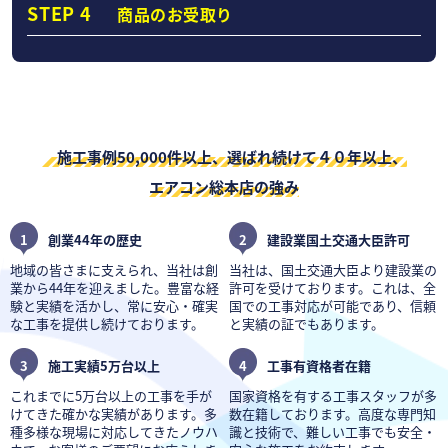
STEP 4
商品のお受取り
施工事例50,000件以上、選ばれ続けて４０年以上、
エアコン総本店の強み
1
創業44年の歴史
2
建設業国土交通大臣許可
地域の皆さまに支えられ、当社は創
当社は、国土交通大臣より建設業の
業から44年を迎えました。豊富な経
許可を受けております。これは、全
験と実績を活かし、常に安心・確実
国での工事対応が可能であり、信頼
な工事を提供し続けております。
と実績の証でもあります。
3
施工実績5万台以上
4
工事有資格者在籍
これまでに5万台以上の工事を手が
国家資格を有する工事スタッフが多
けてきた確かな実績があります。多
数在籍しております。高度な専門知
種多様な現場に対応してきたノウハ
識と技術で、難しい工事でも安全・