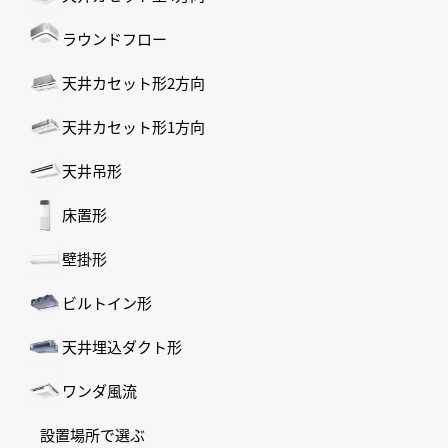
ラウンドフロー
天井カセット形2方向
天井カセット形1方向
天井吊形
床置形
壁掛形
ビルトイン形
天井埋込ダクト形
ワンダ風流
設置場所で選ぶ