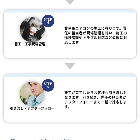
STEP
4
業務用エアコンの施工に移ります。専
任の担当者が現場管理を行い、施工の
進捗管理やトラブル対応など柔軟に対
応します。
着工・工事現場管理
STEP
5
施工が完了したらお客様へ引き渡しと
なります。引き続き、専任の担当者が
アフターフォローまで一括で対応しま
す。
引き渡し・アフターフォロー