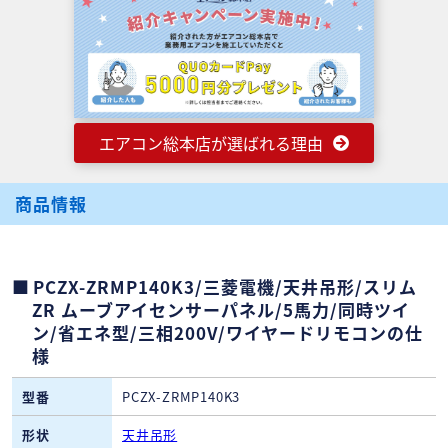
エアコン総本店が選ばれる理由
商品情報
PCZX-ZRMP140K3/三菱電機/天井吊形/スリム
ZR ムーブアイセンサーパネル/5馬力/同時ツイ
ン/省エネ型/三相200V/ワイヤードリモコンの仕
様
型番
PCZX-ZRMP140K3
形状
天井吊形