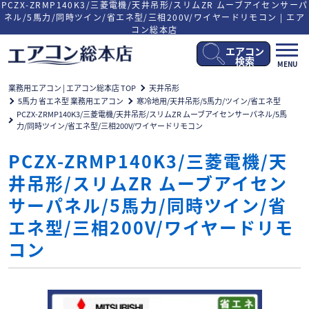
PCZX-ZRMP140K3/三菱電機/天井吊形/スリムZR ムーブアイセンサーパ
ネル/5馬力/同時ツイン/省エネ型/三相200V/ワイヤードリモコン | エア
コン総本店
エアコン
メ
検索
MENU
ニ
ュ
業務用エアコン | エアコン総本店 TOP
天井吊形
ー
5馬力 省エネ型 業務用エアコン
寒冷地用/天井吊形/5馬力/ツイン/省エネ型
開
PCZX-ZRMP140K3/三菱電機/天井吊形/スリムZR ムーブアイセンサーパネル/5馬
閉
力/同時ツイン/省エネ型/三相200V/ワイヤードリモコン
PCZX-ZRMP140K3/三菱電機/天
井吊形/スリムZR ムーブアイセン
サーパネル/5馬力/同時ツイン/省
エネ型/三相200V/ワイヤードリモ
コン