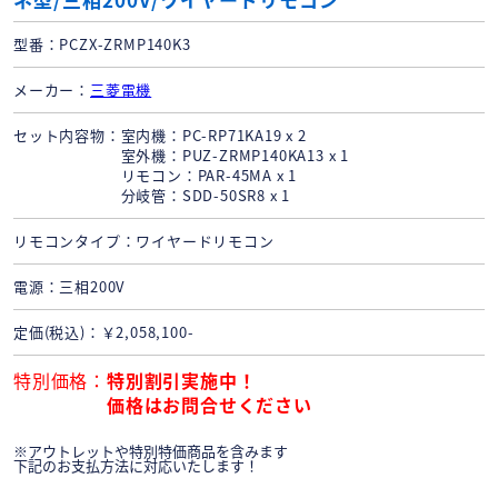
型番
PCZX-ZRMP140K3
メーカー
三菱電機
セット内容物
室内機：PC-RP71KA19 x 2
室外機：PUZ-ZRMP140KA13 x 1
リモコン：PAR-45MA x 1
分岐管：SDD-50SR8 x 1
リモコンタイプ
ワイヤードリモコン
電源
三相200V
定価(税込)
￥2,058,100-
特別価格
特別割引実施中！
価格はお問合せください
※アウトレットや特別特価商品を含みます
下記のお支払方法に対応いたします！