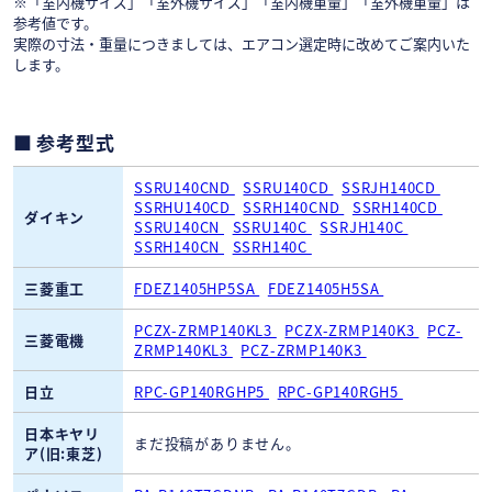
※「室内機サイズ」「室外機サイズ」「室内機重量」「室外機重量」は
参考値です。
実際の寸法・重量につきましては、エアコン選定時に改めてご案内いた
します。
参考型式
SSRU140CND
SSRU140CD
SSRJH140CD
SSRHU140CD
SSRH140CND
SSRH140CD
ダイキン
SSRU140CN
SSRU140C
SSRJH140C
SSRH140CN
SSRH140C
三菱重工
FDEZ1405HP5SA
FDEZ1405H5SA
PCZX-ZRMP140KL3
PCZX-ZRMP140K3
PCZ-
三菱電機
ZRMP140KL3
PCZ-ZRMP140K3
日立
RPC-GP140RGHP5
RPC-GP140RGH5
日本キヤリ
まだ投稿がありません。
ア(旧:東芝)