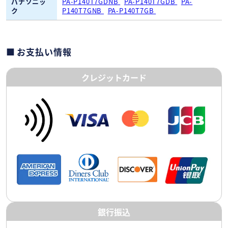
パナソニッ
PA-P140T7GDNB
PA-P140T7GDB
PA-
ク
P140T7GNB
PA-P140T7GB
お支払い情報
クレジットカード
銀行振込