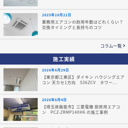
2025年10月21日
業務用エアコンの耐用年数はどれくらい？
交換タイミングと長持ちのコツ
コラム一覧
施工実績
2026年6月29日
【東京都江東区】ダイキン ハウジングエア
コン 天カセ1方向 S36ZCV タワー...
2026年6月4日
【埼玉県飯能市】三菱電機 厨房用エアコ
ン PCZ-ZRMP140H6 の施工事例