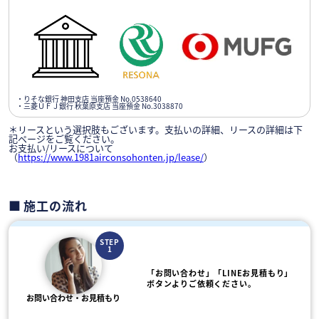
・りそな銀行 神田支店 当座預金 No.0538640
・三菱ＵＦＪ銀行 秋葉原支店 当座預金 No.3038870
＊リースという選択肢もございます。支払いの詳細、リースの詳細は下
記ページをご覧ください。
お支払い/リースについて
（
https://www.1981airconsohonten.jp/lease/
）
施工の流れ
STEP
1
「お問い合わせ」「LINEお見積もり」
ボタンよりご依頼ください。
お問い合わせ・お見積もり