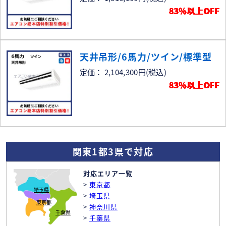
83％以上OFF
天井吊形/6馬力/ツイン/標準型
定価： 2,104,300円
(税込)
83％以上OFF
関東1都3県で対応
対応エリア一覧
>
東京都
埼玉県
>
埼玉県
東京都
>
神奈川県
千葉県
>
千葉県