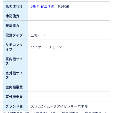
馬力(能力)
5馬力 省エネ型
P140形
冷房能力
暖房能力
電源タイプ
三相200V
リモコンタ
ワイヤードリモコン
イプ
室内機サイ
ズ
室外機サイ
ズ
室内機重量
室外機重量
ブランド名
スリムZR ムーブアイセンサーパネル