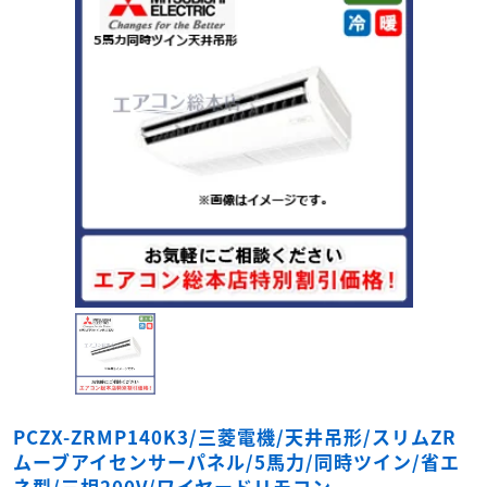
PCZX-ZRMP140K3/三菱電機/天井吊形/スリムZR
ムーブアイセンサーパネル/5馬力/同時ツイン/省エ
ネ型/三相200V/ワイヤードリモコン