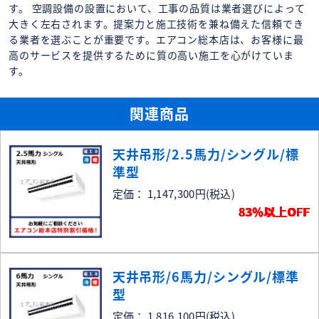
す。 空調設備の設置において、工事の品質は業者選びによって
大きく左右されます。提案力と施工技術を兼ね備えた信頼でき
る業者を選ぶことが重要です。エアコン総本店は、お客様に最
高のサービスを提供するために質の高い施工を心がけていま
す。
関連商品
天井吊形/2.5馬力/シングル/標
準型
定価： 1,147,300円
(税込)
83％以上OFF
天井吊形/6馬力/シングル/標準
型
定価： 1,816,100円
(税込)