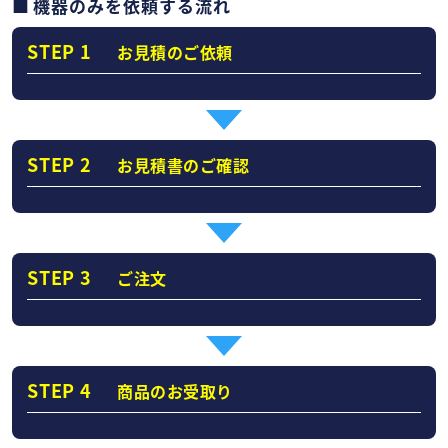
機器のみを依頼する流れ
STEP 1
お見積のご依頼
STEP 2
お見積書のご確認
STEP 3
ご注文
STEP 4
商品のお受取り