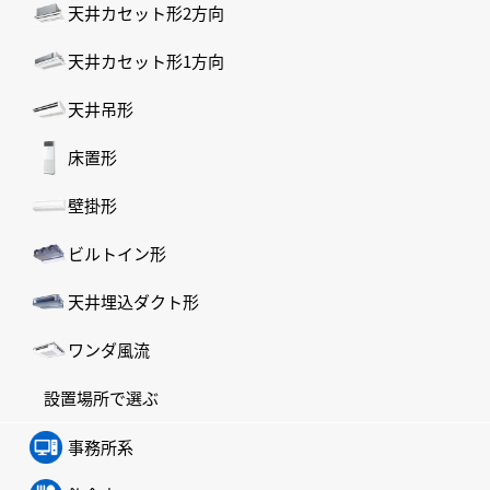
天井カセット形2方向
天井カセット形1方向
天井吊形
床置形
壁掛形
ビルトイン形
天井埋込ダクト形
ワンダ風流
設置場所で選ぶ
事務所系