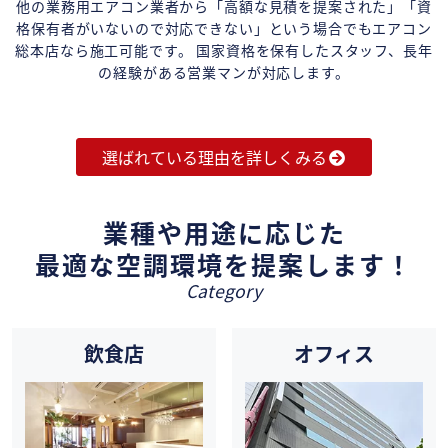
他の業務用エアコン業者から「高額な見積を提案された」「資
格保有者がいないので対応できない」という場合でもエアコン
総本店なら施工可能です。 国家資格を保有したスタッフ、長年
の経験がある営業マンが対応します。
選ばれている理由を詳しくみる
業種や用途に応じた
最適な空調環境を提案します！
Category
飲食店
オフィス