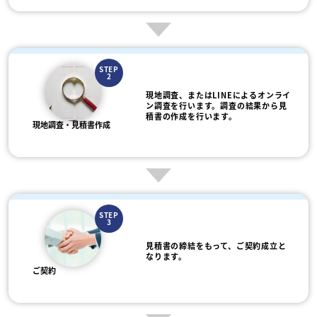
STEP
2
現地調査、またはLINEによるオンライ
ン調査を行います。調査の結果から見
積書の作成を行います。
現地調査・見積書作成
STEP
3
見積書の締結をもって、ご契約成立と
なります。
ご契約