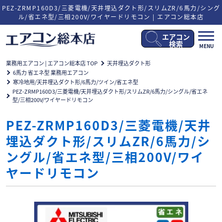
PEZ-ZRMP160D3/三菱電機/天井埋込ダクト形/スリムZR/6馬力/シング
ル/省エネ型/三相200V/ワイヤードリモコン | エアコン総本店
エアコン
メ
検索
MENU
ニ
ュ
業務用エアコン | エアコン総本店 TOP
天井埋込ダクト形
ー
6馬力 省エネ型 業務用エアコン
開
寒冷地用/天井埋込ダクト形/6馬力/ツイン/省エネ型
閉
PEZ-ZRMP160D3/三菱電機/天井埋込ダクト形/スリムZR/6馬力/シングル/省エネ
型/三相200V/ワイヤードリモコン
PEZ-ZRMP160D3/三菱電機/天井
埋込ダクト形/スリムZR/6馬力/シ
ングル/省エネ型/三相200V/ワイ
ヤードリモコン