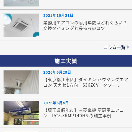
2025年10月21日
業務用エアコンの耐用年数はどれくらい？
交換タイミングと長持ちのコツ
コラム一覧
施工実績
2026年6月29日
【東京都江東区】ダイキン ハウジングエア
コン 天カセ1方向 S36ZCV タワー...
2026年6月4日
【埼玉県飯能市】三菱電機 厨房用エアコ
ン PCZ-ZRMP140H6 の施工事例