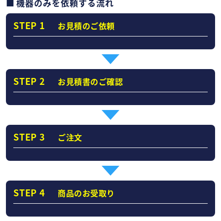
機器のみを依頼する流れ
STEP 1
お見積のご依頼
STEP 2
お見積書のご確認
STEP 3
ご注文
STEP 4
商品のお受取り