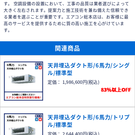
す。 空調設備の設置において、工事の品質は業者選びによって
大きく左右されます。提案力と施工技術を兼ね備えた信頼でき
る業者を選ぶことが重要です。エアコン総本店は、お客様に最
高のサービスを提供するために質の高い施工を心がけていま
す。
関連商品
天井埋込ダクト形/6馬力/シング
ル/標準型
定価： 1,986,600円
(税込)
83％以上OFF
天井埋込ダクト形/6馬力/トリプ
ル/標準型
定価： 2,644,400円
(税込)