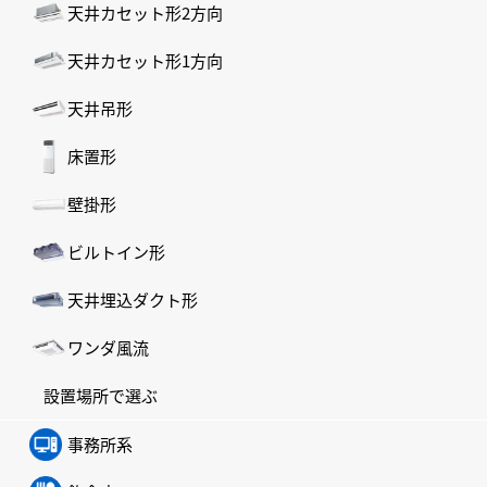
天井カセット形2方向
天井カセット形1方向
天井吊形
床置形
壁掛形
ビルトイン形
天井埋込ダクト形
ワンダ風流
設置場所で選ぶ
事務所系