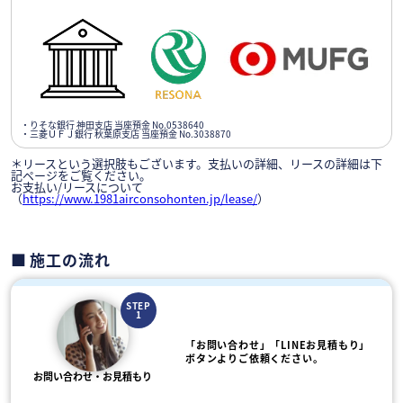
・りそな銀行 神田支店 当座預金 No.0538640
・三菱ＵＦＪ銀行 秋葉原支店 当座預金 No.3038870
＊リースという選択肢もございます。支払いの詳細、リースの詳細は下
記ページをご覧ください。
お支払い/リースについて
（
https://www.1981airconsohonten.jp/lease/
）
施工の流れ
STEP
1
「お問い合わせ」「LINEお見積もり」
ボタンよりご依頼ください。
お問い合わせ・お見積もり