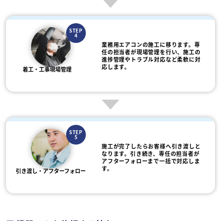
STEP
4
業務用エアコンの施工に移ります。専
任の担当者が現場管理を行い、施工の
進捗管理やトラブル対応など柔軟に対
応します。
着工・工事現場管理
STEP
5
施工が完了したらお客様へ引き渡しと
なります。引き続き、専任の担当者が
アフターフォローまで一括で対応しま
す。
引き渡し・アフターフォロー