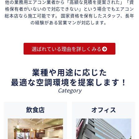
他の業務用エアコン業者から「高額な見積を提案された」「資
格保有者がいないので対応できない」という場合でもエアコン
総本店なら施工可能です。 国家資格を保有したスタッフ、長年
の経験がある営業マンが対応します。
選ばれている理由を詳しくみる
業種や用途に応じた
最適な空調環境を提案します！
Category
飲食店
オフィス