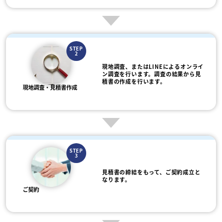
STEP
2
現地調査、またはLINEによるオンライ
ン調査を行います。調査の結果から見
積書の作成を行います。
現地調査・見積書作成
STEP
3
見積書の締結をもって、ご契約成立と
なります。
ご契約