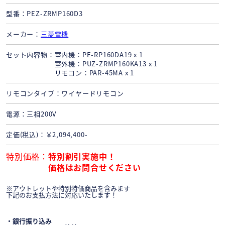
型番
PEZ-ZRMP160D3
メーカー
三菱電機
セット内容物
室内機：PE-RP160DA19 x 1
室外機：PUZ-ZRMP160KA13 x 1
リモコン：PAR-45MA x 1
リモコンタイプ
ワイヤードリモコン
電源
三相200V
定価(税込)
￥2,094,400-
特別価格
特別割引実施中！
価格はお問合せください
※アウトレットや特別特価商品を含みます
下記のお支払方法に対応いたします！
・銀行振り込み