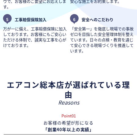
ウで、お客様のご要望にお応えしま
安心な施工をお約束します。
す。
5
工事賠償保険加入
6
安全へのこだわり
万が一に備え、工事賠償保険に加入
「安全第一」を徹底し現場での事故
しております。お客様にもご安心い
ゼロを目指した安全管理体制を整え
ただける体制で、誠実な工事を心が
ています。日々の点検・教育を通じ
けております。
て安心できる現場づくりを推進して
います。
エアコン総本店が選ばれている理
由
Reasons
Point01
お客様の希望が形になる
「創業40年以上の実績」