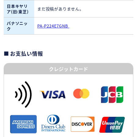
日本キヤリ
まだ投稿がありません。
ア(旧:東芝)
パナソニッ
PA-P224E7GNB
ク
お支払い情報
クレジットカード