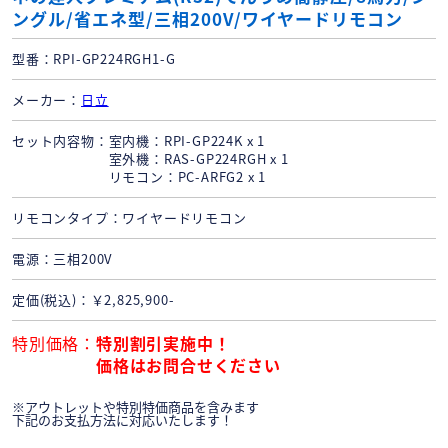
ングル/省エネ型/三相200V/ワイヤードリモコン
型番
RPI-GP224RGH1-G
メーカー
日立
セット内容物
室内機：RPI-GP224K x 1
室外機：RAS-GP224RGH x 1
リモコン：PC-ARFG2 x 1
リモコンタイプ
ワイヤードリモコン
電源
三相200V
定価(税込)
￥2,825,900-
特別価格
特別割引実施中！
価格はお問合せください
※アウトレットや特別特価商品を含みます
下記のお支払方法に対応いたします！