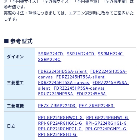
※「室内機サイズ」「室外機サイズ」「室内機重量」「室外機重量」は
参考値です。
実際の寸法・重量につきましては、エアコン選定時に改めてご案内いた
します。
参考型式
SSRM224CD
SSRJM224CD
SSRMH224C
ダイキン
SSRM224C
FDRZ2245HD5SA-silent
FDRZ2245HD5SA-
canvas
FDRZ2245HT5SA-silent
三菱重工
FDRZ2245HT5SA-canvas
FDRZ2245HP5SA-
silent
FDRZ2245HP5SA-canvas
FDUZ2245HP5SA
FDUZ2245H5A
三菱電機
PEZX-ZRMP224D3
PEZ-ZRMP224E3
RPI-GP224RGHWC1-G
RPI-GP224RGHW1-G
RPI-GP224RGHGC1-G
RPI-GP224RGHG1-G
日立
RPI-GP224RGHPC1-G
RPI-GP224RGHP1-G
RPI-GP224RGH1-G