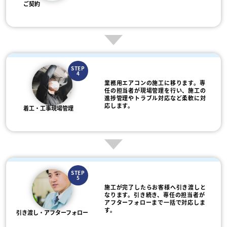
ご契約
STEP
4
業務用エアコンの施工に移ります。専
任の担当者が現場管理を行い、施工の
進捗管理やトラブル対応など柔軟に対
応します。
着工・工事現場管理
STEP
5
施工が完了したらお客様へ引き渡しと
なります。引き続き、専任の担当者が
アフターフォローまで一括で対応しま
す。
引き渡し・アフターフォロー