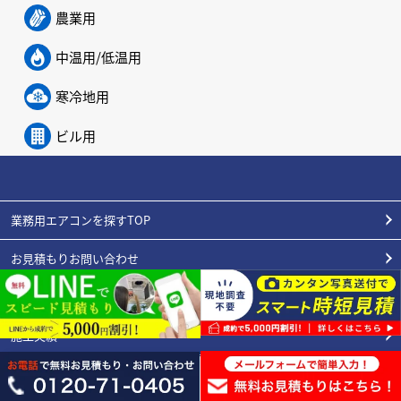
農業用
中温用/低温用
寒冷地用
ビル用
業務用エアコンを探すTOP
お見積もりお問い合わせ
初めてのお客様へ
施工実績
エアコンの豆知識