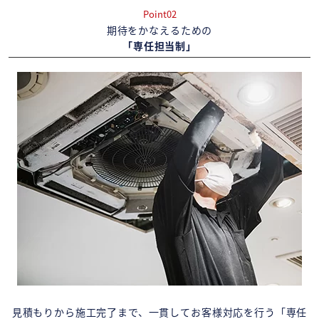
Point02
期待をかなえるための
「専任担当制」
見積もりから施工完了まで、一貫してお客様対応を行う「専任