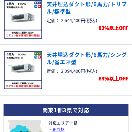
天井埋込ダクト形/6馬力/トリプ
ル/標準型
定価： 2,644,400円
(税込)
83％以上OFF
天井埋込ダクト形/6馬力/シング
ル/省エネ型
定価： 2,094,400円
(税込)
83％以上OFF
関東1都3県で対応
対応エリア一覧
>
東京都