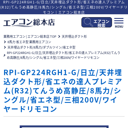
RPI-GP224RGH1-G/日立/天井埋込ダクト形/省エネの達人プレミアム
(R32)てんうめ高静圧/8馬力/シングル/省エネ型/三相200V/ワイヤードリ
モコン | エアコン総本店
エアコン
メ
検索
MENU
ニ
ュ
業務用エアコン | エアコン総本店 TOP
天井埋込ダクト形
ー
8馬力 省エネ型 業務用エアコン
開
天井埋込ダクト形/8馬力/ダブルツイン/省エネ型
閉
RPI-GP224RGH1-G/日立/天井埋込ダクト形/省エネの達人プレミアム(R32)てんう
め高静圧/8馬力/シングル/省エネ型/三相200V/ワイヤードリモコン
RPI-GP224RGH1-G/日立/天井埋
込ダクト形/省エネの達人プレミア
ム(R32)てんうめ高静圧/8馬力/シ
ングル/省エネ型/三相200V/ワイ
ヤードリモコン