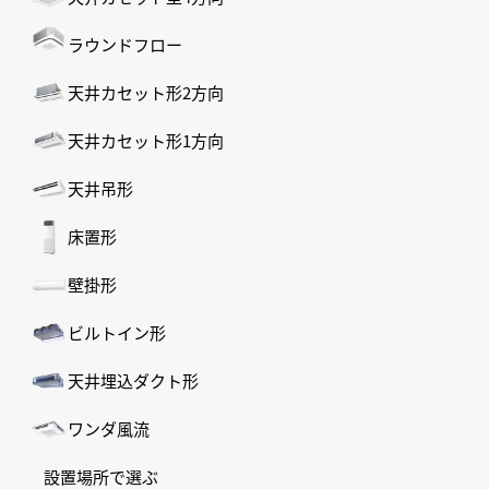
ラウンドフロー
天井カセット形2方向
天井カセット形1方向
天井吊形
床置形
壁掛形
ビルトイン形
天井埋込ダクト形
ワンダ風流
設置場所で選ぶ