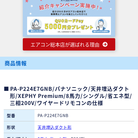
エアコン総本店が選ばれる理由
商品情報
PA-P224E7GNB/パナソニック/天井埋込ダクト
形/XEPHY Premium/8馬力/シングル/省エネ型/
三相200V/ワイヤードリモコンの仕様
型番
PA-P224E7GNB
形状
天井埋込ダクト形