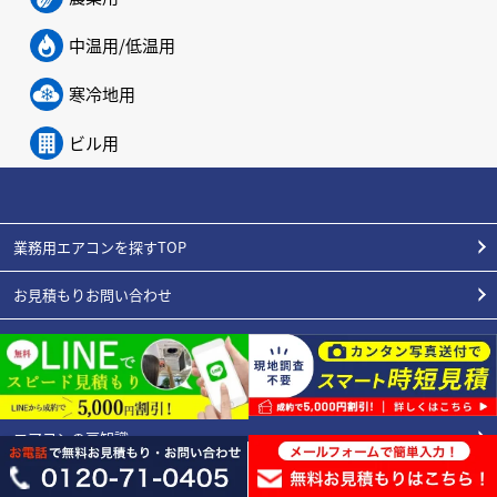
中温用/低温用
寒冷地用
ビル用
業務用エアコンを探すTOP
お見積もりお問い合わせ
初めてのお客様へ
施工実績
エアコンの豆知識
よくある質問