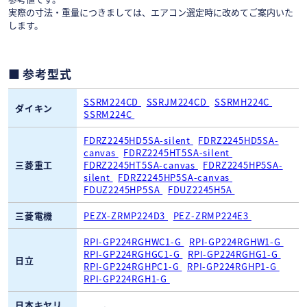
実際の寸法・重量につきましては、エアコン選定時に改めてご案内いた
します。
参考型式
SSRM224CD
SSRJM224CD
SSRMH224C
ダイキン
SSRM224C
FDRZ2245HD5SA-silent
FDRZ2245HD5SA-
canvas
FDRZ2245HT5SA-silent
三菱重工
FDRZ2245HT5SA-canvas
FDRZ2245HP5SA-
silent
FDRZ2245HP5SA-canvas
FDUZ2245HP5SA
FDUZ2245H5A
三菱電機
PEZX-ZRMP224D3
PEZ-ZRMP224E3
RPI-GP224RGHWC1-G
RPI-GP224RGHW1-G
RPI-GP224RGHGC1-G
RPI-GP224RGHG1-G
日立
RPI-GP224RGHPC1-G
RPI-GP224RGHP1-G
RPI-GP224RGH1-G
日本キヤリ