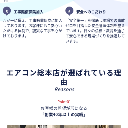
5
工事賠償保険加入
6
安全へのこだわり
万が一に備え、工事賠償保険に加入
「安全第一」を徹底し現場での事故
しております。お客様にもご安心い
ゼロを目指した安全管理体制を整え
ただける体制で、誠実な工事を心が
ています。日々の点検・教育を通じ
けております。
て安心できる現場づくりを推進して
います。
エアコン総本店が選ばれている理
由
Reasons
Point01
お客様の希望が形になる
「創業40年以上の実績」