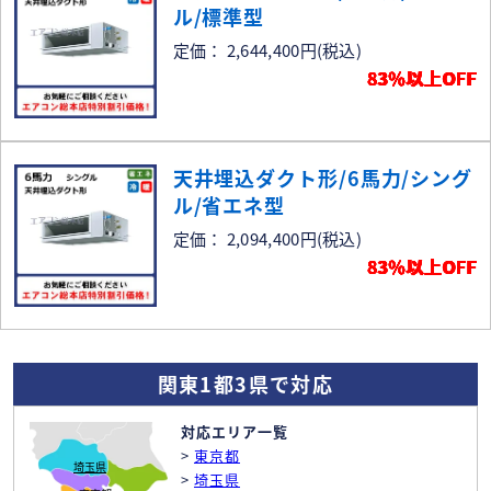
ル/標準型
定価： 2,644,400円
(税込)
83％以上OFF
天井埋込ダクト形/6馬力/シング
ル/省エネ型
定価： 2,094,400円
(税込)
83％以上OFF
関東1都3県で対応
対応エリア一覧
>
東京都
埼玉県
>
埼玉県