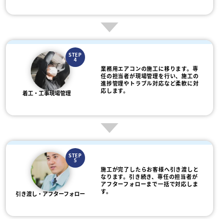
STEP
4
業務用エアコンの施工に移ります。専
任の担当者が現場管理を行い、施工の
進捗管理やトラブル対応など柔軟に対
応します。
着工・工事現場管理
STEP
5
施工が完了したらお客様へ引き渡しと
なります。引き続き、専任の担当者が
アフターフォローまで一括で対応しま
す。
引き渡し・アフターフォロー