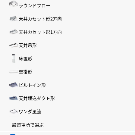
ラウンドフロー
天井カセット形2方向
天井カセット形1方向
天井吊形
床置形
壁掛形
ビルトイン形
天井埋込ダクト形
ワンダ風流
設置場所で選ぶ