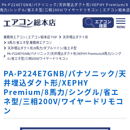
PA-P224E7GNB/パナソニック/天井埋込ダクト形/XEPHY Premium/8
馬力/シングル/省エネ型/三相200V/ワイヤードリモコン | エアコン総本店
エアコン
メ
検索
MENU
ニ
ュ
業務用エアコン | エアコン総本店 TOP
天井埋込ダクト形
ー
8馬力 省エネ型 業務用エアコン
開
天井埋込ダクト形/8馬力/ダブルツイン/省エネ型
閉
PA-P224E7GNB/パナソニック/天井埋込ダクト形/XEPHY Premium/8馬力/シング
ル/省エネ型/三相200V/ワイヤードリモコン
PA-P224E7GNB/パナソニック/天
井埋込ダクト形/XEPHY
Premium/8馬力/シングル/省エ
ネ型/三相200V/ワイヤードリモコ
ン