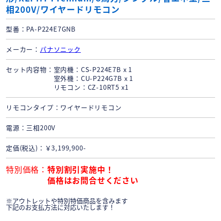
相200V/ワイヤードリモコン
型番
PA-P224E7GNB
メーカー
パナソニック
セット内容物
室内機：CS-P224E7B x 1
室外機：CU-P224G7B x 1
リモコン：CZ-10RT5 x1
リモコンタイプ
ワイヤードリモコン
電源
三相200V
定価(税込)
￥3,199,900-
特別価格
特別割引実施中！
価格はお問合せください
※アウトレットや特別特価商品を含みます
下記のお支払方法に対応いたします！