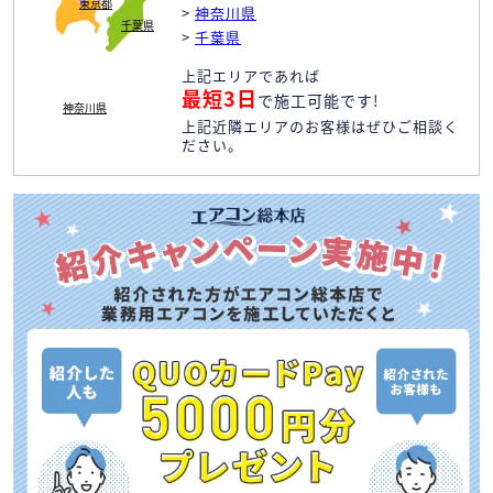
東京都
>
神奈川県
千葉県
>
千葉県
上記エリアであれば
最短3日
で施工可能です!
神奈川県
上記近隣エリアのお客様はぜひご相談く
ださい。