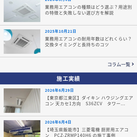
業務用エアコンの種類はどう選ぶ？用途別
の特徴と失敗しない選び方を解説
2025年10月21日
業務用エアコンの耐用年数はどれくらい？
交換タイミングと長持ちのコツ
コラム一覧
施工実績
2026年6月29日
【東京都江東区】ダイキン ハウジングエア
コン 天カセ1方向 S36ZCV タワー...
2026年6月4日
【埼玉県飯能市】三菱電機 厨房用エアコ
ン PCZ-ZRMP140H6 の施工事例