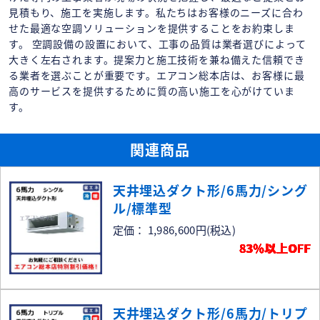
見積もり、施工を実施します。私たちはお客様のニーズに合わ
せた最適な空調ソリューションを提供することをお約束しま
す。 空調設備の設置において、工事の品質は業者選びによって
大きく左右されます。提案力と施工技術を兼ね備えた信頼でき
る業者を選ぶことが重要です。エアコン総本店は、お客様に最
高のサービスを提供するために質の高い施工を心がけていま
す。
関連商品
天井埋込ダクト形/6馬力/シング
ル/標準型
定価： 1,986,600円
(税込)
83％以上OFF
天井埋込ダクト形/6馬力/トリプ