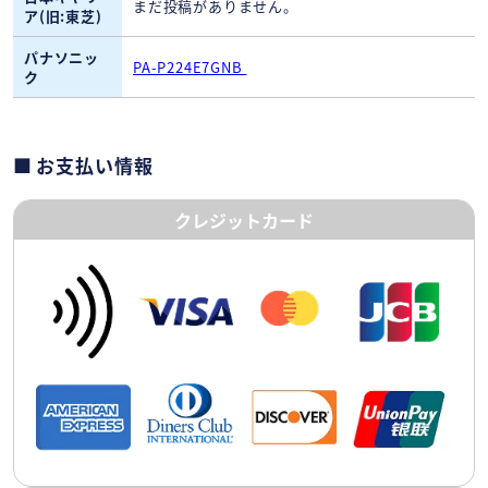
まだ投稿がありません。
ア(旧:東芝)
パナソニッ
PA-P224E7GNB
ク
お支払い情報
クレジットカード