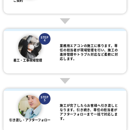
ご契約
STEP
4
業務用エアコンの施工に移ります。専
任の担当者が現場管理を行い、施工の
進捗管理やトラブル対応など柔軟に対
応します。
着工・工事現場管理
STEP
5
施工が完了したらお客様へ引き渡しと
なります。引き続き、専任の担当者が
アフターフォローまで一括で対応しま
す。
引き渡し・アフターフォロー