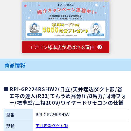
エアコン総本店が選ばれる理由
商品情報
RPI-GP224RSHW2/日立/天井埋込ダクト形/省
エネの達人(R32)てんうめ高静圧/8馬力/同時フォ
ー/標準型/三相200V/ワイヤードリモコンの仕様
型番
RPI-GP224RSHW2
形状
天井埋込ダクト形