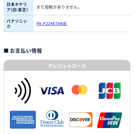
日本キヤリ
まだ投稿がありません。
ア(旧:東芝)
パナソニッ
PA-P224E7HNB
ク
お支払い情報
クレジットカード