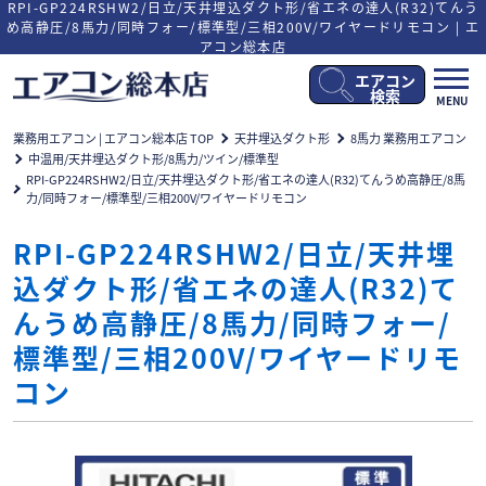
RPI-GP224RSHW2/日立/天井埋込ダクト形/省エネの達人(R32)てんう
め高静圧/8馬力/同時フォー/標準型/三相200V/ワイヤードリモコン | エ
アコン総本店
エアコン
メ
検索
MENU
ニ
ュ
業務用エアコン | エアコン総本店 TOP
天井埋込ダクト形
8馬力 業務用エアコン
ー
中温用/天井埋込ダクト形/8馬力/ツイン/標準型
開
RPI-GP224RSHW2/日立/天井埋込ダクト形/省エネの達人(R32)てんうめ高静圧/8馬
閉
力/同時フォー/標準型/三相200V/ワイヤードリモコン
RPI-GP224RSHW2/日立/天井埋
込ダクト形/省エネの達人(R32)て
んうめ高静圧/8馬力/同時フォー/
標準型/三相200V/ワイヤードリモ
コン