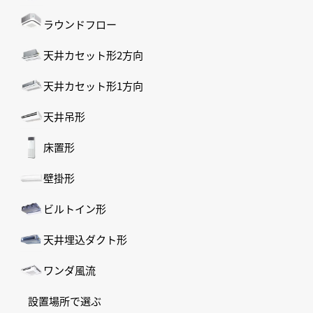
ラウンドフロー
天井カセット形2方向
天井カセット形1方向
天井吊形
床置形
壁掛形
ビルトイン形
天井埋込ダクト形
ワンダ風流
設置場所で選ぶ