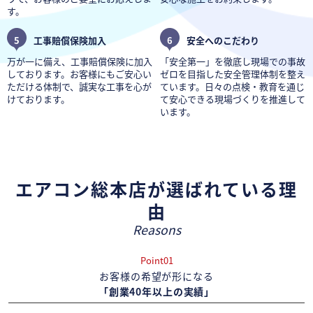
す。
5
工事賠償保険加入
6
安全へのこだわり
万が一に備え、工事賠償保険に加入
「安全第一」を徹底し現場での事故
しております。お客様にもご安心い
ゼロを目指した安全管理体制を整え
ただける体制で、誠実な工事を心が
ています。日々の点検・教育を通じ
けております。
て安心できる現場づくりを推進して
います。
エアコン総本店が選ばれている理
由
Reasons
Point01
お客様の希望が形になる
「創業40年以上の実績」