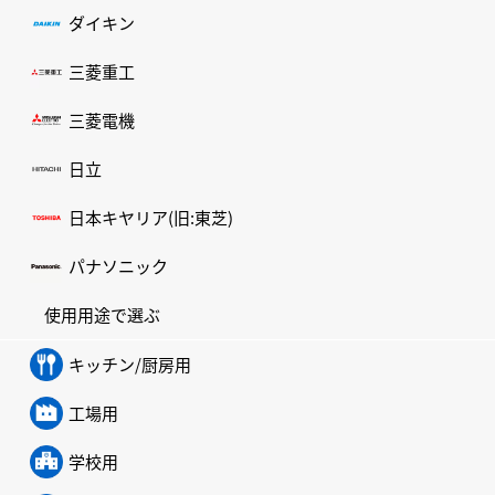
ダイキン
三菱重工
三菱電機
日立
日本キヤリア(旧:東芝)
パナソニック
使用用途で選ぶ
キッチン/厨房用
工場用
学校用