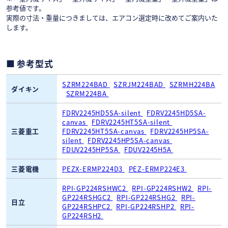
参考値です。
実際の寸法・重量につきましては、エアコン選定時に改めてご案内いた
します。
参考型式
SZRM224BAD
SZRJM224BAD
SZRMH224BA
ダイキン
SZRM224BA
FDRV2245HD5SA-silent
FDRV2245HD5SA-
canvas
FDRV2245HT5SA-silent
三菱重工
FDRV2245HT5SA-canvas
FDRV2245HP5SA-
silent
FDRV2245HP5SA-canvas
FDUV2245HP5SA
FDUV2245H5A
三菱電機
PEZX-ERMP224D3
PEZ-ERMP224E3
RPI-GP224RSHWC2
RPI-GP224RSHW2
RPI-
GP224RSHGC2
RPI-GP224RSHG2
RPI-
日立
GP224RSHPC2
RPI-GP224RSHP2
RPI-
GP224RSH2