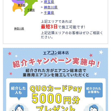
>
埼玉県
東京都
>
神奈川県
千葉県
>
千葉県
上記エリアであれば
最短3日
で施工可能です!
神奈川県
上記近隣エリアのお客様はぜひご相談く
ださい。