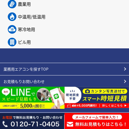
農業用
中温用/低温用
寒冷地用
ビル用
業務用エアコンを探すTOP
お見積もりお問い合わせ
初めてのお客様へ
施工実績
エアコンの豆知識