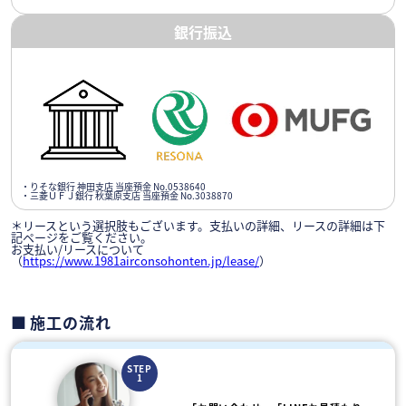
銀行振込
・りそな銀行 神田支店 当座預金 No.0538640
・三菱ＵＦＪ銀行 秋葉原支店 当座預金 No.3038870
＊リースという選択肢もございます。支払いの詳細、リースの詳細は下
記ページをご覧ください。
お支払い/リースについて
（
https://www.1981airconsohonten.jp/lease/
）
施工の流れ
STEP
1