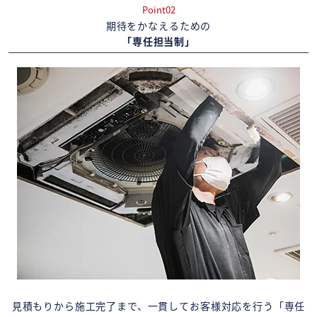
Point02
期待をかなえるための
「専任担当制」
見積もりから施工完了まで、一貫してお客様対応を行う「専任