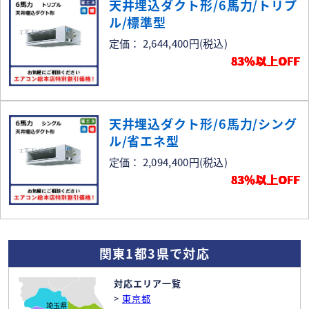
天井埋込ダクト形/6馬力/トリプ
ル/標準型
定価： 2,644,400円
(税込)
83％以上OFF
天井埋込ダクト形/6馬力/シング
ル/省エネ型
定価： 2,094,400円
(税込)
83％以上OFF
関東1都3県で対応
対応エリア一覧
>
東京都
埼玉県