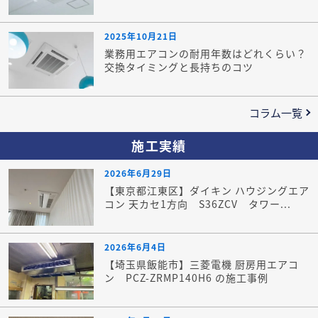
2025年10月21日
業務用エアコンの耐用年数はどれくらい？
交換タイミングと長持ちのコツ
コラム一覧
施工実績
2026年6月29日
【東京都江東区】ダイキン ハウジングエア
コン 天カセ1方向 S36ZCV タワー...
2026年6月4日
【埼玉県飯能市】三菱電機 厨房用エアコ
ン PCZ-ZRMP140H6 の施工事例