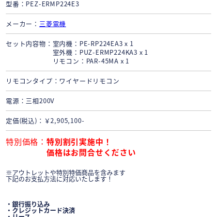
型番
PEZ-ERMP224E3
メーカー
三菱電機
セット内容物
室内機：PE-RP224EA3 x 1
室外機：PUZ-ERMP224KA3 x 1
リモコン：PAR-45MA x 1
リモコンタイプ
ワイヤードリモコン
電源
三相200V
定価(税込)
￥2,905,100-
特別価格
特別割引実施中！
価格はお問合せください
※アウトレットや特別特価商品を含みます
下記のお支払方法に対応いたします！
・銀行振り込み
・クレジットカード決済
・リース