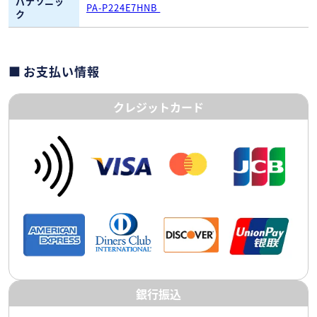
パナソニッ
PA-P224E7HNB
ク
お支払い情報
クレジットカード
銀行振込