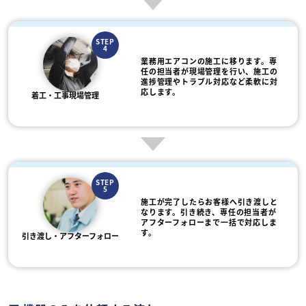
STEP
4
業務用エアコンの施工に移ります。専
任の担当者が現場管理を行い、施工の
進捗管理やトラブル対応など柔軟に対
応します。
着工・工事現場管理
STEP
5
施工が完了したらお客様へ引き渡しと
なります。引き続き、専任の担当者が
アフターフォローまで一括で対応しま
す。
引き渡し・アフターフォロー