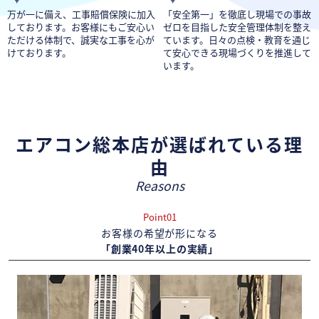
万が一に備え、工事賠償保険に加入
「安全第一」を徹底し現場での事故
しております。お客様にもご安心い
ゼロを目指した安全管理体制を整え
ただける体制で、誠実な工事を心が
ています。日々の点検・教育を通じ
けております。
て安心できる現場づくりを推進して
います。
エアコン総本店が選ばれている理
由
Reasons
Point01
お客様の希望が形になる
「創業40年以上の実績」