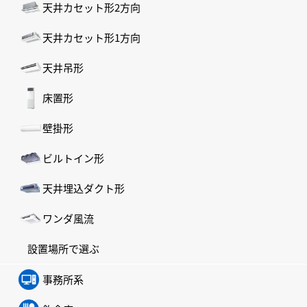
天井カセット形2方向
天井カセット形1方向
天井吊形
床置形
壁掛形
ビルトイン形
天井埋込ダクト形
ワンダ風流
設置場所で選ぶ
事務所系