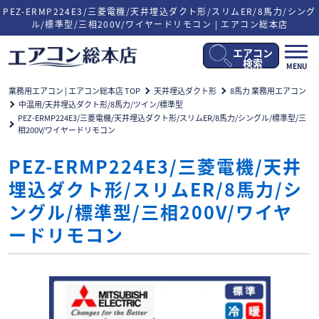
PEZ-ERMP224E3/三菱電機/天井埋込ダクト形/スリムER/8馬力/シング
ル/標準型/三相200V/ワイヤードリモコン | エアコン総本店
エアコン
メ
検索
MENU
ニ
ュ
業務用エアコン | エアコン総本店 TOP
天井埋込ダクト形
8馬力 業務用エアコン
ー
中温用/天井埋込ダクト形/8馬力/ツイン/標準型
開
PEZ-ERMP224E3/三菱電機/天井埋込ダクト形/スリムER/8馬力/シングル/標準型/三
閉
相200V/ワイヤードリモコン
PEZ-ERMP224E3/三菱電機/天井
埋込ダクト形/スリムER/8馬力/シ
ングル/標準型/三相200V/ワイヤ
ードリモコン