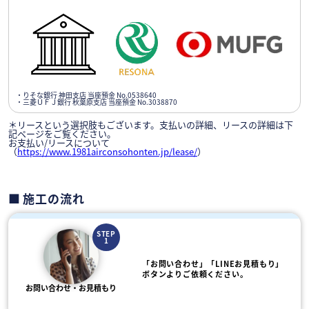
・りそな銀行 神田支店 当座預金 No.0538640
・三菱ＵＦＪ銀行 秋葉原支店 当座預金 No.3038870
＊リースという選択肢もございます。支払いの詳細、リースの詳細は下
記ページをご覧ください。
お支払い/リースについて
（
https://www.1981airconsohonten.jp/lease/
）
施工の流れ
STEP
1
「お問い合わせ」「LINEお見積もり」
ボタンよりご依頼ください。
お問い合わせ・お見積もり