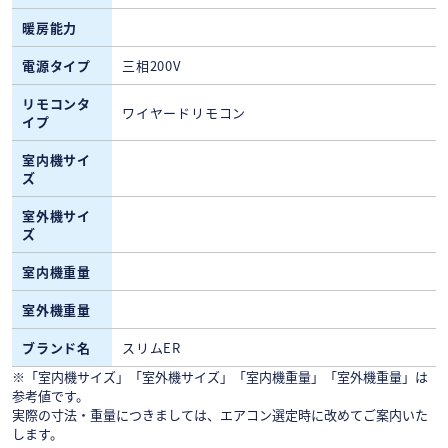
暖房能力
電源タイプ
三相200V
リモコンタ
ワイヤードリモコン
イプ
室内機サイ
ズ
室外機サイ
ズ
室内機重量
室外機重量
ブランド名
スリムER
※「室内機サイズ」「室外機サイズ」「室内機重量」「室外機重量」は
参考値です。
実際の寸法・重量につきましては、エアコン選定時に改めてご案内いた
します。