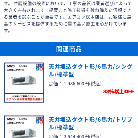
す。 空調設備の設置において、工事の品質は業者選びによって
大きく左右されます。提案力と施工技術を兼ね備えた信頼でき
る業者を選ぶことが重要です。エアコン総本店は、お客様に最
高のサービスを提供するために質の高い施工を心がけていま
す。
関連商品
天井埋込ダクト形/6馬力/シング
ル/標準型
定価： 1,986,600円
(税込)
83％以上OFF
天井埋込ダクト形/6馬力/トリプ
ル/標準型
定価： 2,644,400円
(税込)